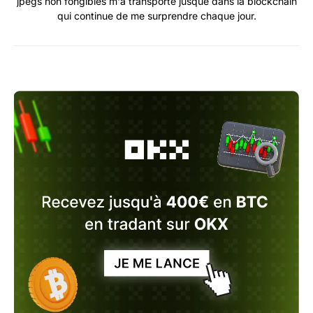
jpegs non fongibles m'a transporté jusque dans la blockchain
qui continue de me surprendre chaque jour.