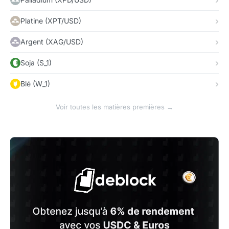
Platine (XPT/USD)
Argent (XAG/USD)
Soja (S_1)
Blé (W_1)
Voir toutes les matières premières →