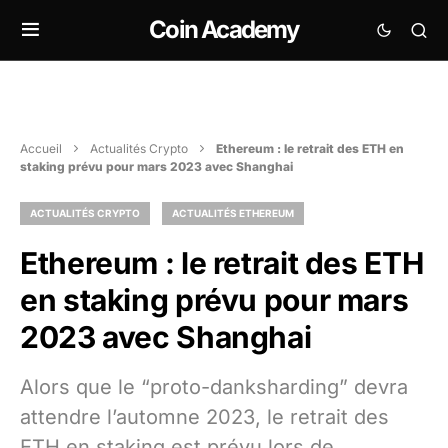
Coin Academy
Accueil
Actualités Crypto
Ethereum : le retrait des ETH en
staking prévu pour mars 2023 avec Shanghai
ACTUALITÉS CRYPTO
ACTUALITÉS ETHEREUM
Ethereum : le retrait des ETH
en staking prévu pour mars
2023 avec Shanghai
Alors que le “proto-danksharding” devra
attendre l’automne 2023, le retrait des
ETH en staking est prévu lors de