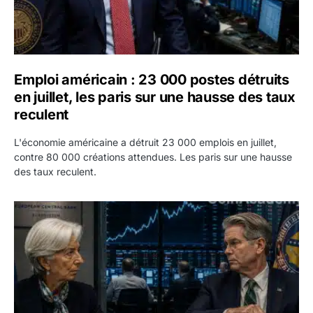
Emploi américain : 23 000 postes détruits
en juillet, les paris sur une hausse des taux
reculent
L'économie américaine a détruit 23 000 emplois en juillet,
contre 80 000 créations attendues. Les paris sur une hausse
des taux reculent.
Yen : Washington a vendu des euros sans prévenir la BC