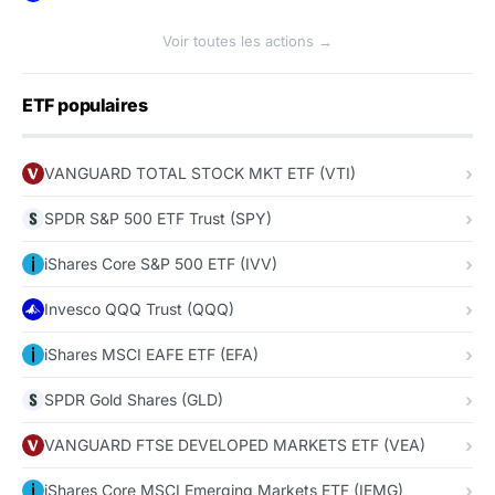
Voir toutes les actions →
ETF populaires
VANGUARD TOTAL STOCK MKT ETF (VTI)
SPDR S&P 500 ETF Trust (SPY)
iShares Core S&P 500 ETF (IVV)
Invesco QQQ Trust (QQQ)
iShares MSCI EAFE ETF (EFA)
SPDR Gold Shares (GLD)
VANGUARD FTSE DEVELOPED MARKETS ETF (VEA)
iShares Core MSCI Emerging Markets ETF (IEMG)