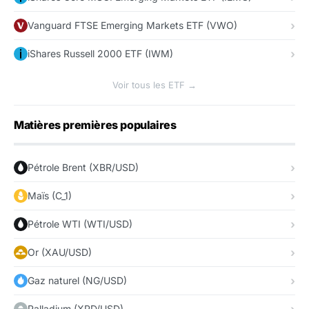
Vanguard FTSE Emerging Markets ETF (VWO)
iShares Russell 2000 ETF (IWM)
Voir tous les ETF →
Matières premières populaires
Pétrole Brent (XBR/USD)
Maïs (C_1)
Pétrole WTI (WTI/USD)
Or (XAU/USD)
Gaz naturel (NG/USD)
Palladium (XPD/USD)