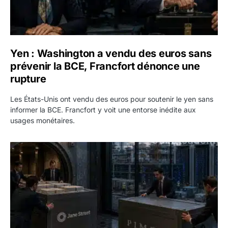
Yen : Washington a vendu des euros sans
prévenir la BCE, Francfort dénonce une
rupture
Les États-Unis ont vendu des euros pour soutenir le yen sans
informer la BCE. Francfort y voit une entorse inédite aux
usages monétaires.
Jane Street négocie le transfert de 11 milliards de dollars