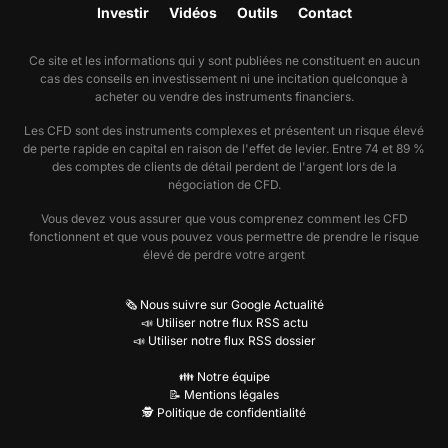
Investir
Vidéos
Outils
Contact
Ce site et les informations qui y sont publiées ne constituent en aucun
cas des conseils en investissement ni une incitation quelconque à
acheter ou vendre des instruments financiers.
Les CFD sont des instruments complexes et présentent un risque élevé
de perte rapide en capital en raison de l'effet de levier. Entre 74 et 89 %
des comptes de clients de détail perdent de l'argent lors de la
négociation de CFD.
Vous devez vous assurer que vous comprenez comment les CFD
fonctionnent et que vous pouvez vous permettre de prendre le risque
élevé de perdre votre argent
🗞️ Nous suivre sur Google Actualité
📣 Utiliser notre flux RSS actu
📣 Utiliser notre flux RSS dossier
👪 Notre équipe
📝 Mentions légales
🕵️ Politique de confidentialité