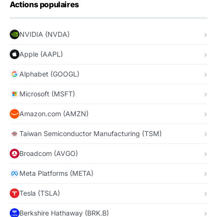
Actions populaires
NVIDIA (NVDA)
Apple (AAPL)
Alphabet (GOOGL)
Microsoft (MSFT)
Amazon.com (AMZN)
Taiwan Semiconductor Manufacturing (TSM)
Broadcom (AVGO)
Meta Platforms (META)
Tesla (TSLA)
Berkshire Hathaway (BRK.B)