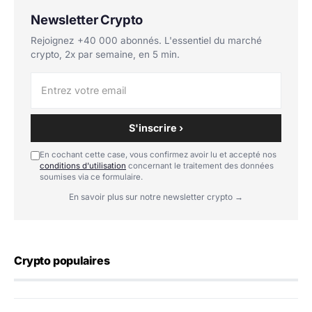
Newsletter Crypto
Rejoignez +40 000 abonnés. L'essentiel du marché
crypto, 2x par semaine, en 5 min.
S'inscrire ›
En cochant cette case, vous confirmez avoir lu et accepté nos
conditions d'utilisation
concernant le traitement des données
soumises via ce formulaire.
En savoir plus sur notre newsletter crypto →
Crypto populaires