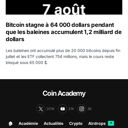
Bitcoin stagne à 64 000 dollars pendant
que les baleines accumulent 1,2 milliard de
dollars
Les baleines ont accumulé plus de 20 000 bitcoins depuis fin
juillet et les ETF collectent 754 millions, mais le cours reste
bloqué sous 65 000 $.
Coin Academy
201K
21K
3K
🏠︎
Académie
Actualités
Crypto
Airdrops
✦