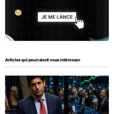
Articles qui pourraient vous intéresser
Emploi américain : 23 000 postes détruits en juillet, les 