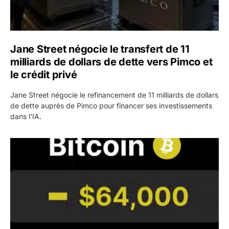
Jane Street négocie le transfert de 11
milliards de dollars de dette vers Pimco et
le crédit privé
Jane Street négocie le refinancement de 11 milliards de dollars
de dette auprès de Pimco pour financer ses investissements
dans l'IA.
Bitcoin stagne à 64 000 dollars pendant que les baleines