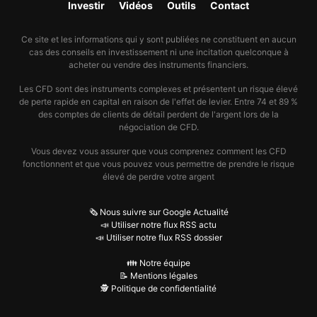
Investir
Vidéos
Outils
Contact
Ce site et les informations qui y sont publiées ne constituent en aucun
cas des conseils en investissement ni une incitation quelconque à
acheter ou vendre des instruments financiers.
Les CFD sont des instruments complexes et présentent un risque élevé
de perte rapide en capital en raison de l'effet de levier. Entre 74 et 89 %
des comptes de clients de détail perdent de l'argent lors de la
négociation de CFD.
Vous devez vous assurer que vous comprenez comment les CFD
fonctionnent et que vous pouvez vous permettre de prendre le risque
élevé de perdre votre argent
🗞️ Nous suivre sur Google Actualité
📣 Utiliser notre flux RSS actu
📣 Utiliser notre flux RSS dossier
👪 Notre équipe
📝 Mentions légales
🕵️ Politique de confidentialité