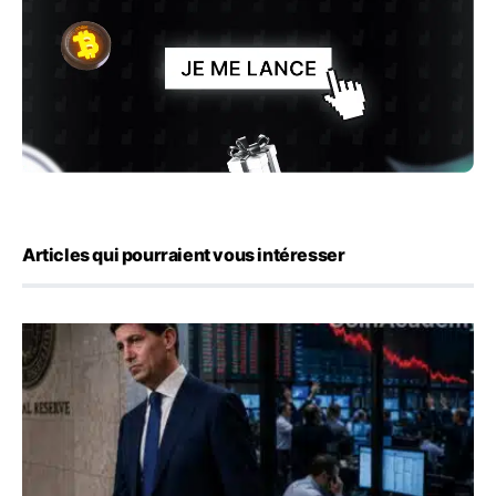
Articles qui pourraient vous intéresser
Kevin Warsh maintient sa communication minimaliste mal