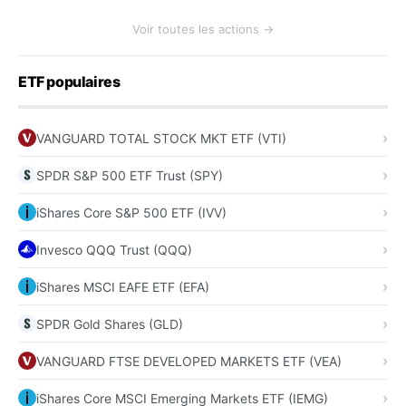
Voir toutes les actions →
ETF populaires
VANGUARD TOTAL STOCK MKT ETF (VTI)
SPDR S&P 500 ETF Trust (SPY)
iShares Core S&P 500 ETF (IVV)
Invesco QQQ Trust (QQQ)
iShares MSCI EAFE ETF (EFA)
SPDR Gold Shares (GLD)
VANGUARD FTSE DEVELOPED MARKETS ETF (VEA)
iShares Core MSCI Emerging Markets ETF (IEMG)