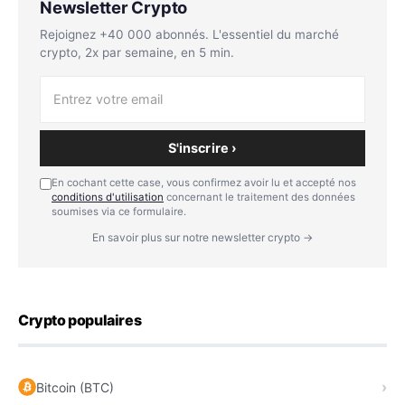
Newsletter Crypto
Rejoignez +40 000 abonnés. L'essentiel du marché
crypto, 2x par semaine, en 5 min.
S'inscrire ›
En cochant cette case, vous confirmez avoir lu et accepté nos
conditions d'utilisation
concernant le traitement des données
soumises via ce formulaire.
En savoir plus sur notre newsletter crypto →
Crypto populaires
Bitcoin (BTC)