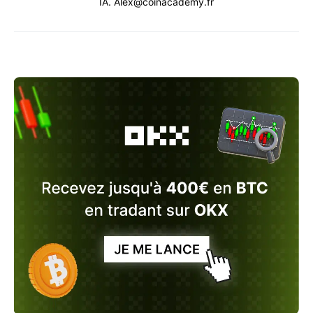
IA. Alex@coinacademy.fr