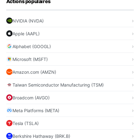
Actions populaires
NVIDIA (NVDA)
Apple (AAPL)
Alphabet (GOOGL)
Microsoft (MSFT)
Amazon.com (AMZN)
Taiwan Semiconductor Manufacturing (TSM)
Broadcom (AVGO)
Meta Platforms (META)
Tesla (TSLA)
Berkshire Hathaway (BRK.B)