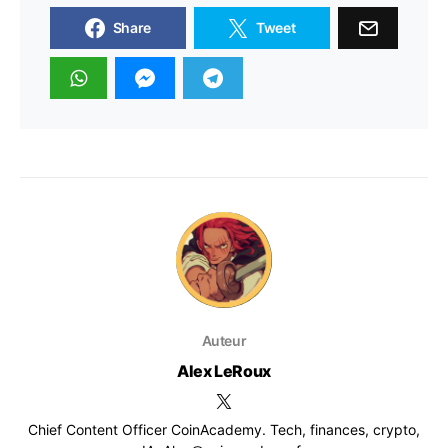
Share
Tweet
Auteur
Alex LeRoux
Chief Content Officer CoinAcademy. Tech, finances, crypto,