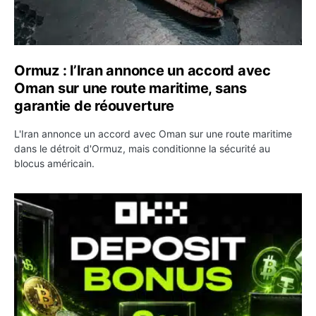
Ormuz : l’Iran annonce un accord avec
Oman sur une route maritime, sans
garantie de réouverture
L'Iran annonce un accord avec Oman sur une route maritime
dans le détroit d'Ormuz, mais conditionne la sécurité au
blocus américain.
OKX relance une campagne Deposit Bonus : jusqu’à 5 00