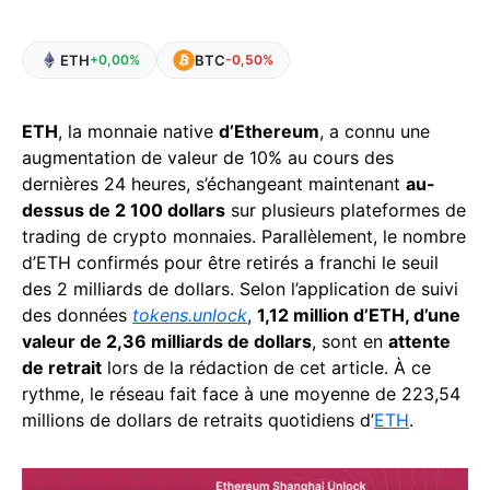
ETH
BTC
+0,00%
-0,50%
ETH
, la monnaie native
d’Ethereum
, a connu une
augmentation de valeur de 10% au cours des
dernières 24 heures, s’échangeant maintenant
au-
dessus de 2 100 dollars
sur plusieurs plateformes de
trading de crypto monnaies. Parallèlement, le nombre
d’ETH confirmés pour être retirés a franchi le seuil
des 2 milliards de dollars. Selon l’application de suivi
des données
tokens.unlock
,
1,12 million d’ETH, d’une
valeur de 2,36 milliards de dollars
, sont en
attente
de retrait
lors de la rédaction de cet article. À ce
rythme, le réseau fait face à une moyenne de 223,54
millions de dollars de retraits quotidiens d’
ETH
.