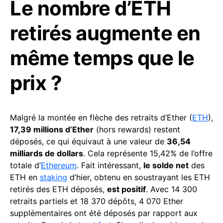
Le nombre d’ETH
retirés augmente en
même temps que le
prix ?
Malgré la montée en flèche des retraits d’Ether (
ETH
),
17,39 millions d’Ether
(hors rewards) restent
déposés, ce qui équivaut à une valeur de
36,54
milliards de dollars
. Cela représente 15,42% de l’offre
totale d’
Ethereum
. Fait intéressant,
le solde net
des
ETH en
staking
d’hier, obtenu en soustrayant les ETH
retirés des ETH déposés,
est positif
. Avec 14 300
retraits partiels et 18 370 dépôts, 4 070 Ether
supplémentaires ont été déposés par rapport aux