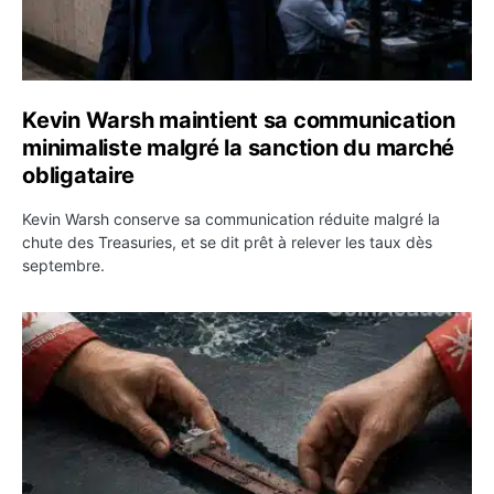
Kevin Warsh maintient sa communication
minimaliste malgré la sanction du marché
obligataire
Kevin Warsh conserve sa communication réduite malgré la
chute des Treasuries, et se dit prêt à relever les taux dès
septembre.
Ormuz : l’Iran annonce un accord avec Oman sur une rou