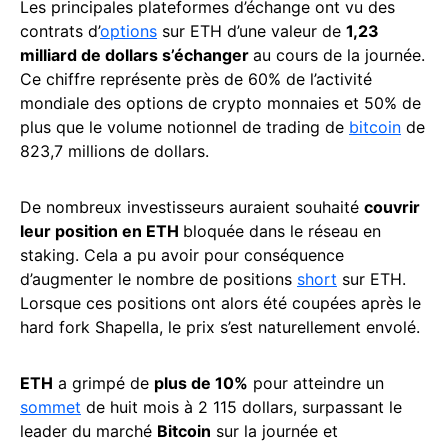
Les principales plateformes d’échange ont vu des
contrats d’
options
sur ETH d’une valeur de
1,23
milliard de dollars s’échanger
au cours de la journée.
Ce chiffre représente près de 60% de l’activité
mondiale des options de crypto monnaies et 50% de
plus que le volume notionnel de trading de
bitcoin
de
823,7 millions de dollars.
De nombreux investisseurs auraient souhaité
couvrir
leur position en ETH
bloquée dans le réseau en
staking. Cela a pu avoir pour conséquence
d’augmenter le nombre de positions
short
sur ETH.
Lorsque ces positions ont alors été coupées après le
hard fork Shapella, le prix s’est naturellement envolé.
ETH
a grimpé de
plus de 10%
pour atteindre un
sommet
de huit mois à 2 115 dollars, surpassant le
leader du marché
Bitcoin
sur la journée et