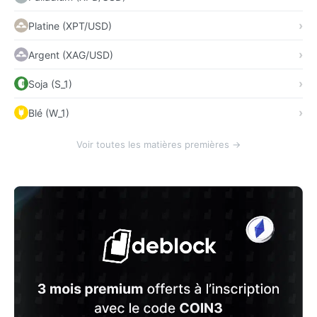
Platine (XPT/USD)
Argent (XAG/USD)
Soja (S_1)
Blé (W_1)
Voir toutes les matières premières →