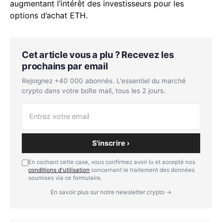
augmentant l’intérêt des investisseurs pour les
options d’achat ETH.
Cet article vous a plu ? Recevez les
prochains par email
Rejoignez +40 000 abonnés. L'essentiel du marché
crypto dans votre boîte mail, tous les 2 jours.
S'inscrire ›
En cochant cette case, vous confirmez avoir lu et accepté nos
conditions d'utilisation
concernant le traitement des données
soumises via ce formulaire.
En savoir plus sur notre newsletter crypto →