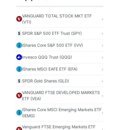
VANGUARD TOTAL STOCK MKT ETF
(VTI)
SPDR S&P 500 ETF Trust (SPY)
iShares Core S&P 500 ETF (IVV)
Invesco QQQ Trust (QQQ)
iShares MSCI EAFE ETF (EFA)
SPDR Gold Shares (GLD)
VANGUARD FTSE DEVELOPED MARKETS
ETF (VEA)
iShares Core MSCI Emerging Markets ETF
(IEMG)
Vanguard FTSE Emerging Markets ETF