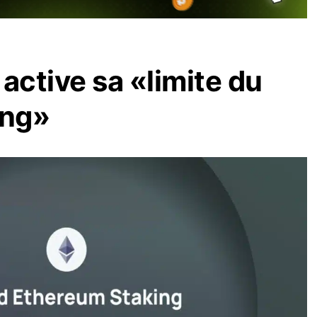
active sa «limite du
ing»