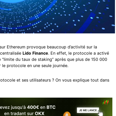
sur Ethereum provoque beaucoup d’activité sur la
écentralisée
Lido
Finance
. En effet, le protocole a activé
 “limite du taux de staking” après que plus de 150 000
r le protocole en une seule journée.
tocole et ses utilisateurs ? On vous explique tout dans