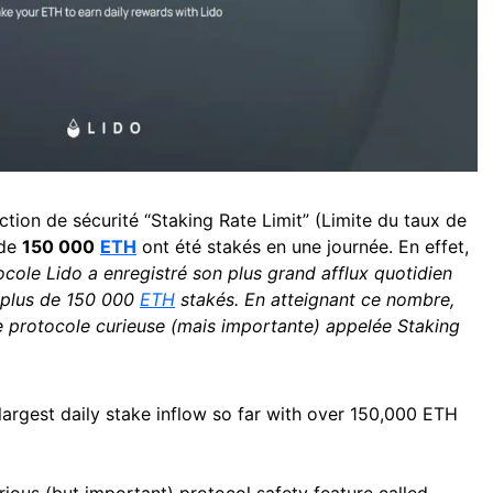
ction de sécurité “Staking Rate Limit” (Limite du taux de
 de
150 000
ETH
ont été stakés en une journée. En effet,
ocole Lido a enregistré son plus grand afflux quotidien
c plus de 150 000
ETH
stakés. En atteignant ce nombre,
de protocole curieuse (mais importante) appelée Staking
 largest daily stake inflow so far with over 150,000 ETH