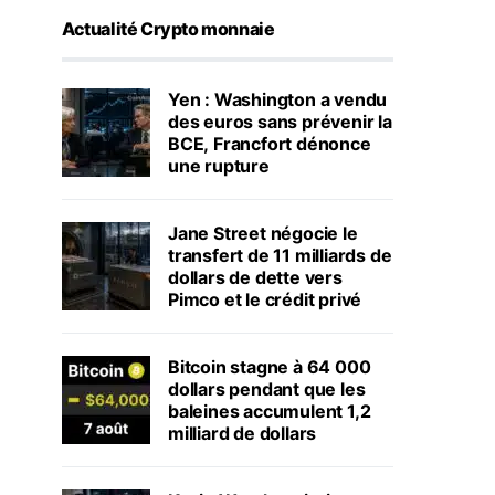
Actualité Crypto monnaie
Yen : Washington a vendu
des euros sans prévenir la
BCE, Francfort dénonce
une rupture
Jane Street négocie le
transfert de 11 milliards de
dollars de dette vers
Pimco et le crédit privé
Bitcoin stagne à 64 000
dollars pendant que les
baleines accumulent 1,2
milliard de dollars