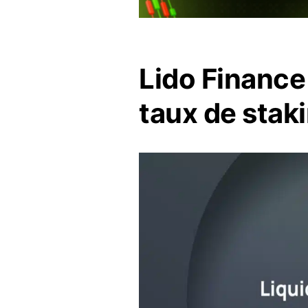
Lido Finance 
taux de stak