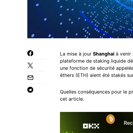
La mise à jour
Shanghai
à venir 
plateforme de staking liquide d
une fonction de sécurité appelée
éthers (ETH) aient été stakés su
Quelles conséquences pour le pro
cet article.