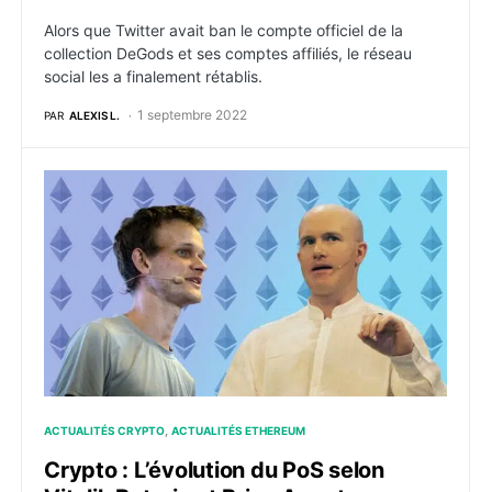
Alors que Twitter avait ban le compte officiel de la
collection DeGods et ses comptes affiliés, le réseau
social les a finalement rétablis.
1 septembre 2022
PAR
ALEXIS L.
Crypto : L’évolution du PoS selon Vitalik Buterin et B
ACTUALITÉS CRYPTO
ACTUALITÉS ETHEREUM
Crypto : L’évolution du PoS selon