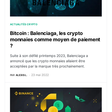
ACTUALITÉS CRYPTO
Bitcoin : Balenciaga, les crypto
monnaies comme moyen de paiement
?
Suite à son défilé printemps 2023, Balenciaga a
annoncé que les crypto monnaies allaient être
acceptées par la marque très prochainement.
23 mai 2022
PAR
ALEXIS L.
Crypto : Binance active la vente directe de crypto mo