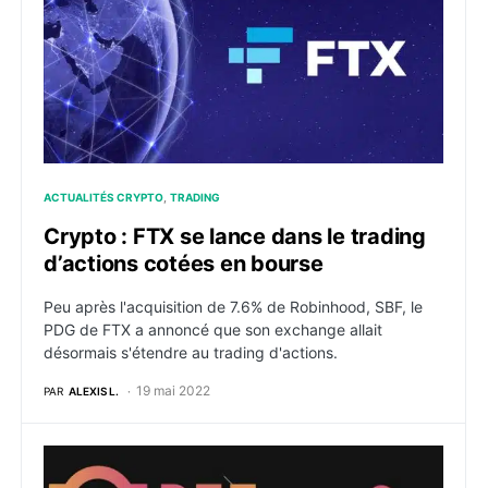
ACTUALITÉS CRYPTO
TRADING
Crypto : FTX se lance dans le trading
d’actions cotées en bourse
Peu après l'acquisition de 7.6% de Robinhood, SBF, le
PDG de FTX a annoncé que son exchange allait
désormais s'étendre au trading d'actions.
19 mai 2022
PAR
ALEXIS L.
DeFi : DEI, le stablecoin de DEUS Finance depeg à so