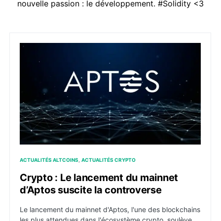
nouvelle passion : le développement. #Solidity <3
Crypto : Le lancement du mainnet d’Aptos suscite la 
ACTUALITÉS ALTCOINS
ACTUALITÉS CRYPTO
Crypto : Le lancement du mainnet
d’Aptos suscite la controverse
Le lancement du mainnet d'Aptos, l'une des blockchains
les plus attendues dans l'écosystème crypto, soulève