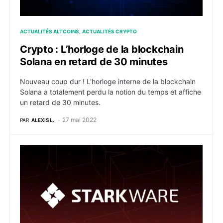
ACTUALITÉS ALTCOINS
ACTUALITÉS CRYPTO
Crypto : L’horloge de la blockchain
Solana en retard de 30 minutes
Nouveau coup dur ! L'horloge interne de la blockchain
Solana a totalement perdu la notion du temps et affiche
un retard de 30 minutes.
27 mai 2022
PAR
ALEXIS L.
Crypto : StarkWare atteint désormais une valorisation