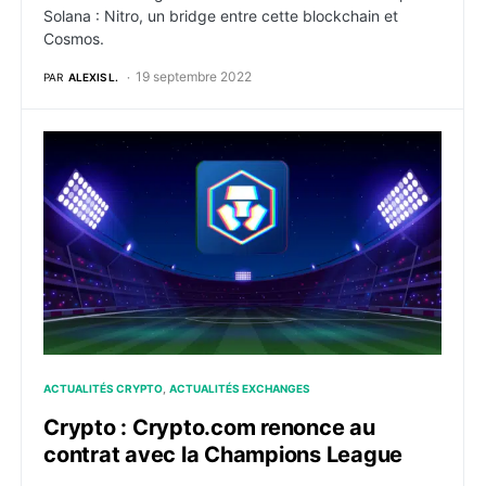
Solana : Nitro, un bridge entre cette blockchain et
Cosmos.
19 septembre 2022
PAR
ALEXIS L.
Crypto : Crypto.com renonce au contrat avec la Cha
ACTUALITÉS CRYPTO
ACTUALITÉS EXCHANGES
Crypto : Crypto.com renonce au
contrat avec la Champions League