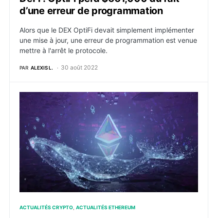
d’une erreur de programmation
Alors que le DEX OptiFi devait simplement implémenter
une mise à jour, une erreur de programmation est venue
mettre à l'arrêt le protocole.
30 août 2022
PAR
ALEXIS L.
Ethereum : L’arrivée de The Merge stimule les baleine
ACTUALITÉS CRYPTO
ACTUALITÉS ETHEREUM