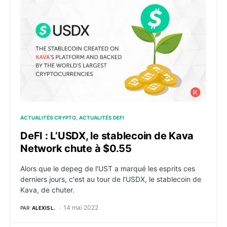
DeFI : L’USDX, le stablecoin de Kava Network chute à
ACTUALITÉS CRYPTO
ACTUALITÉS DEFI
DeFI : L’USDX, le stablecoin de Kava
Network chute à $0.55
Alors que le depeg de l'UST a marqué les esprits ces
derniers jours, c'est au tour de l'USDX, le stablecoin de
Kava, de chuter.
14 mai 2022
PAR
ALEXIS L.