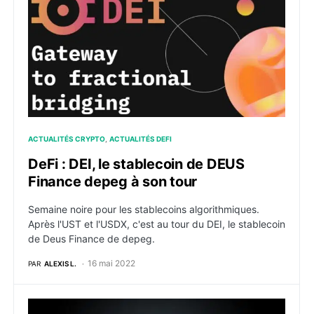
ACTUALITÉS CRYPTO
ACTUALITÉS DEFI
DeFi : DEI, le stablecoin de DEUS
Finance depeg à son tour
Semaine noire pour les stablecoins algorithmiques.
Après l'UST et l'USDX, c'est au tour du DEI, le stablecoin
de Deus Finance de depeg.
16 mai 2022
PAR
ALEXIS L.
NFT : Square Enix, à la conquête du gaming dans le 