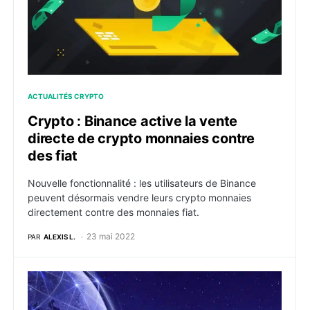
ACTUALITÉS CRYPTO
Crypto : Binance active la vente
directe de crypto monnaies contre
des fiat
Nouvelle fonctionnalité : les utilisateurs de Binance
peuvent désormais vendre leurs crypto monnaies
directement contre des monnaies fiat.
23 mai 2022
PAR
ALEXIS L.
Crypto : FTX se lance dans le trading d’actions cotée