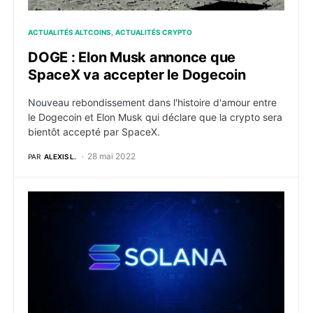
ACTUALITÉS ALTCOINS
ACTUALITÉS CRYPTO
DOGE : Elon Musk annonce que
SpaceX va accepter le Dogecoin
Nouveau rebondissement dans l'histoire d'amour entre
le Dogecoin et Elon Musk qui déclare que la crypto sera
bientôt accepté par SpaceX.
28 mai 2022
PAR
ALEXIS L.
Crypto : L’horloge de la blockchain Solana en retard 