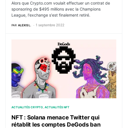
Alors que Crypto.com voulait effectuer un contrat de
sponsoring de $495 millions avec la Champions
League, l'exchange s'est finalement retiré.
1 septembre 2022
PAR
ALEXIS L.
NFT : Solana menace Twitter qui rétablit les compte
ACTUALITÉS CRYPTO
ACTUALITÉS NFT
NFT : Solana menace Twitter qui
rétablit les comptes DeGods ban