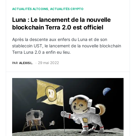
ACTUALITÉS ALTCOINS
ACTUALITÉS CRYPTO
Luna : Le lancement de la nouvelle
blockchain Terra 2.0 est officiel
Après la descente aux enfers du Luna et de son
stablecoin UST, le lancement de la nouvelle blockchain
Terra Luna 2.0 a enfin eu lieu.
29 mai 2022
PAR
ALEXIS L.
DOGE : Elon Musk annonce que SpaceX va accepter 