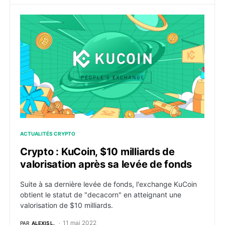
Crypto : KuCoin, $10 milliards de valorisation après s
ACTUALITÉS CRYPTO
Crypto : KuCoin, $10 milliards de
valorisation après sa levée de fonds
Suite à sa dernière levée de fonds, l'exchange KuCoin
obtient le statut de "decacorn" en atteignant une
valorisation de $10 milliards.
11 mai 2022
PAR
ALEXIS L.