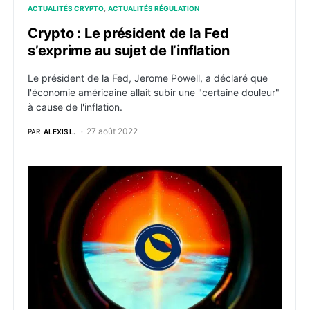
ACTUALITÉS CRYPTO
ACTUALITÉS RÉGULATION
Crypto : Le président de la Fed
s’exprime au sujet de l’inflation
Le président de la Fed, Jerome Powell, a déclaré que
l'économie américaine allait subir une "certaine douleur"
à cause de l'inflation.
27 août 2022
PAR
ALEXIS L.
Luna : Le lancement de la nouvelle blockchain Terra 2.