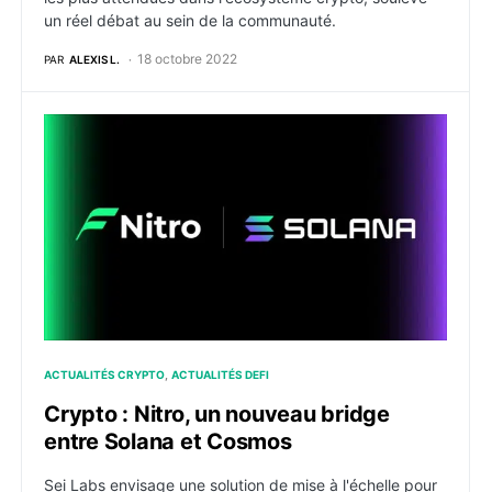
un réel débat au sein de la communauté.
18 octobre 2022
PAR
ALEXIS L.
Crypto : Nitro, un nouveau bridge entre Solana et C
ACTUALITÉS CRYPTO
ACTUALITÉS DEFI
Crypto : Nitro, un nouveau bridge
entre Solana et Cosmos
Sei Labs envisage une solution de mise à l'échelle pour