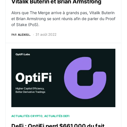
Vitalik Buterin et Brian Armstrong
Alors que The Merge arrive à grands pas, Vitalik Buterin
et Brian Armstrong se sont réunis afin de parler du Proof
of Stake (PoS).
31 août 2022
PAR
ALEXIS L.
DeFi : OptiFi perd $661,000 du fait d’une erreur de 
ACTUALITÉS CRYPTO
ACTUALITÉS DEFI
DeFi : OptiFi perd $661,000 du fait