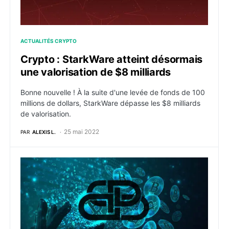
ACTUALITÉS CRYPTO
Crypto : StarkWare atteint désormais
une valorisation de $8 milliards
Bonne nouvelle ! À la suite d'une levée de fonds de 100
millions de dollars, StarkWare dépasse les $8 milliards
de valorisation.
25 mai 2022
PAR
ALEXIS L.
Bitcoin : Balenciaga, les crypto monnaies comme mo