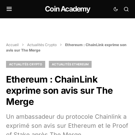
Coin Academy
Accueil
Actualités Crypto
Ethereum : ChainLink exprime son
avis sur The Merge
ACTUALITÉS CRYPTO
ACTUALITÉS ETHEREUM
Ethereum : ChainLink
exprime son avis sur The
Merge
Un ambassadeur du protocole Chainlink a
exprimé son avis sur Ethereum et le Proof
of Stake après The Merge.