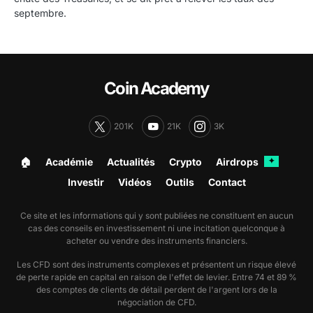
septembre.
Coin Academy
201K
21K
3K
🏠︎
Académie
Actualités
Crypto
Airdrops
✦
Investir
Vidéos
Outils
Contact
Ce site et les informations qui y sont publiées ne constituent en aucun
cas des conseils en investissement ni une incitation quelconque à
acheter ou vendre des instruments financiers.
Les CFD sont des instruments complexes et présentent un risque élevé
de perte rapide en capital en raison de l'effet de levier. Entre 74 et 89 %
des comptes de clients de détail perdent de l'argent lors de la
négociation de CFD.