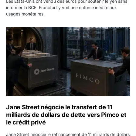
Les États-Unis ont vendu des euros pour soutenir le yen sans
informer la BCE. Francfort y voit une entorse inédite aux
usages monétaires.
Jane Street négocie le transfert de 11 milliards de dollars
Jane Street négocie le transfert de 11
milliards de dollars de dette vers Pimco et
le crédit privé
Jane Street négocie le refinancement de 11 milliards de dollars