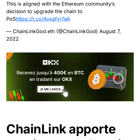
This is aligned with the Ethereum community’s
decision to upgrade the chain to
PoS
https://t.co/Avxafvr7eA
— ChainLinkGod.eth (@ChainLinkGod)
August 7,
2022
ChainLink apporte