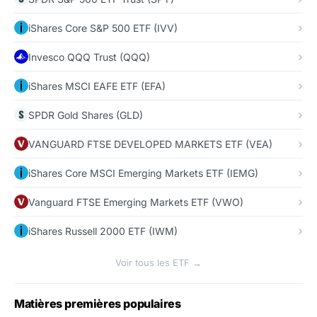
iShares Core S&P 500 ETF (IVV)
Invesco QQQ Trust (QQQ)
iShares MSCI EAFE ETF (EFA)
SPDR Gold Shares (GLD)
VANGUARD FTSE DEVELOPED MARKETS ETF (VEA)
iShares Core MSCI Emerging Markets ETF (IEMG)
Vanguard FTSE Emerging Markets ETF (VWO)
iShares Russell 2000 ETF (IWM)
Voir tous les ETF →
Matières premières populaires