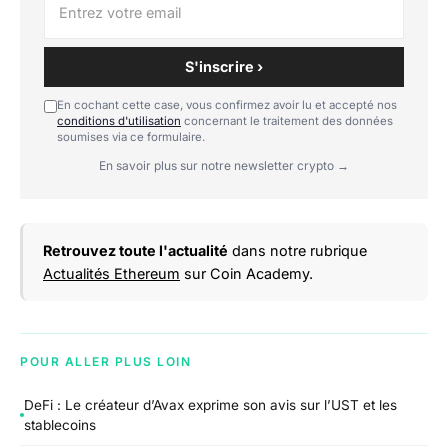
S'inscrire ›
En cochant cette case, vous confirmez avoir lu et accepté nos
conditions d'utilisation
concernant le traitement des données
soumises via ce formulaire.
En savoir plus sur notre newsletter crypto →
Retrouvez toute l'actualité
dans notre rubrique
Actualités Ethereum
sur Coin Academy.
POUR ALLER PLUS LOIN
DeFi : Le créateur d’Avax exprime son avis sur l’UST et les
stablecoins