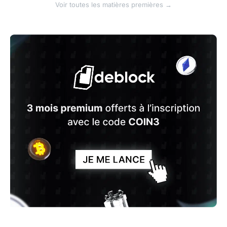
Voir toutes les matières premières →