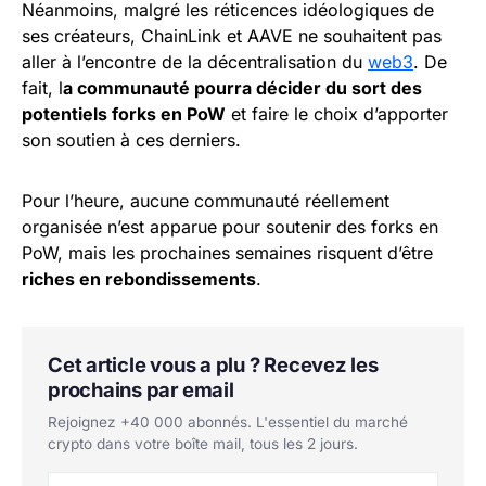
Néanmoins, malgré les réticences idéologiques de
ses créateurs, ChainLink et AAVE ne souhaitent pas
aller à l’encontre de la décentralisation du
web3
. De
fait, l
a communauté pourra décider du sort des
potentiels forks en PoW
et faire le choix d’apporter
son soutien à ces derniers.
Pour l’heure, aucune communauté réellement
organisée n’est apparue pour soutenir des forks en
PoW, mais les prochaines semaines risquent d’être
riches en rebondissements
.
Cet article vous a plu ? Recevez les
prochains par email
Rejoignez +40 000 abonnés. L'essentiel du marché
crypto dans votre boîte mail, tous les 2 jours.