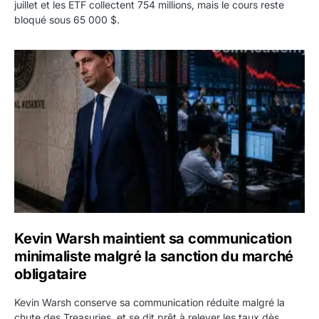
juillet et les ETF collectent 754 millions, mais le cours reste
bloqué sous 65 000 $.
Kevin Warsh maintient sa communication minimaliste mal
Kevin Warsh maintient sa communication
minimaliste malgré la sanction du marché
obligataire
Kevin Warsh conserve sa communication réduite malgré la
chute des Treasuries, et se dit prêt à relever les taux dès