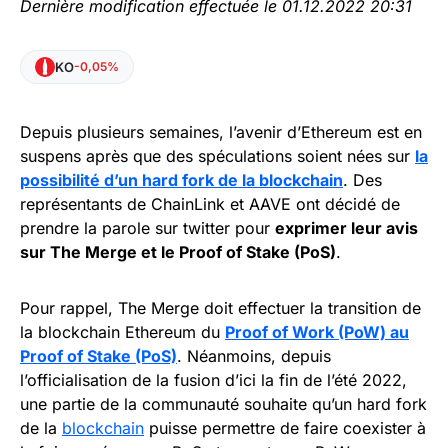
Dernière modification effectuée le 01.12.2022 20:31
KO
-0,05%
Depuis plusieurs semaines, l’avenir d’Ethereum est en
suspens après que des spéculations soient nées sur
la
possibilité d’un hard fork de la blockchain
. Des
représentants de ChainLink et AAVE ont décidé de
prendre la parole sur twitter pour
exprimer leur avis
sur The Merge et le Proof of Stake (PoS)
.
Pour rappel, The Merge doit effectuer la transition de
la blockchain Ethereum du
Proof of Work (PoW) au
Proof of Stake (PoS)
. Néanmoins, depuis
l’officialisation de la fusion d’ici la fin de l’été 2022,
une partie de la communauté souhaite qu’un hard fork
de la
blockchain
puisse permettre de faire coexister à