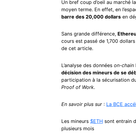
Un bref coup d’oeil au marché la
moyen terme. En effet, en l’espa
barre des 20,000 dollars
en dég
Sans grande différence,
Ethereu
cours est passé de 1,700 dollar
de cet article.
L’analyse des données
on-chain
décision des mineurs de se dé
participation à la sécurisation 
Proof of Work
.
En savoir plus sur
:
La BCE accél
Les mineurs
$ETH
sont entrain 
plusieurs mois