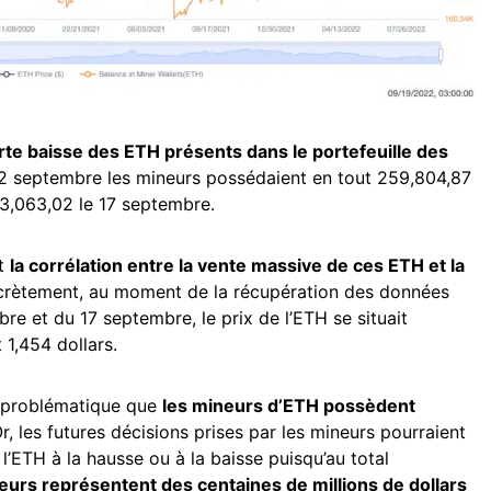
rte baisse des ETH présents dans le portefeuille des
e 12 septembre les mineurs possédaient en tout 259,804,87
43,063,02 le 17 septembre.
st
la corrélation entre la vente massive de ces ETH et la
crètement, au moment de la récupération des données
re et du 17 septembre, le prix de l’ETH se situait
t 1,454 dollars.
us problématique que
les mineurs d’ETH possèdent
Or, les futures décisions prises par les mineurs pourraient
l’ETH à la hausse ou à la baisse puisqu’au total
eurs représentent des centaines de millions de dollars