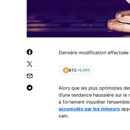
Dernière modification effectuée 
BTC
+0,00%
Alors que les plus optimistes d
d’une tendance haussière sur l
à fortement inquiéter l’ensemble
accumulés par les mineurs
appa
vain.