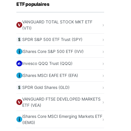
ETF populaires
VANGUARD TOTAL STOCK MKT ETF
(VTI)
SPDR S&P 500 ETF Trust (SPY)
iShares Core S&P 500 ETF (IVV)
Invesco QQQ Trust (QQQ)
iShares MSCI EAFE ETF (EFA)
SPDR Gold Shares (GLD)
VANGUARD FTSE DEVELOPED MARKETS
ETF (VEA)
iShares Core MSCI Emerging Markets ETF
(IEMG)