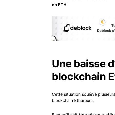
en ETH
.
Une baisse d’
blockchain 
Cette situation soulève plusieurs
blockchain Ethereum.
Bien qu’il soit trop tôt pour aff