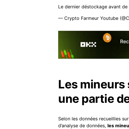
Le dernier déstockage avant de 
— Crypto Farmeur Youtube (@
Les mineurs 
une partie d
Selon les données recueillies su
d’analyse de données,
les mineu