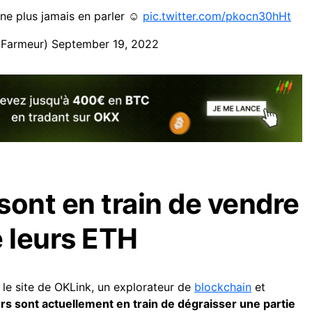
ne plus jamais en parler ☺️
pic.twitter.com/pkocn30hHt
CFarmeur)
September 19, 2022
sont en train de vendre
e leurs ETH
r le site de OKLink, un explorateur de
blockchain
et
rs sont actuellement en train de dégraisser une partie