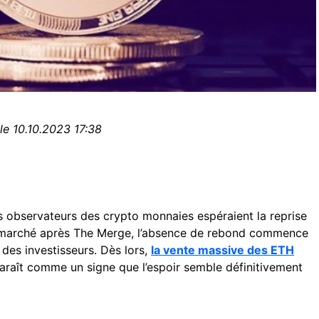
le 10.10.2023 17:38
es observateurs des crypto monnaies espéraient la reprise
e marché après The Merge, l’absence de rebond commence
 des investisseurs. Dès lors,
la vente massive des ETH
raît comme un signe que l’espoir semble définitivement