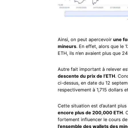
Ainsi, on peut apercevoir
une fo
mineurs
. En effet, alors que l
ETH, ils n’en avaient plus que 2
Autre fait important à relever e
descente du prix de l’ETH
. Con
ci-dessus, en date du 12 septemb
respectivement à 1,715 dollars e
Cette situation est d’autant pl
encore plus de 200,000 ETH
. 
fortement influencer le cours de 
l’ensemble des wallets des min