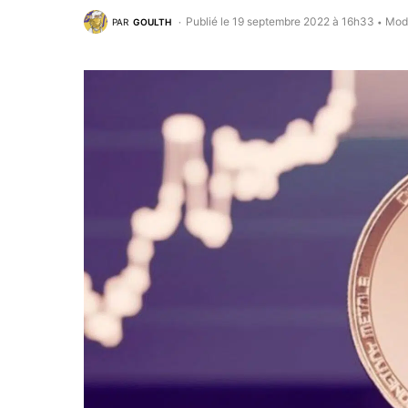
Publié le 19 septembre 2022 à 16h33
Modi
PAR
GOULTH
•