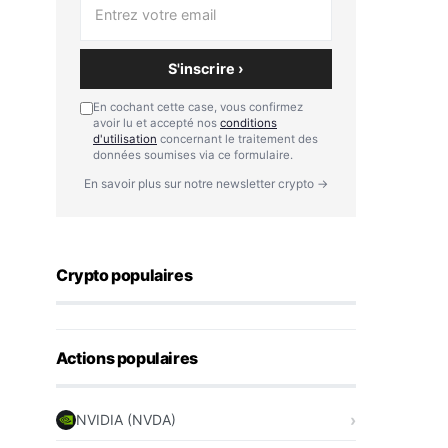
S'inscrire ›
En cochant cette case, vous confirmez
avoir lu et accepté nos
conditions
d'utilisation
concernant le traitement des
données soumises via ce formulaire.
En savoir plus sur notre newsletter crypto →
Crypto populaires
Actions populaires
NVIDIA (NVDA)