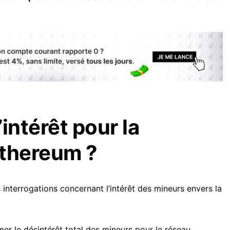
intérêt pour la
Ethereum ?
 interrogations concernant l’intérêt des mineurs envers la
irmer le désintérêt total des mineurs pour le réseau