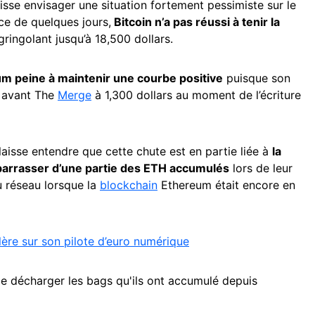
isse envisager une situation fortement pessimiste sur le
ce de quelques jours,
Bitcoin n’a pas réussi à tenir la
ringolant jusqu’à 18,500 dollars.
m peine à maintenir une courbe positive
puisque son
s avant The
Merge
à 1,300 dollars au moment de l’écriture
laisse entendre que cette chute est en partie liée à
la
barrasser d’une partie des ETH accumulés
lors de leur
du réseau lorsque la
blockchain
Ethereum était encore en
ère sur son pilote d’euro numérique
de décharger les bags qu'ils ont accumulé depuis