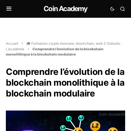
Coin Academy
Accueil
🎓 Formation crypto monnaie, blockchain, web 3 Gratuite :
L’académie
Comprendre l’évolution de la blockchain
monolithique à la blockchain modulaire
Comprendre l’évolution de la
blockchain monolithique à la
blockchain modulaire