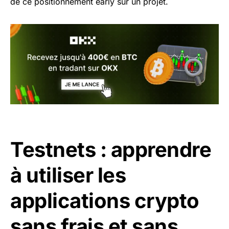
de ce positionnement early sur un projet.
Testnets : apprendre
à utiliser les
applications crypto
sans frais et sans