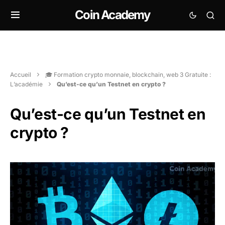
Coin Academy
Accueil
🎓 Formation crypto monnaie, blockchain, web 3 Gratuite :
L’académie
Qu’est-ce qu’un Testnet en crypto ?
Qu’est-ce qu’un Testnet en
crypto ?