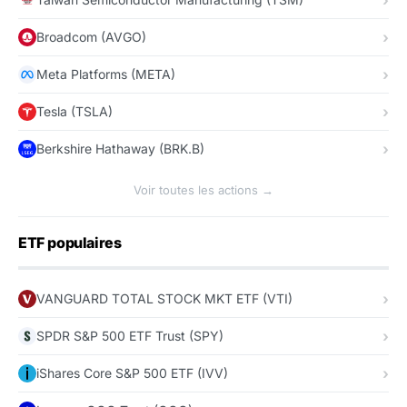
Broadcom (AVGO)
Meta Platforms (META)
Tesla (TSLA)
Berkshire Hathaway (BRK.B)
Voir toutes les actions →
ETF populaires
VANGUARD TOTAL STOCK MKT ETF (VTI)
SPDR S&P 500 ETF Trust (SPY)
iShares Core S&P 500 ETF (IVV)