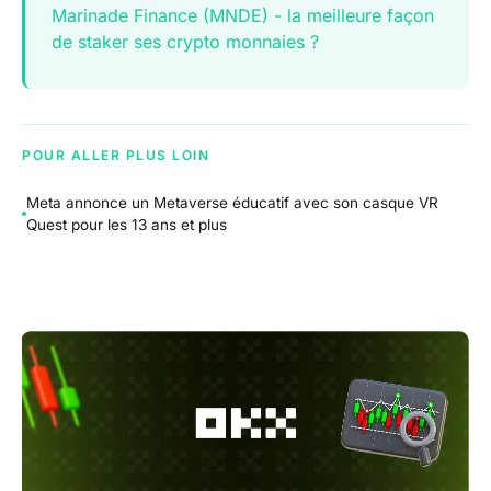
Marinade Finance (MNDE) - la meilleure façon
de staker ses crypto monnaies ?
POUR ALLER PLUS LOIN
Meta annonce un Metaverse éducatif avec son casque VR
Quest pour les 13 ans et plus