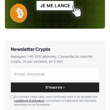
Newsletter Crypto
Rejoignez +40 000 abonnés. L'essentiel du marché
crypto, 2x par semaine, en 5 min.
S'inscrire ›
En cochant cette case, vous confirmez avoir lu et accepté nos
conditions d'utilisation
concernant le traitement des données
soumises via ce formulaire.