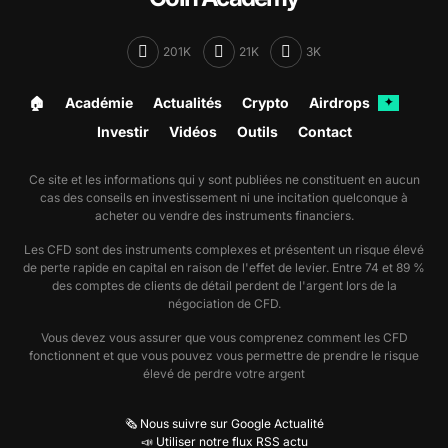
201K
21K
3K
🏠︎
Académie
Actualités
Crypto
Airdrops
✦
Investir
Vidéos
Outils
Contact
Ce site et les informations qui y sont publiées ne constituent en aucun
cas des conseils en investissement ni une incitation quelconque à
acheter ou vendre des instruments financiers.
Les CFD sont des instruments complexes et présentent un risque élevé
de perte rapide en capital en raison de l'effet de levier. Entre 74 et 89 %
des comptes de clients de détail perdent de l'argent lors de la
négociation de CFD.
Vous devez vous assurer que vous comprenez comment les CFD
fonctionnent et que vous pouvez vous permettre de prendre le risque
élevé de perdre votre argent
🗞️ Nous suivre sur Google Actualité
📣 Utiliser notre flux RSS actu