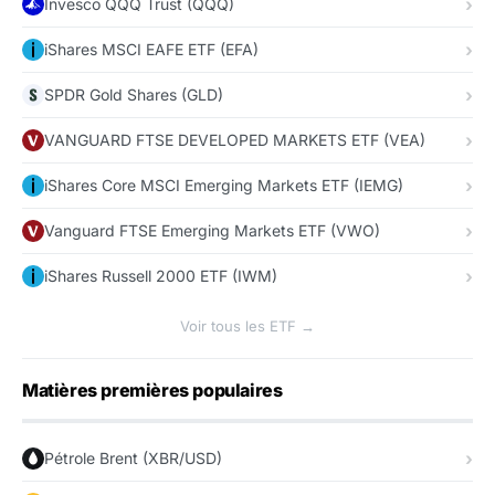
Invesco QQQ Trust (QQQ)
iShares MSCI EAFE ETF (EFA)
SPDR Gold Shares (GLD)
VANGUARD FTSE DEVELOPED MARKETS ETF (VEA)
iShares Core MSCI Emerging Markets ETF (IEMG)
Vanguard FTSE Emerging Markets ETF (VWO)
iShares Russell 2000 ETF (IWM)
Voir tous les ETF →
Matières premières populaires
Pétrole Brent (XBR/USD)