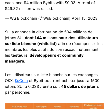
each, and 94 million Bybits with $0.03. A total of
$49.32 million was raised.
— Wu Blockchain (@WuBlockchain)
April 15, 2023
Sui a annoncé la distribution de 594 millions de
jetons SUI
dont 144 millions pour des utilisateurs
sur liste blanche (whitelist)
afin de récompenser les
membres les plus actifs de son réseau, notamment
les
testeurs
,
développeurs
et
community
managers
.
Les utilisateurs sur liste blanche sur les exchanges
OKX,
KuCoin
et Bybit pourront acheter jusqu’à 1500
jetons SUI à 0,03$ / unité soit
45 dollars de jetons
par personne.