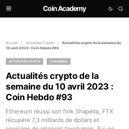
Coin Academy
Accueil
Actualités Crypto
Actualités crypto de la semaine du
10 avril 2023 : Coin Hebdo #93
ACTUALITÉS CRYPTO
COIN HEBDO
Actualités crypto de la
semaine du 10 avril 2023 :
Coin Hebdo #93
Ethereum réussi son fork Shapella, FTX
récupère 7,3 milliards de dollars et
envisage de relancer l’exchange, Sui ne