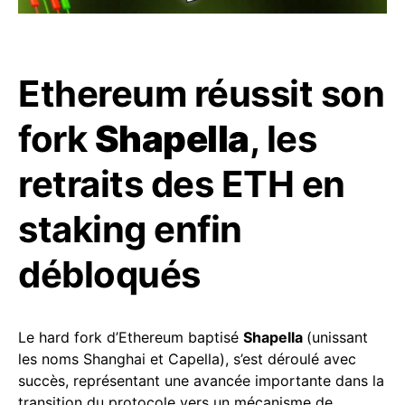
Ethereum réussit son
fork
Shapella
, les
retraits des ETH en
staking enfin
débloqués
Le hard fork d’Ethereum baptisé
Shapella
(unissant
les noms Shanghai et Capella), s’est déroulé avec
succès, représentant une avancée importante dans la
transition du protocole vers un mécanisme de