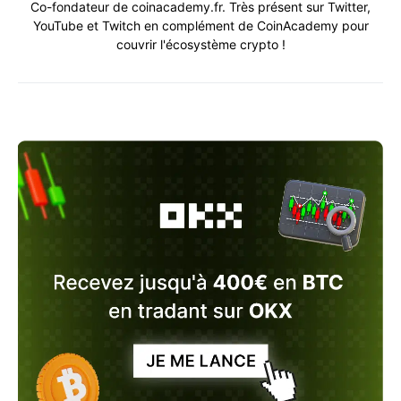
Co-fondateur de coinacademy.fr. Très présent sur Twitter,
YouTube et Twitch en complément de CoinAcademy pour
couvrir l'écosystème crypto !