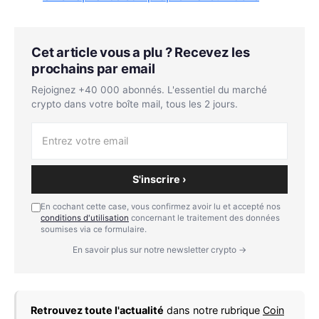
Cet article vous a plu ? Recevez les
prochains par email
Rejoignez +40 000 abonnés. L'essentiel du marché
crypto dans votre boîte mail, tous les 2 jours.
S'inscrire ›
En cochant cette case, vous confirmez avoir lu et accepté nos
conditions d'utilisation
concernant le traitement des données
soumises via ce formulaire.
En savoir plus sur notre newsletter crypto →
Retrouvez toute l'actualité
dans notre rubrique
Coin