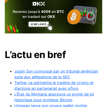
L’actu en bref
Justin Sun convoqué par un tribunal américain
suite aux allégations de la SEC
Twitter va permettre le trading de crypto et
d’actions en partenariat avec eToro
L’État du Montana approuve un projet de loi
historique pour protéger Bitcoin
Uniswap lance son propre wallet mobile