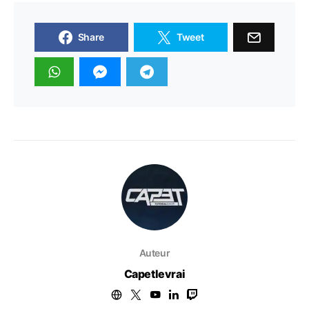
Share
Tweet
Auteur
Capetlevrai