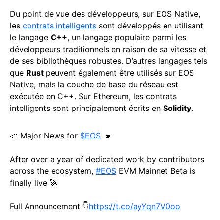
Du point de vue des développeurs, sur EOS Native,
les
contrats intelligents
sont développés en utilisant
le langage
C++
, un langage populaire parmi les
développeurs traditionnels en raison de sa vitesse et
de ses bibliothèques robustes. D’autres langages tels
que
Rust
peuvent également être utilisés sur EOS
Native, mais la couche de base du réseau est
exécutée en C++. Sur Ethereum, les contrats
intelligents sont principalement écrits en
Solidity
.
📣 Major News for
$EOS
📣
After over a year of dedicated work by contributors
across the ecosystem,
#EOS
EVM Mainnet Beta is
finally live 🚀
Full Announcement 👇
https://t.co/ayYqn7V0oo