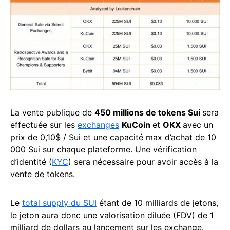
La vente publique de
450 millions de tokens Sui
sera
effectuée sur les
exchanges
KuCoin
et
OKX
avec un
prix de 0,10$ / Sui et une capacité max d’achat de 10
000 Sui sur chaque plateforme. Une vérification
d’identité (
KYC
) sera nécessaire pour avoir accès à la
vente de tokens.
Le
total supply du SUI
étant de 10 milliards de jetons,
le jeton aura donc une valorisation diluée (FDV) de 1
milliard de dollars au lancement sur les exchange.