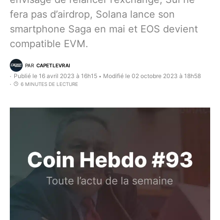
fera pas d’airdrop, Solana lance son
smartphone Saga en mai et EOS devient
compatible EVM.
PAR
CAPETLEVRAI
Publié le 16 avril 2023 à 16h15
Modifié le 02 octobre 2023 à 18h58
•
6 MINUTES DE LECTURE