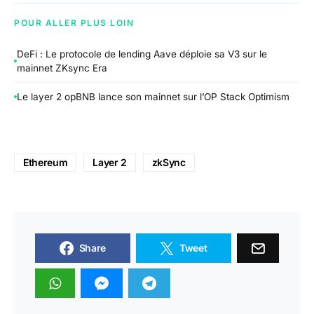
POUR ALLER PLUS LOIN
DeFi : Le protocole de lending Aave déploie sa V3 sur le
mainnet ZKsync Era
Le layer 2 opBNB lance son mainnet sur l’OP Stack Optimism
Ethereum
Layer 2
zkSync
Share
Tweet