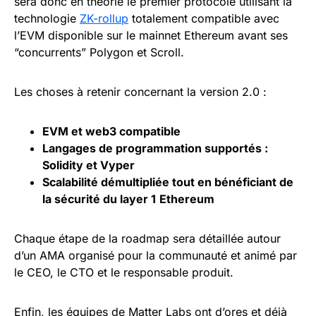
sera donc en théorie le premier protocole utilisant la
technologie
ZK-rollup
totalement compatible avec
l’EVM disponible sur le mainnet Ethereum avant ses
“concurrents” Polygon et Scroll.
Les choses à retenir concernant la version 2.0 :
EVM et
web3
compatible
Langages de programmation supportés :
Solidity et Vyper
Scalabilité démultipliée tout en bénéficiant de
la sécurité du
layer 1
Ethereum
Chaque étape de la roadmap sera détaillée autour
d’un AMA organisé pour la communauté et animé par
le CEO, le CTO et le responsable produit.
Enfin, les équipes de Matter Labs ont d’ores et déjà