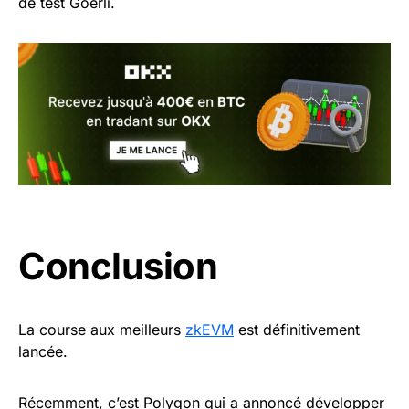
de test Goerli.
Conclusion
La course aux meilleurs
zkEVM
est définitivement
lancée.
Récemment, c’est Polygon qui a annoncé développer