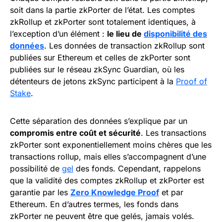
soit dans la partie zkPorter de l’état. Les comptes
zkRollup et zkPorter sont totalement identiques, à
l’exception d’un élément :
le lieu de
disponibilité des
données
. Les données de transaction zkRollup sont
publiées sur Ethereum et celles de zkPorter sont
publiées sur le réseau zkSync Guardian, où les
détenteurs de jetons zkSync participent à la
Proof of
Stake
.
Cette séparation des données s’explique par un
compromis entre coût et sécurité
. Les transactions
zkPorter sont exponentiellement moins chères que les
transactions rollup, mais elles s’accompagnent d’une
possibilité de
gel
des fonds. Cependant, rappelons
que la validité des comptes zkRollup et zkPorter est
garantie par les
Zero Knowledge Proof
et par
Ethereum. En d’autres termes, les fonds dans
zkPorter ne peuvent être que gelés, jamais volés.