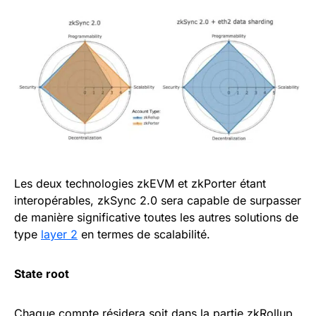
Les deux technologies zkEVM et zkPorter étant
interopérables, zkSync 2.0 sera capable de surpasser
de manière significative toutes les autres solutions de
type
layer 2
en termes de scalabilité.
State root
Chaque compte résidera soit dans la partie zkRollup,