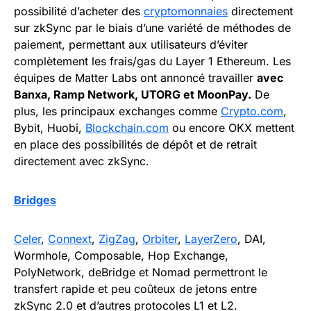
possibilité d’acheter des
cryptomonnaies
directement
sur zkSync par le biais d’une variété de méthodes de
paiement, permettant aux utilisateurs d’éviter
complètement les frais/gas du Layer 1 Ethereum. Les
équipes de Matter Labs ont annoncé travailler
avec
Banxa, Ramp Network, UTORG et MoonPay.
De
plus, les principaux exchanges comme
Crypto.com
,
Bybit, Huobi,
Blockchain.com
ou encore OKX mettent
en place des possibilités de dépôt et de retrait
directement avec zkSync.
Bridges
Celer
,
Connext
,
ZigZag
,
Orbiter
,
LayerZero
, DAI,
Wormhole, Composable, Hop Exchange,
PolyNetwork, deBridge et Nomad permettront le
transfert rapide et peu coûteux de jetons entre
zkSync 2.0 et d’autres protocoles L1 et L2.