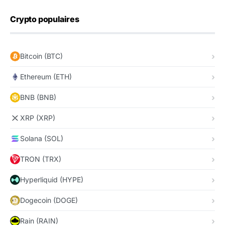
Crypto populaires
Bitcoin (BTC)
Ethereum (ETH)
BNB (BNB)
XRP (XRP)
Solana (SOL)
TRON (TRX)
Hyperliquid (HYPE)
Dogecoin (DOGE)
Rain (RAIN)