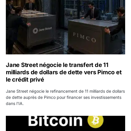
Jane Street négocie le transfert de 11
milliards de dollars de dette vers Pimco et
le crédit privé
Jane Street négocie le refinancement de 11 milliards de dollars
de dette auprès de Pimco pour financer ses investissements
dans l'IA.
Bitcoin stagne à 64 000 dollars pendant que les baleines