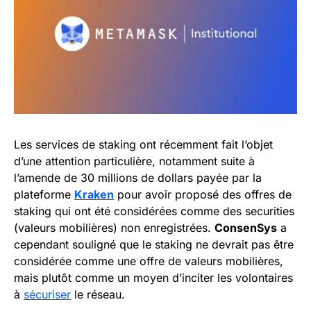
Les services de staking ont récemment fait l’objet
d’une attention particulière, notamment suite à
l’amende de 30 millions de dollars payée par la
plateforme
Kraken
pour avoir proposé des offres de
staking qui ont été considérées comme des securities
(valeurs mobilières) non enregistrées.
ConsenSys
a
cependant souligné que le staking ne devrait pas être
considérée comme une offre de valeurs mobilières,
mais plutôt comme un moyen d’inciter les volontaires
à
sécuriser
le réseau.