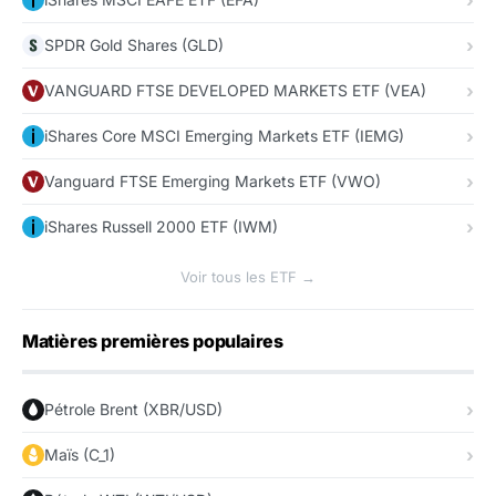
SPDR Gold Shares (GLD)
VANGUARD FTSE DEVELOPED MARKETS ETF (VEA)
iShares Core MSCI Emerging Markets ETF (IEMG)
Vanguard FTSE Emerging Markets ETF (VWO)
iShares Russell 2000 ETF (IWM)
Voir tous les ETF →
Matières premières populaires
Pétrole Brent (XBR/USD)
Maïs (C_1)