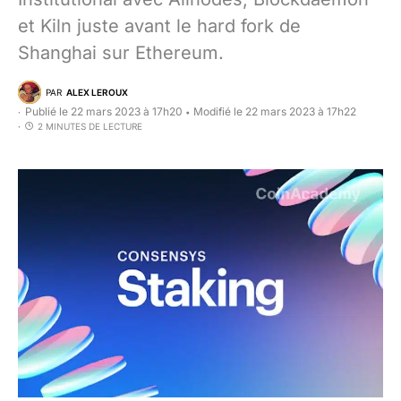
et Kiln juste avant le hard fork de
Shanghai sur Ethereum.
PAR
ALEX LEROUX
Publié le 22 mars 2023 à 17h20
Modifié le 22 mars 2023 à 17h22
•
2 MINUTES DE LECTURE