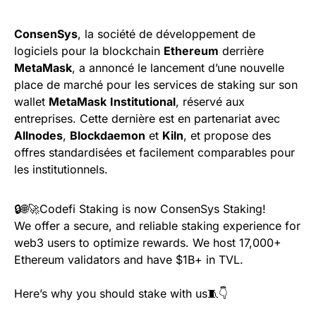
ConsenSys
, la société de développement de
logiciels pour la blockchain
Ethereum
derrière
MetaMask
, a annoncé le lancement d’une nouvelle
place de marché pour les services de staking sur son
wallet
MetaMask
Institutional
, réservé aux
entreprises. Cette dernière est en partenariat avec
Allnodes
,
Blockdaemon
et
Kiln
, et propose des
offres standardisées et facilement comparables pour
les institutionnels.
🔒🌐🚀Codefi Staking is now ConsenSys Staking!
We offer a secure, and reliable staking experience for
web3 users to optimize rewards. We host 17,000+
Ethereum validators and have $1B+ in TVL.
Here’s why you should stake with us🧵👇