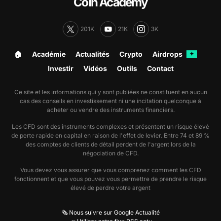
Coin Academy
201K
21K
3K
🏠︎
Académie
Actualités
Crypto
Airdrops
✦
Investir
Vidéos
Outils
Contact
Ce site et les informations qui y sont publiées ne constituent en aucun
cas des conseils en investissement ni une incitation quelconque à
acheter ou vendre des instruments financiers.
Les CFD sont des instruments complexes et présentent un risque élevé
de perte rapide en capital en raison de l'effet de levier. Entre 74 et 89 %
des comptes de clients de détail perdent de l'argent lors de la
négociation de CFD.
Vous devez vous assurer que vous comprenez comment les CFD
fonctionnent et que vous pouvez vous permettre de prendre le risque
élevé de perdre votre argent
🗞️ Nous suivre sur Google Actualité