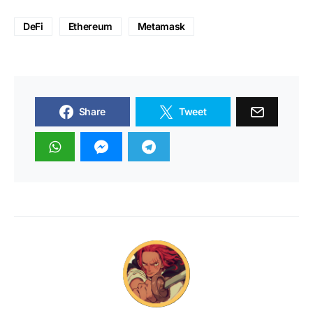
DeFi
Ethereum
Metamask
Share
Tweet