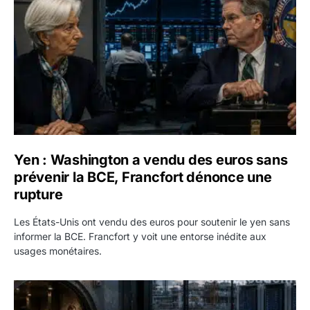
Yen : Washington a vendu des euros sans
prévenir la BCE, Francfort dénonce une
rupture
Les États-Unis ont vendu des euros pour soutenir le yen sans
informer la BCE. Francfort y voit une entorse inédite aux
usages monétaires.
Jane Street négocie le transfert de 11 milliards de dollars