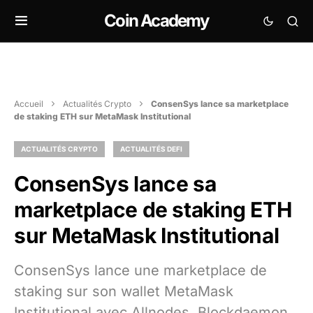
Coin Academy
Accueil
Actualités Crypto
ConsenSys lance sa marketplace
de staking ETH sur MetaMask Institutional
ACTUALITÉS CRYPTO
ACTUALITÉS DEFI
ConsenSys lance sa
marketplace de staking ETH
sur MetaMask Institutional
ConsenSys lance une marketplace de
staking sur son wallet MetaMask
Institutional avec Allnodes, Blockdaemon