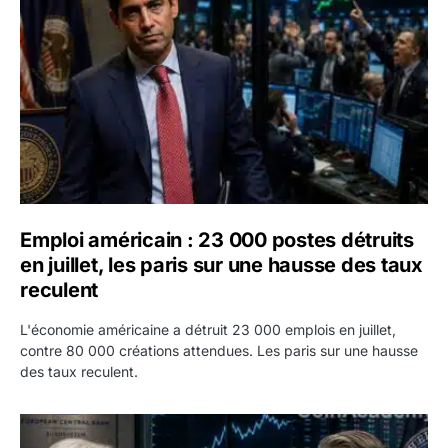
Emploi américain : 23 000 postes détruits
en juillet, les paris sur une hausse des taux
reculent
L'économie américaine a détruit 23 000 emplois en juillet,
contre 80 000 créations attendues. Les paris sur une hausse
des taux reculent.
Yen : Washington a vendu des euros sans prévenir la BC