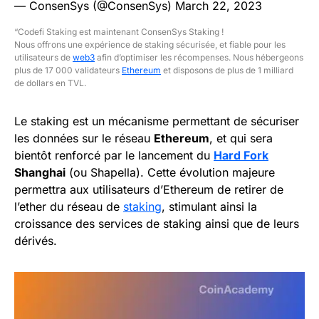
— ConsenSys (@ConsenSys)
March 22, 2023
“Codefi Staking est maintenant ConsenSys Staking !
Nous offrons une expérience de staking sécurisée, et fiable pour les
utilisateurs de
web3
afin d’optimiser les récompenses. Nous hébergeons
plus de 17 000 validateurs
Ethereum
et disposons de plus de 1 milliard
de dollars en TVL.
Le staking est un mécanisme permettant de sécuriser
les données sur le réseau
Ethereum
, et qui sera
bientôt renforcé par le lancement du
Hard Fork
Shanghai
(ou Shapella). Cette évolution majeure
permettra aux utilisateurs d’Ethereum de retirer de
l’ether du réseau de
staking
, stimulant ainsi la
croissance des services de staking ainsi que de leurs
dérivés.