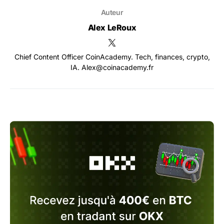
Auteur
Alex LeRoux
Chief Content Officer CoinAcademy. Tech, finances, crypto,
IA. Alex@coinacademy.fr