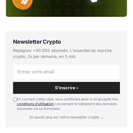
Newsletter Crypto
Rejoignez +40 000 abonnés. L'essentiel du marché
crypto, 2x par semaine, en 5 min.
S'inscrire ›
En cochant cette case, vous confirmez avoir lu et accepté nos
conditions d'utilisation
concernant le traitement des données
soumises via ce formulaire.
En savoir plus sur notre newsletter crypto →