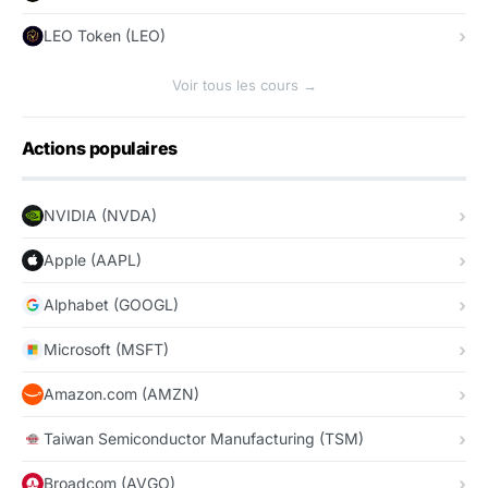
LEO Token (LEO)
Voir tous les cours →
Actions populaires
NVIDIA (NVDA)
Apple (AAPL)
Alphabet (GOOGL)
Microsoft (MSFT)
Amazon.com (AMZN)
Taiwan Semiconductor Manufacturing (TSM)
Broadcom (AVGO)