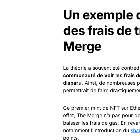
Un exemple d
des frais de 
Merge
La théorie a souvent été contre
communauté de voir les frais 
disparu
. Ainsi, de nombreuses 
permettrait de faire drastiqueme
Ce premier mint de NFT sur Eth
effet, The Merge n’a pas pour obj
baisser les frais de gas. En rev
notamment l’introduction du
sha
points.