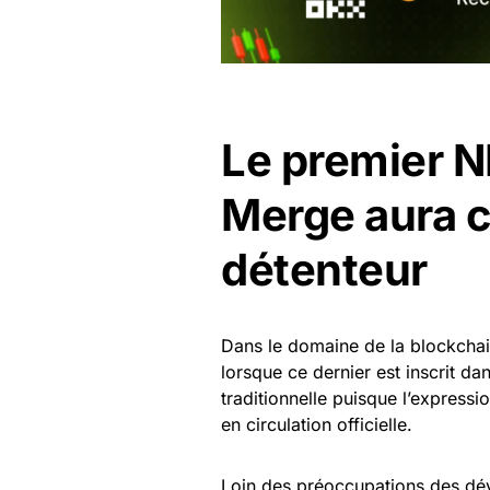
Le premier N
Merge aura c
détenteur
Dans le domaine de la blockcha
lorsque ce dernier est inscrit d
traditionnelle puisque l’express
en circulation officielle.
Loin des préoccupations des déve