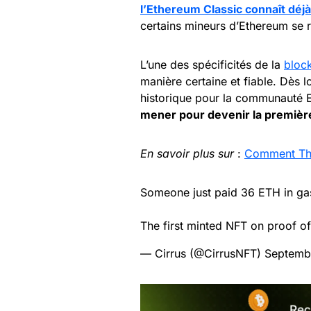
l’Ethereum Classic connaît déj
certains mineurs d’Ethereum se 
L’une des spécificités de la
bloc
manière certaine et fiable. Dès 
historique pour la communauté E
mener pour devenir la premiè
En savoir plus sur
:
Comment The 
Someone just paid 36 ETH in gas
The first minted NFT on proof o
— Cirrus (@CirrusNFT)
Septemb