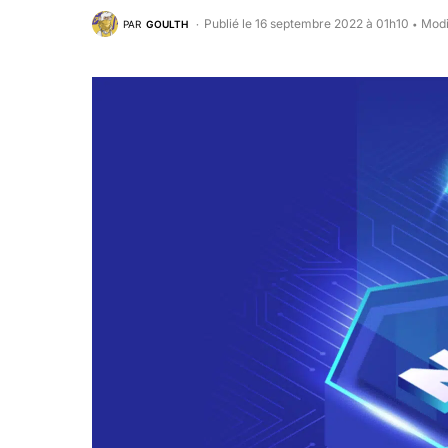
Publié le 16 septembre 2022 à 01h10
Modi
PAR
GOULTH
•