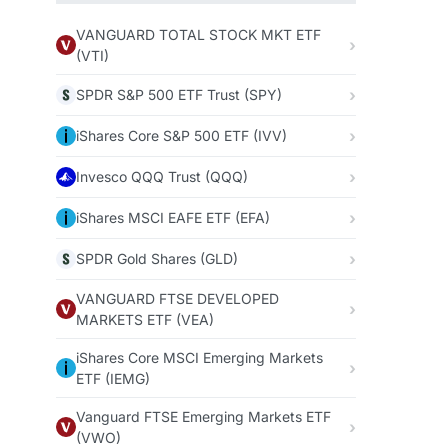
VANGUARD TOTAL STOCK MKT ETF
(VTI)
SPDR S&P 500 ETF Trust (SPY)
iShares Core S&P 500 ETF (IVV)
Invesco QQQ Trust (QQQ)
iShares MSCI EAFE ETF (EFA)
SPDR Gold Shares (GLD)
VANGUARD FTSE DEVELOPED
MARKETS ETF (VEA)
iShares Core MSCI Emerging Markets
ETF (IEMG)
Vanguard FTSE Emerging Markets ETF
(VWO)