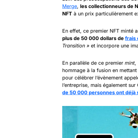
Merge
,
les collectionneurs de
NFT
à un prix particulièrement e
En effet, ce premier NFT minté
plus de 50 000 dollars de
frais
Transition »
et incorpore une im
En parallèle de ce premier
mint
,
hommage à la fusion en mettant
pour célébrer l’évènement appelé
l’entreprise, mais également su
de 50 000 personnes ont déjà s