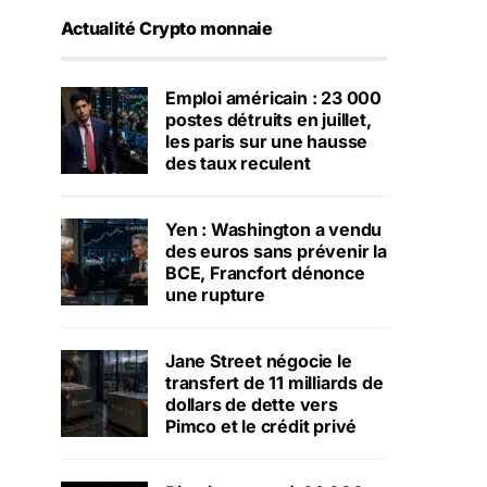
Actualité Crypto monnaie
Emploi américain : 23 000
postes détruits en juillet,
les paris sur une hausse
des taux reculent
Yen : Washington a vendu
des euros sans prévenir la
BCE, Francfort dénonce
une rupture
Jane Street négocie le
transfert de 11 milliards de
dollars de dette vers
Pimco et le crédit privé