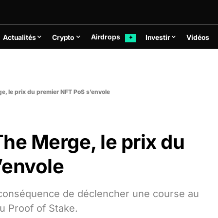
Airdrops
Actualités
Crypto
Investir
Vidéos
✦
, le prix du premier NFT PoS s’envole
he Merge, le prix du
’envole
 conséquence de déclencher une course au
u Proof of Stake.