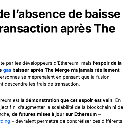
e l’absence de baisse
transaction après The
dite par les développeurs d’Ethereum, mais
l’espoir de la
de
gas
baisser après The Merge n’a jamais réellement
personnes se méprenaient en pensant que la fusion
nt descendre les frais de transaction.
ereum est
la démonstration que cet espoir est vain
. En
ectif ni d’augmenter la scalabilité de la blockchain ni de
anche,
de futures mises à jour sur Ethereum
–
rding
– devraient permettre de concrétiser ces différents