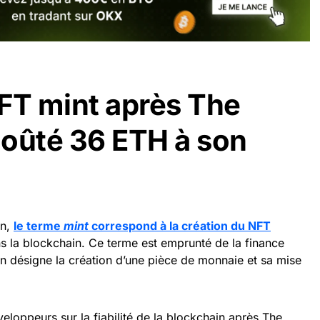
FT mint après The
oûté 36 ETH à son
in,
le terme
mint
correspond à la création du NFT
ans la blockchain. Ce terme est emprunté de la finance
ion désigne la création d’une pièce de monnaie et sa mise
loppeurs sur la fiabilité de la blockchain après The