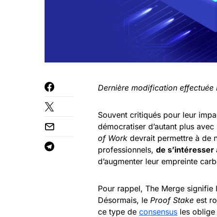
Dernière modification effectuée
Souvent critiqués pour leur impa
démocratiser d’autant plus avec l
of Work
devrait permettre à de n
professionnels,
de s’intéresser
d’augmenter leur empreinte car
Pour rappel, The Merge signifie
Désormais, le
Proof Stake
est r
ce type de
consensus
les oblige