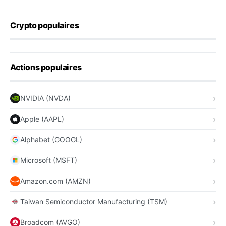
Crypto populaires
Actions populaires
NVIDIA (NVDA)
Apple (AAPL)
Alphabet (GOOGL)
Microsoft (MSFT)
Amazon.com (AMZN)
Taiwan Semiconductor Manufacturing (TSM)
Broadcom (AVGO)