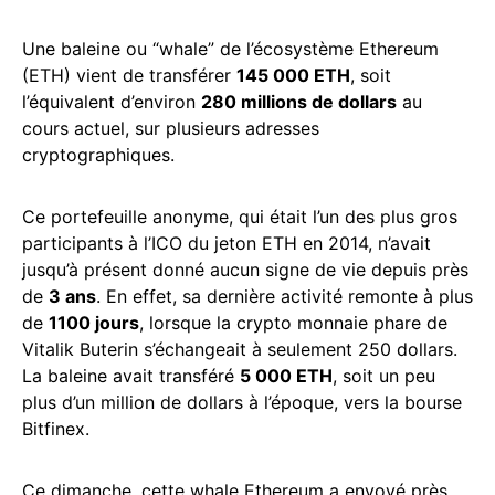
Une baleine ou “whale” de l’écosystème Ethereum
(ETH) vient de transférer
145 000 ETH
, soit
l’équivalent d’environ
280 millions de dollars
au
cours actuel, sur plusieurs adresses
cryptographiques.
Ce portefeuille anonyme, qui était l’un des plus gros
participants à l’ICO du jeton ETH en 2014, n’avait
jusqu’à présent donné aucun signe de vie depuis près
de
3 ans
. En effet, sa dernière activité remonte à plus
de
1100 jours
, lorsque la crypto monnaie phare de
Vitalik Buterin s’échangeait à seulement 250 dollars.
La baleine avait transféré
5 000 ETH
, soit un peu
plus d’un million de dollars à l’époque, vers la bourse
Bitfinex.
Ce dimanche, cette whale Ethereum a envoyé près