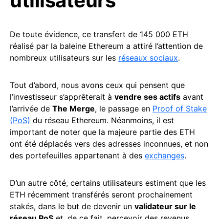
utilisateurs
De toute évidence, ce transfert de 145 000 ETH
réalisé par la baleine Ethereum a attiré l’attention de
nombreux utilisateurs sur les
réseaux sociaux
.
Tout d’abord, nous avons ceux qui pensent que
l’investisseur s’apprêterait à
vendre ses actifs
avant
l’arrivée de
The Merge
, le passage en
Proof of Stake
(PoS)
du réseau Ethereum. Néanmoins, il est
important de noter que la majeure partie des ETH
ont été déplacés vers des adresses inconnues, et non
des portefeuilles appartenant à des
exchanges
.
D’un autre côté, certains utilisateurs estiment que les
ETH récemment transférés seront prochainement
stakés, dans le but de devenir un
validateur sur le
réseau PoS
et, de ce fait, percevoir des revenus