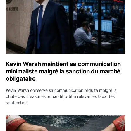
Kevin Warsh maintient sa communication
minimaliste malgré la sanction du marché
obligataire
Kevin Warsh conserve sa communication réduite malgré la
chute des Treasuries, et se dit prêt à relever les taux dès
septembre.
Ormuz : l’Iran annonce un accord avec Oman sur une rou