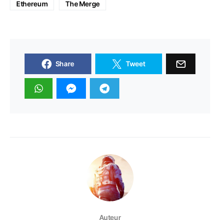
Ethereum
The Merge
Share
Tweet
Auteur