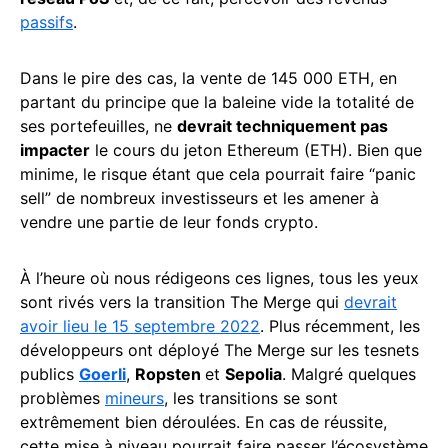
passifs
.
Dans le pire des cas, la vente de 145 000 ETH, en
partant du principe que la baleine vide la totalité de
ses portefeuilles, ne
devrait techniquement pas
impacter
le cours du jeton Ethereum (ETH). Bien que
minime, le risque étant que cela pourrait faire “panic
sell” de nombreux investisseurs et les amener à
vendre une partie de leur fonds crypto.
À l’heure où nous rédigeons ces lignes, tous les yeux
sont rivés vers la transition The Merge qui
devrait
avoir lieu le 15 septembre 2022
. Plus récemment, les
développeurs ont déployé The Merge sur les tesnets
publics
Goerli
,
Ropsten
et
Sepolia
. Malgré quelques
problèmes
mineurs
, les transitions se sont
extrêmement bien déroulées. En cas de réussite,
cette mise à niveau pourrait faire passer l’écosystème