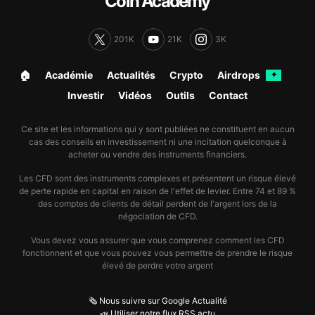
Coin Academy
201K
21K
3K
🏠︎
Académie
Actualités
Crypto
Airdrops
✦
Investir
Vidéos
Outils
Contact
Ce site et les informations qui y sont publiées ne constituent en aucun
cas des conseils en investissement ni une incitation quelconque à
acheter ou vendre des instruments financiers.
Les CFD sont des instruments complexes et présentent un risque élevé
de perte rapide en capital en raison de l'effet de levier. Entre 74 et 89 %
des comptes de clients de détail perdent de l'argent lors de la
négociation de CFD.
Vous devez vous assurer que vous comprenez comment les CFD
fonctionnent et que vous pouvez vous permettre de prendre le risque
élevé de perdre votre argent
🗞️ Nous suivre sur Google Actualité
📣 Utiliser notre flux RSS actu