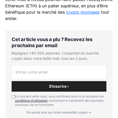
Ethereum (ETH) à un palier supérieur, en plus d’être
bénéfique pour le marché des
crypto monnaies
tout
entier.
Cet article vous a plu ? Recevez les
prochains par email
Rejoignez +40 000 abonnés. L'essentiel du marché
crypto dans votre boîte mail, tous les 2 jours.
S'inscrire ›
En cochant cette case, vous confirmez avoir lu et accepté nos
conditions d'utilisation
concernant le traitement des données
soumises via ce formulaire.
En savoir plus sur notre newsletter crypto →