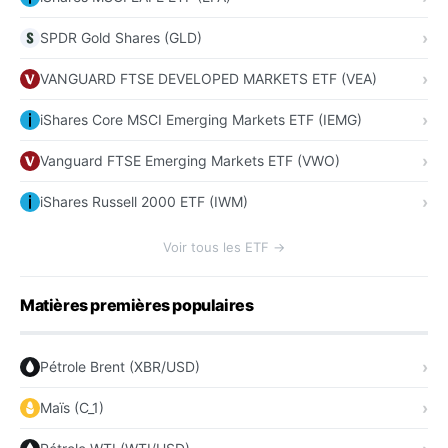
SPDR Gold Shares (GLD)
VANGUARD FTSE DEVELOPED MARKETS ETF (VEA)
iShares Core MSCI Emerging Markets ETF (IEMG)
Vanguard FTSE Emerging Markets ETF (VWO)
iShares Russell 2000 ETF (IWM)
Voir tous les ETF →
Matières premières populaires
Pétrole Brent (XBR/USD)
Maïs (C_1)