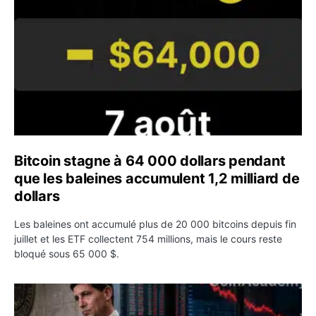
Bitcoin stagne à 64 000 dollars pendant
que les baleines accumulent 1,2 milliard de
dollars
Les baleines ont accumulé plus de 20 000 bitcoins depuis fin
juillet et les ETF collectent 754 millions, mais le cours reste
bloqué sous 65 000 $.
Kevin Warsh maintient sa communication minimaliste mal