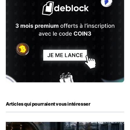
Articles qui pourraient vous intéresser
Jane Street négocie le transfert de 11 milliards de dollar