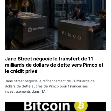
Jane Street négocie le transfert de 11
milliards de dollars de dette vers Pimco et
le crédit privé
Jane Street négocie le refinancement de 11 milliards de
dollars de dette auprès de Pimco pour financer ses
investissements dans l'IA.
Bitcoin stagne à 64 000 dollars pendant que les baleines