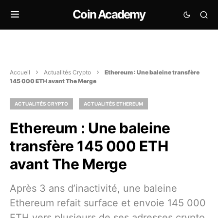
Coin Academy
Accueil
Actualités Crypto
Ethereum : Une baleine transfère
145 000 ETH avant The Merge
ACTUALITÉS CRYPTO
ACTUALITÉS ETHEREUM
Ethereum : Une baleine
transfère 145 000 ETH
avant The Merge
Après 3 ans d’inactivité, une baleine
Ethereum refait surface et envoie 145 000
ETH vers plusieurs de ses adresses crypto.