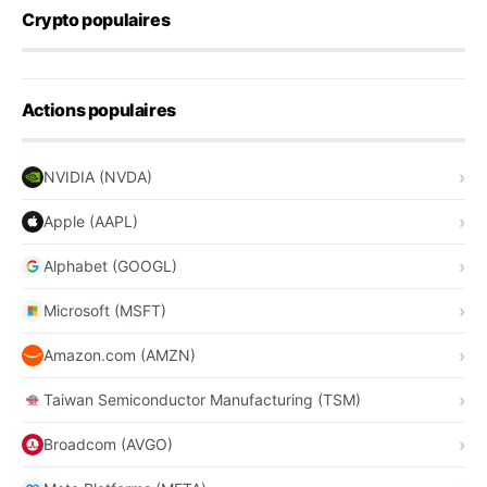
Crypto populaires
Actions populaires
NVIDIA (NVDA)
Apple (AAPL)
Alphabet (GOOGL)
Microsoft (MSFT)
Amazon.com (AMZN)
Taiwan Semiconductor Manufacturing (TSM)
Broadcom (AVGO)