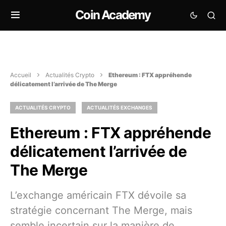
Coin Academy
Accueil
Actualités Crypto
Ethereum : FTX appréhende
délicatement l’arrivée de The Merge
ACTUALITÉS CRYPTO
ACTUALITÉS EXCHANGES
Ethereum : FTX appréhende
délicatement l’arrivée de
The Merge
L’exchange américain FTX dévoile sa
stratégie concernant The Merge, mais
semble incertain sur la manière de