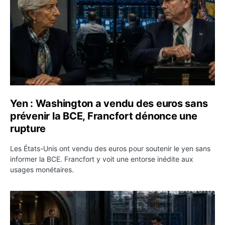
Yen : Washington a vendu des euros sans
prévenir la BCE, Francfort dénonce une
rupture
Les États-Unis ont vendu des euros pour soutenir le yen sans
informer la BCE. Francfort y voit une entorse inédite aux
usages monétaires.
Jane Street négocie le transfert de 11 milliards de dollar