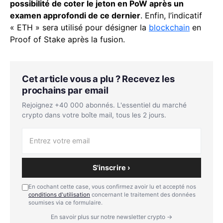
possibilité de coter le jeton en PoW après un
examen approfondi de ce dernier
. Enfin, l’indicatif
« ETH » sera utilisé pour désigner la
blockchain
en
Proof of Stake après la fusion.
Cet article vous a plu ? Recevez les
prochains par email
Rejoignez +40 000 abonnés. L'essentiel du marché
crypto dans votre boîte mail, tous les 2 jours.
S'inscrire ›
En cochant cette case, vous confirmez avoir lu et accepté nos
conditions d'utilisation
concernant le traitement des données
soumises via ce formulaire.
En savoir plus sur notre newsletter crypto →