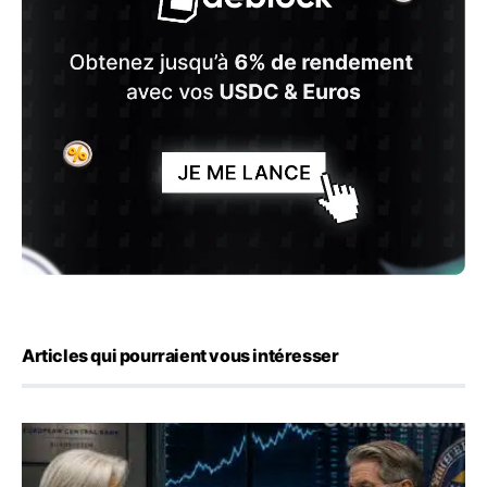
Articles qui pourraient vous intéresser
Yen : Washington a vendu des euros sans prévenir la BC