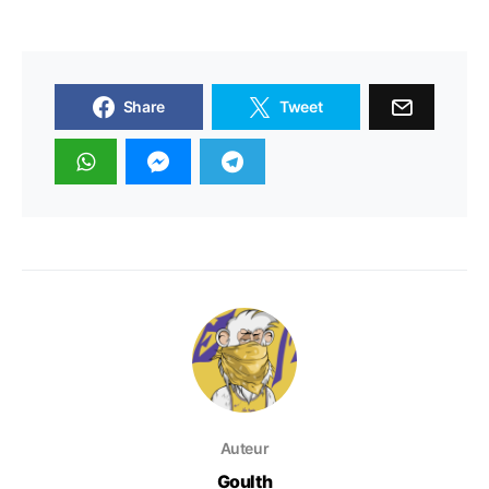
Share
Tweet
Auteur
Goulth