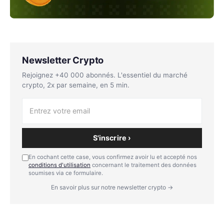
Newsletter Crypto
Rejoignez +40 000 abonnés. L'essentiel du marché
crypto, 2x par semaine, en 5 min.
S'inscrire ›
En cochant cette case, vous confirmez avoir lu et accepté nos
conditions d'utilisation
concernant le traitement des données
soumises via ce formulaire.
En savoir plus sur notre newsletter crypto →