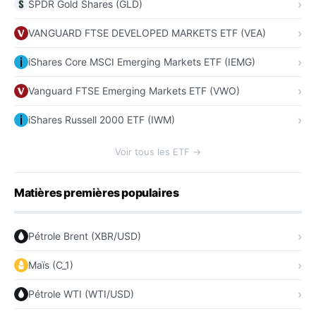
SPDR Gold Shares (GLD)
VANGUARD FTSE DEVELOPED MARKETS ETF (VEA)
iShares Core MSCI Emerging Markets ETF (IEMG)
Vanguard FTSE Emerging Markets ETF (VWO)
iShares Russell 2000 ETF (IWM)
Voir tous les ETF →
Matières premières populaires
Pétrole Brent (XBR/USD)
Maïs (C_1)
Pétrole WTI (WTI/USD)