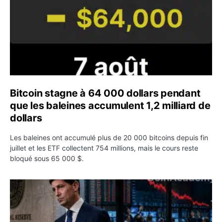
Bitcoin stagne à 64 000 dollars pendant
que les baleines accumulent 1,2 milliard de
dollars
Les baleines ont accumulé plus de 20 000 bitcoins depuis fin
juillet et les ETF collectent 754 millions, mais le cours reste
bloqué sous 65 000 $.
Kevin Warsh maintient sa communication minimaliste mal