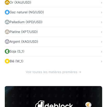
Or (XAU/USD)
Gaz naturel (NG/USD)
Palladium (XPD/USD)
Platine (XPT/USD)
Argent (XAG/USD)
Soja (S_1)
Blé (W_1)
Voir toutes les matières premières →