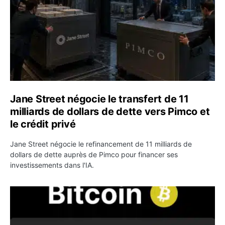
Jane Street négocie le transfert de 11
milliards de dollars de dette vers Pimco et
le crédit privé
Jane Street négocie le refinancement de 11 milliards de
dollars de dette auprès de Pimco pour financer ses
investissements dans l'IA.
Bitcoin stagne à 64 000 dollars pendant que les baleines