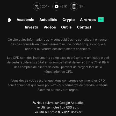
201K
21K
3K
🏠︎
Académie
Actualités
Crypto
Airdrops
✦
Investir
Vidéos
Outils
Contact
Ce site et les informations qui y sont publiées ne constituent en aucun
cas des conseils en investissement ni une incitation quelconque à
acheter ou vendre des instruments financiers.
Les CFD sont des instruments complexes et présentent un risque élevé
de perte rapide en capital en raison de l'effet de levier. Entre 74 et 89 %
des comptes de clients de détail perdent de l'argent lors de la
négociation de CFD.
Vous devez vous assurer que vous comprenez comment les CFD
fonctionnent et que vous pouvez vous permettre de prendre le risque
élevé de perdre votre argent
🗞️ Nous suivre sur Google Actualité
📣 Utiliser notre flux RSS actu
📣 Utiliser notre flux RSS dossier