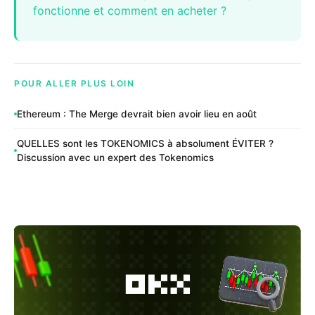
fonctionne et comment en acheter ?
POUR ALLER PLUS LOIN
Ethereum : The Merge devrait bien avoir lieu en août
QUELLES sont les TOKENOMICS à absolument ÉVITER ?
Discussion avec un expert des Tokenomics