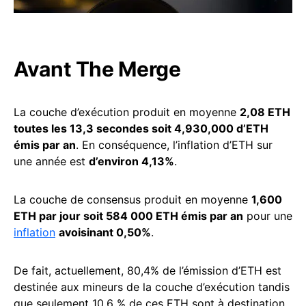
Avant The Merge
La couche d’exécution produit en moyenne
2,08 ETH
toutes les 13,3 secondes soit 4,930,000 d’ETH
émis par an
. En conséquence, l’inflation d’ETH sur
une année est
d’environ 4,13%
.
La couche de consensus produit en moyenne
1,600
ETH par jour soit 584 000 ETH émis par an
pour une
inflation
avoisinant 0,50%
.
De fait, actuellement, 80,4% de l’émission d’ETH est
destinée aux mineurs de la couche d’exécution tandis
que seulement 10,6 % de ces ETH sont à destination