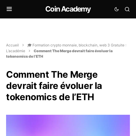
Coin Academy
Accueil
🎓 Formation crypto monnaie, blockchain, web 3 Gratuite :
L’académie
Comment The Merge devrait faire évoluer la
tokenomics de l’ETH
Comment The Merge
devrait faire évoluer la
tokenomics de l’ETH