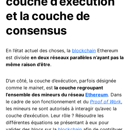
couche d’exécution
et la couche de
consensus
En l’état actuel des choses, la
blockchain
Ethereum
est divisée
en deux réseaux parallèles n’ayant pas la
même raison d’être
.
D’un côté, la couche d’exécution, parfois désignée
comme le
mainet
, est
la couche regroupant
l’ensemble des mineurs du réseau
Ethereum
. Dans
le cadre de son fonctionnement et du
Proof of Work
,
les mineurs ne sont autorisés à interagir qu’avec la
couche d’exécution. Leur rôle ? Résoudre les
différentes équations se présentant à eux pour
valider des blocs sur la
blockchain
afin de contribuer