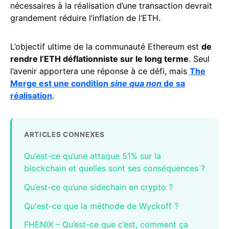
nécessaires à la réalisation d’une transaction devrait
grandement réduire l’inflation de l’ETH.
L’objectif ultime de la communauté Ethereum est
de
rendre l’ETH déflationniste sur le long terme
. Seul
l’avenir apportera une réponse à ce défi, mais
The
Merge est une condition
sine qua non
de sa
réalisation
.
ARTICLES CONNEXES
Qu’est-ce qu’une attaque 51% sur la
blockchain et quelles sont ses conséquences ?
Qu’est-ce qu’une sidechain en crypto ?
Qu'est-ce que la méthode de Wyckoff ?
FHENIX – Qu’est-ce que c’est, comment ça