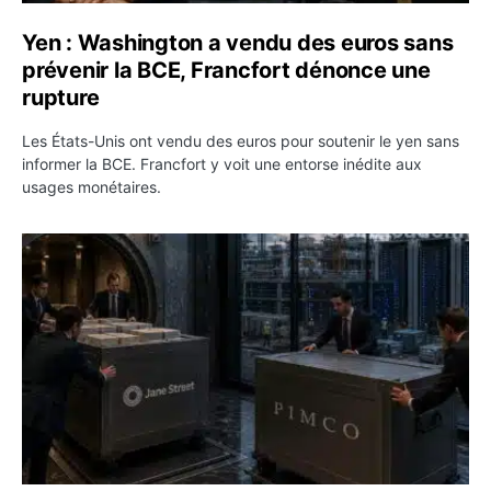
Yen : Washington a vendu des euros sans
prévenir la BCE, Francfort dénonce une
rupture
Les États-Unis ont vendu des euros pour soutenir le yen sans
informer la BCE. Francfort y voit une entorse inédite aux
usages monétaires.
Jane Street négocie le transfert de 11 milliards de dollar