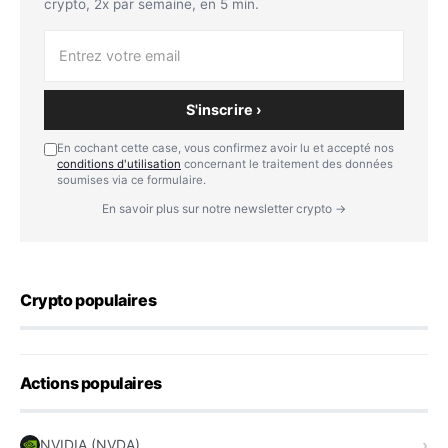
crypto, 2x par semaine, en 5 min.
S'inscrire ›
En cochant cette case, vous confirmez avoir lu et accepté nos
conditions d'utilisation
concernant le traitement des données
soumises via ce formulaire.
En savoir plus sur notre newsletter crypto →
Crypto populaires
Actions populaires
NVIDIA (NVDA)