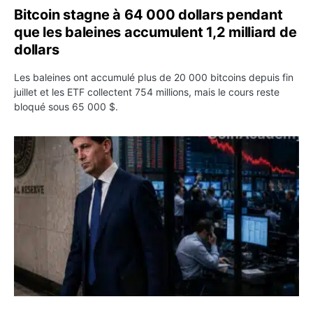
Bitcoin stagne à 64 000 dollars pendant
que les baleines accumulent 1,2 milliard de
dollars
Les baleines ont accumulé plus de 20 000 bitcoins depuis fin
juillet et les ETF collectent 754 millions, mais le cours reste
bloqué sous 65 000 $.
Kevin Warsh maintient sa communication minimaliste mal