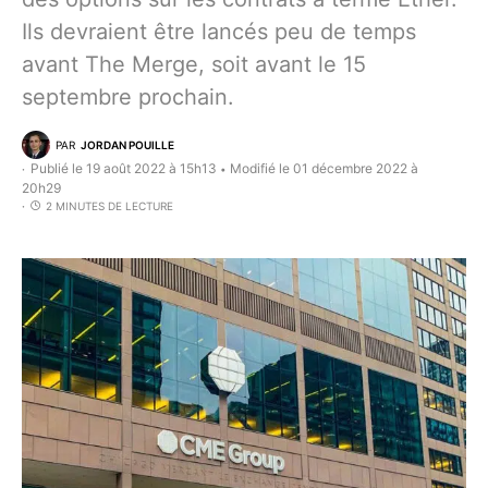
Ils devraient être lancés peu de temps
avant The Merge, soit avant le 15
septembre prochain.
PAR
JORDAN POUILLE
Publié le 19 août 2022 à 15h13
Modifié le 01 décembre 2022 à
•
20h29
2 MINUTES DE LECTURE