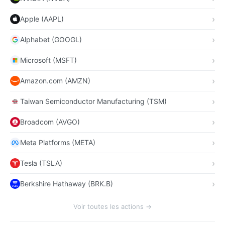
Apple (AAPL)
Alphabet (GOOGL)
Microsoft (MSFT)
Amazon.com (AMZN)
Taiwan Semiconductor Manufacturing (TSM)
Broadcom (AVGO)
Meta Platforms (META)
Tesla (TSLA)
Berkshire Hathaway (BRK.B)
Voir toutes les actions →