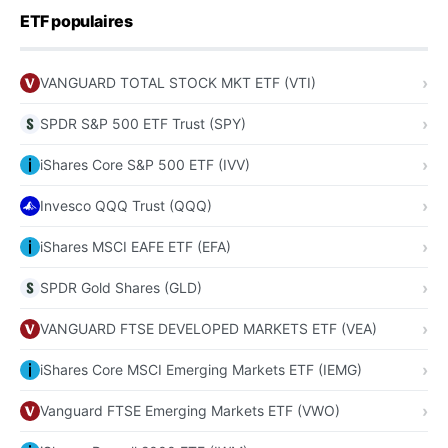
ETF populaires
VANGUARD TOTAL STOCK MKT ETF (VTI)
SPDR S&P 500 ETF Trust (SPY)
iShares Core S&P 500 ETF (IVV)
Invesco QQQ Trust (QQQ)
iShares MSCI EAFE ETF (EFA)
SPDR Gold Shares (GLD)
VANGUARD FTSE DEVELOPED MARKETS ETF (VEA)
iShares Core MSCI Emerging Markets ETF (IEMG)
Vanguard FTSE Emerging Markets ETF (VWO)