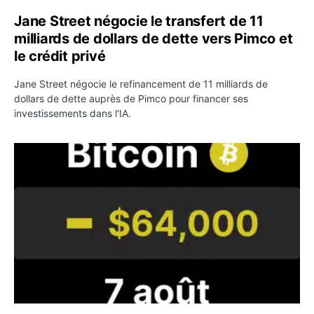
Jane Street négocie le transfert de 11
milliards de dollars de dette vers Pimco et
le crédit privé
Jane Street négocie le refinancement de 11 milliards de
dollars de dette auprès de Pimco pour financer ses
investissements dans l'IA.
Bitcoin stagne à 64 000 dollars pendant que les baleines