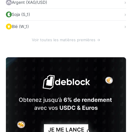
Argent (XAG/USD)
Soja (S_1)
Blé (W_1)
Voir toutes les matières premières →