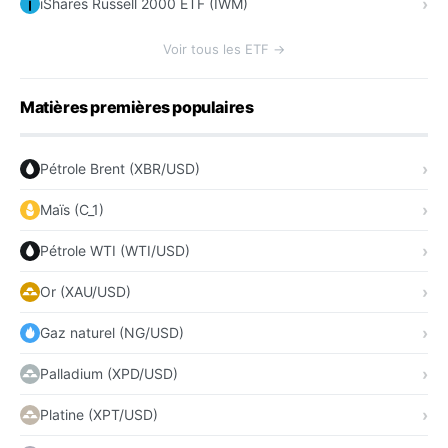
iShares Russell 2000 ETF (IWM)
Voir tous les ETF →
Matières premières populaires
Pétrole Brent (XBR/USD)
Maïs (C_1)
Pétrole WTI (WTI/USD)
Or (XAU/USD)
Gaz naturel (NG/USD)
Palladium (XPD/USD)
Platine (XPT/USD)