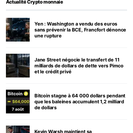
Actualité Crypto monnaie
Yen : Washington a vendu des euros
sans prévenir la BCE, Francfort dénonce
une rupture
Jane Street négocie le transfert de 11
milliards de dollars de dette vers Pimco
et le crédit privé
Bitcoin stagne à 64 000 dollars pendant
que les baleines accumulent 1,2 milliard
de dollars
Kevin Warsh maintient sa