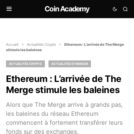
Coin Academy
Accueil
Actualités Crypto
Ethereum : L’arrivée de The Merge
stimule les baleines
ACTUALITÉS CRYPTO
ACTUALITÉS ETHEREUM
Ethereum : L’arrivée de The
Merge stimule les baleines
Alors que The Merge arrive à grands pas,
les baleines du réseau Ethereum
commencent à fortement transférer leurs
fonds sur des exchanges.