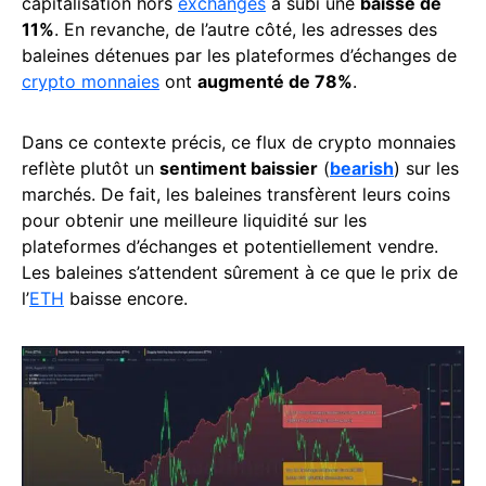
capitalisation hors
exchanges
a subi une
baisse de
11%
. En revanche, de l’autre côté, les adresses des
baleines détenues par les plateformes d’échanges de
crypto monnaies
ont
augmenté de 78%
.
Dans ce contexte précis, ce flux de crypto monnaies
reflète plutôt un
sentiment baissier
(
bearish
) sur les
marchés. De fait, les baleines transfèrent leurs coins
pour obtenir une meilleure liquidité sur les
plateformes d’échanges et potentiellement vendre.
Les baleines s’attendent sûrement à ce que le prix de
l’
ETH
baisse encore.