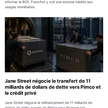
informer la BCE. Francfort y voit une entorse inédite aux
usages monétaires.
Jane Street négocie le transfert de 11 milliards de dollar
Jane Street négocie le transfert de 11
milliards de dollars de dette vers Pimco et
le crédit privé
Jane Street négocie le refinancement de 11 milliards de
dollars de dette auprès de Pimco pour financer ses