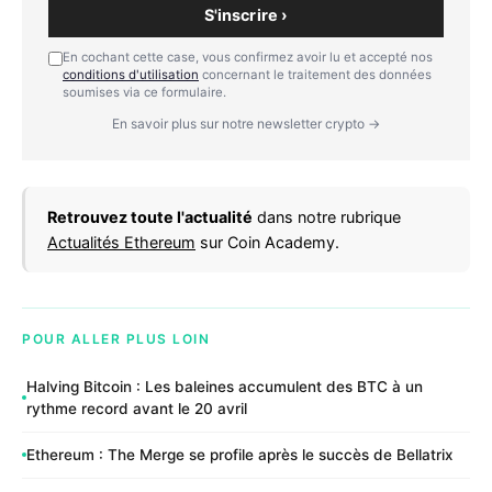
S'inscrire ›
En cochant cette case, vous confirmez avoir lu et accepté nos
conditions d'utilisation
concernant le traitement des données
soumises via ce formulaire.
En savoir plus sur notre newsletter crypto →
Retrouvez toute l'actualité
dans notre rubrique
Actualités Ethereum
sur Coin Academy.
POUR ALLER PLUS LOIN
Halving Bitcoin : Les baleines accumulent des BTC à un
rythme record avant le 20 avril
Ethereum : The Merge se profile après le succès de Bellatrix