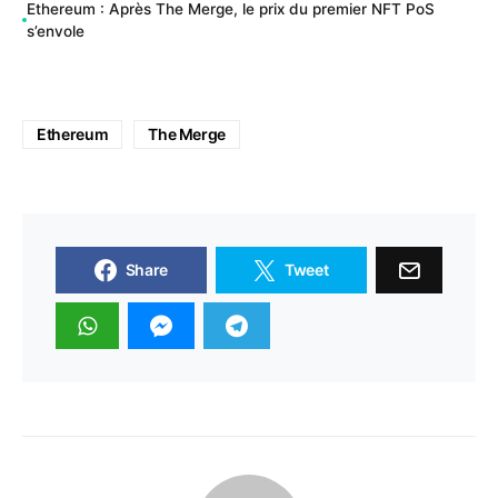
Ethereum : Après The Merge, le prix du premier NFT PoS
s’envole
Ethereum
The Merge
Share
Tweet