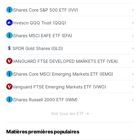
iShares Core S&P 500 ETF (IVV)
Invesco QQQ Trust (QQQ)
iShares MSCI EAFE ETF (EFA)
SPDR Gold Shares (GLD)
VANGUARD FTSE DEVELOPED MARKETS ETF (VEA)
iShares Core MSCI Emerging Markets ETF (IEMG)
Vanguard FTSE Emerging Markets ETF (VWO)
iShares Russell 2000 ETF (IWM)
Voir tous les ETF →
Matières premières populaires