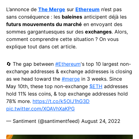
L’annonce de
The Merge
sur
Ethereum
n’est pas
sans conséquence : les
baleines
anticipent déjà les
futurs mouvements du marché
en envoyant des
sommes gargantuesques sur des
exchanges
. Alors,
comment comprendre cette situation ? On vous
explique tout dans cet article.
🔄 The gap between
#Ethereum
's top 10 largest non-
exchange addresses & exchange addresses is closing
as we head toward the
#merge
in 3 weeks. Since
May 10th, these top non-exchange
$ETH
addresses
hold 11% less coins, & top exchange addresses hold
78% more.
https://t.co/k5OlJ1hG3D
pic.twitter.com/XOAVhXaKPG
— Santiment (@santimentfeed)
August 24, 2022