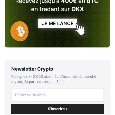
Newsletter Crypto
Rejoignez +40 000 abonnés. L'essentiel du marché
crypto, 2x par semaine, en 5 min.
S'inscrire ›