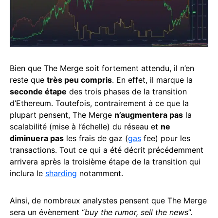
Bien que The Merge soit fortement attendu, il n’en
reste que
très peu compris
. En effet, il marque la
seconde étape
des trois phases de la transition
d’Ethereum. Toutefois, contrairement à ce que la
plupart pensent, The Merge
n’augmentera pas
la
scalabilité (mise à l’échelle) du réseau et
ne
diminuera pas
les frais de gaz (
gas
fee) pour les
transactions. Tout ce qui a été décrit précédemment
arrivera après la troisième étape de la transition qui
inclura le
sharding
notamment.
Ainsi, de nombreux analystes pensent que The Merge
sera un évènement “
buy the rumor, sell the news
”.