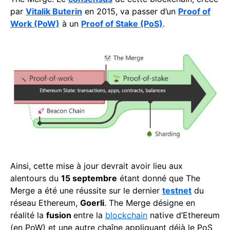
par
Vitalik Buterin
en 2015, va passer d’un
Proof of
Work (PoW)
à un
Proof of Stake (PoS)
.
Ainsi, cette mise à jour devrait avoir lieu aux
alentours du
15 septembre
étant donné que The
Merge a été une réussite sur le dernier
testnet
du
réseau Ethereum,
Goerli
. The Merge désigne en
réalité la
fusion
entre la
blockchain
native d’Ethereum
(en PoW) et une autre chaîne appliquant déjà le PoS