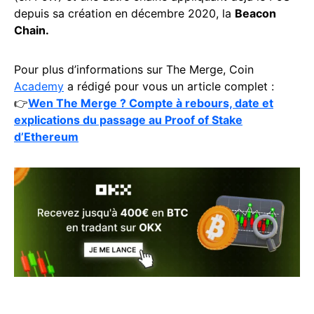
depuis sa création en décembre 2020, la
Beacon
Chain.
Pour plus d’informations sur The Merge, Coin
Academy
a rédigé pour vous un article complet :
👉
Wen The Merge ? Compte à rebours, date et
explications du passage au Proof of Stake
d’Ethereum