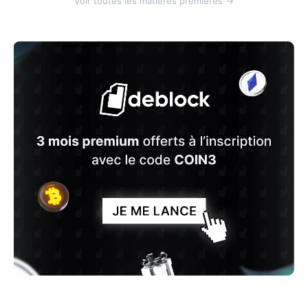
Voir toutes les matières premières →