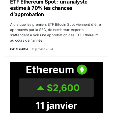
ETF Ethereum Spot : un analyste
estime à 70% les chances
d’approbation
Alors que les premiers ETF Bitcoin Spot viennent d'être
approuvés par la SEC, de nombreux experts
s'attendent à voir une approbation des ETF Ethereum
au cours de l'année.
11 janvier 2024
PAR
FLAYDEM
Ethereum : ETH s’envole enfin face à l’anticipation d’