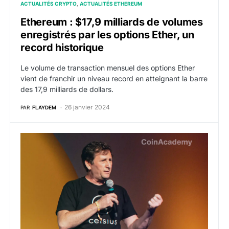
ACTUALITÉS CRYPTO
ACTUALITÉS ETHEREUM
Ethereum : $17,9 milliards de volumes
enregistrés par les options Ether, un
record historique
Le volume de transaction mensuel des options Ether
vient de franchir un niveau record en atteignant la barre
des 17,9 milliards de dollars.
26 janvier 2024
PAR
FLAYDEM
Ethereum : Celsius dépose $1 milliard d’ETH sur des