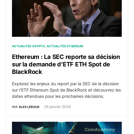
ACTUALITÉS CRYPTO
ACTUALITÉS ETHEREUM
Ethereum : La SEC reporte sa décision
sur la demande d’ETF ETH Spot de
BlackRock
Explorez les enjeux du report par la SEC de la décision
sur l'ETF Ethereum Spot de BlackRock et découvrez les
dates attendues pour les prochaines décisions.
25 janvier 2024
PAR
ALEX LEROUX
Socket récupère 1 032 ETH une semaine après le hac