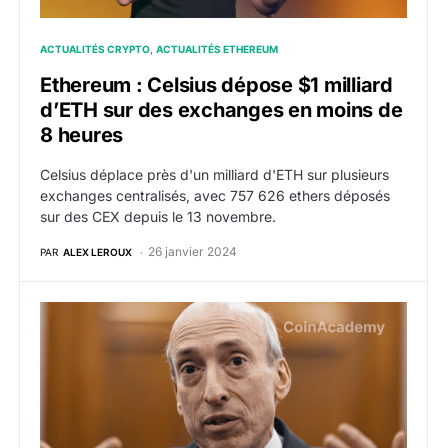
ACTUALITÉS CRYPTO
ACTUALITÉS ETHEREUM
Ethereum : Celsius dépose $1 milliard
d’ETH sur des exchanges en moins de
8 heures
Celsius déplace près d'un milliard d'ETH sur plusieurs
exchanges centralisés, avec 757 626 ethers déposés
sur des CEX depuis le 13 novembre.
26 janvier 2024
PAR
ALEX LEROUX
Ethereum : la SEC retarde une nouvelle fois sa décisi