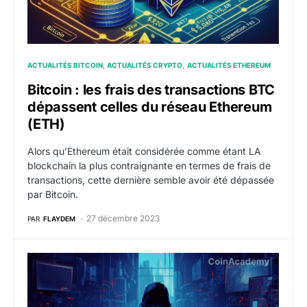
ACTUALITÉS BITCOIN
ACTUALITÉS CRYPTO
ACTUALITÉS ETHEREUM
Bitcoin : les frais des transactions BTC
dépassent celles du réseau Ethereum
(ETH)
Alors qu’Ethereum était considérée comme étant LA
blockchain la plus contraignante en termes de frais de
transactions, cette dernière semble avoir été dépassée
par Bitcoin.
27 décembre 2023
PAR
FLAYDEM
La plateforme Thunder Terminal est victime d’un hack