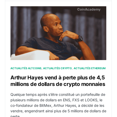
Arthur Hayes vend à perte plus de 4,5 millions de dol
ACTUALITÉS ALTCOINS
ACTUALITÉS CRYPTO
ACTUALITÉS ETHEREUM
Arthur Hayes vend à perte plus de 4,5
millions de dollars de crypto monnaies
Quelque temps après s’être constitué un portefeuille de
plusieurs millions de dollars en ENS, FXS et LOOKS, le
co-fondateur de BitMex, Arthur Hayes, a décidé de les
vendre, engendrant ainsi plus de 5 millions de dollars de
perte.