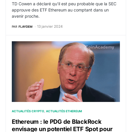
TD Cowen a déclaré qu'il est peu probable que la SEC
approuve des ETF Ethereum au comptant dans un
avenir proche.
13 janvier 2024
PAR
FLAYDEM
Ethereum : le PDG de BlackRock envisage un potentiel
ACTUALITÉS CRYPTO
ACTUALITÉS ETHEREUM
Ethereum : le PDG de BlackRock
envisage un potentiel ETF Spot pour