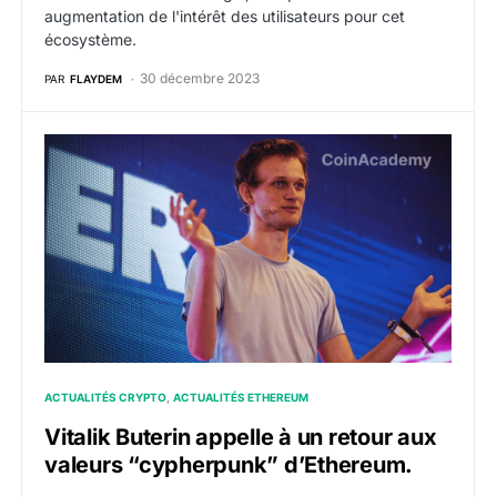
augmentation de l'intérêt des utilisateurs pour cet
écosystème.
30 décembre 2023
PAR
FLAYDEM
Vitalik Buterin appelle à un retour aux valeurs “cyphe
ACTUALITÉS CRYPTO
ACTUALITÉS ETHEREUM
Vitalik Buterin appelle à un retour aux
valeurs “cypherpunk” d’Ethereum.