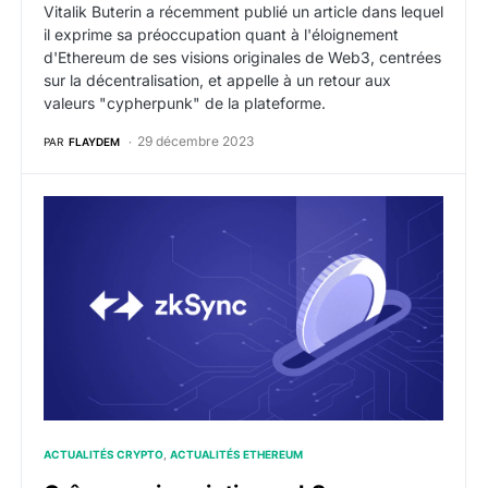
Vitalik Buterin a récemment publié un article dans lequel
il exprime sa préoccupation quant à l'éloignement
d'Ethereum de ses visions originales de Web3, centrées
sur la décentralisation, et appelle à un retour aux
valeurs "cypherpunk" de la plateforme.
29 décembre 2023
PAR
FLAYDEM
Grâce aux inscriptions, zkSync passe devant Ethereu
ACTUALITÉS CRYPTO
ACTUALITÉS ETHEREUM