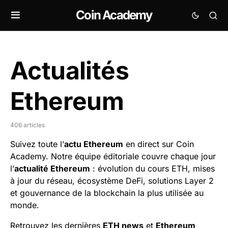
Coin Academy
Actualités
Ethereum
406 articles
Suivez toute l’
actu Ethereum
en direct sur Coin
Academy. Notre équipe éditoriale couvre chaque jour
l’
actualité Ethereum
: évolution du cours ETH, mises
à jour du réseau, écosystème DeFi, solutions Layer 2
et gouvernance de la blockchain la plus utilisée au
monde.
Retrouvez les dernières
ETH news
et
Ethereum