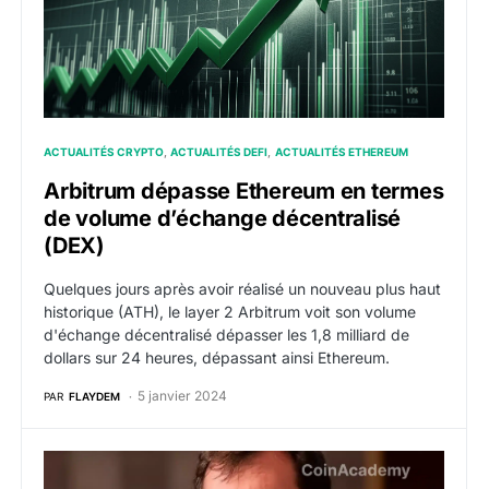
ACTUALITÉS CRYPTO
ACTUALITÉS DEFI
ACTUALITÉS ETHEREUM
Arbitrum dépasse Ethereum en termes
de volume d’échange décentralisé
(DEX)
Quelques jours après avoir réalisé un nouveau plus haut
historique (ATH), le layer 2 Arbitrum voit son volume
d'échange décentralisé dépasser les 1,8 milliard de
dollars sur 24 heures, dépassant ainsi Ethereum.
5 janvier 2024
PAR
FLAYDEM
Ethereum : Celsius prévoit de retirer près de $470 mil