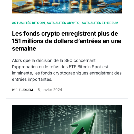
ACTUALITÉS BITCOIN
ACTUALITÉS CRYPTO
ACTUALITÉS ETHEREUM
Les fonds crypto enregistrent plus de
151 millions de dollars d’entrées en une
semaine
Alors que la décision de la SEC concernant
l’approbation ou le refus des ETF Bitcoin Spot est
imminente, les fonds cryptographiques enregistrent des
entrées importantes.
8 janvier 2024
PAR
FLAYDEM
Arbitrum dépasse Ethereum en termes de volume d’éc