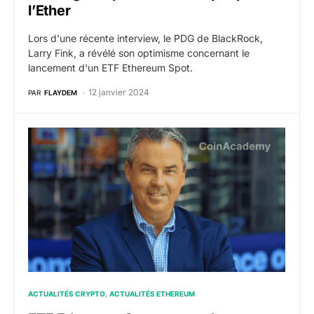
l’Ether
Lors d'une récente interview, le PDG de BlackRock,
Larry Fink, a révélé son optimisme concernant le
lancement d'un ETF Ethereum Spot.
12 janvier 2024
PAR
FLAYDEM
ETF Ethereum Spot : un analyste estime à 70% les ch
ACTUALITÉS CRYPTO
ACTUALITÉS ETHEREUM