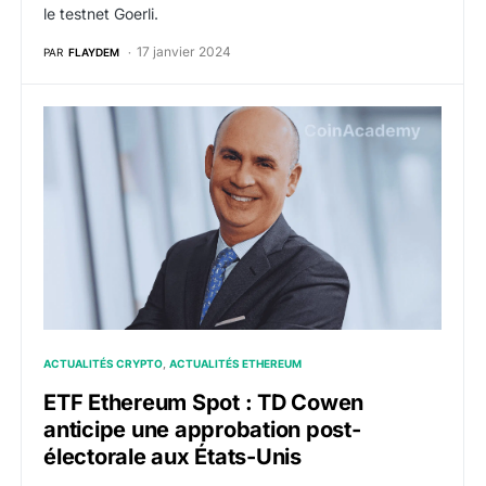
le testnet Goerli.
17 janvier 2024
PAR
FLAYDEM
ETF Ethereum Spot : TD Cowen anticipe une approbati
ACTUALITÉS CRYPTO
ACTUALITÉS ETHEREUM
ETF Ethereum Spot : TD Cowen
anticipe une approbation post-
électorale aux États-Unis