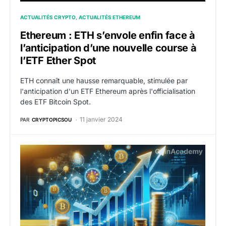
ACTUALITÉS CRYPTO
ACTUALITÉS ETHEREUM
Ethereum : ETH s’envole enfin face à
l’anticipation d’une nouvelle course à
l’ETF Ether Spot
ETH connaît une hausse remarquable, stimulée par
l'anticipation d'un ETF Ethereum après l'officialisation
des ETF Bitcoin Spot.
11 janvier 2024
PAR
CRYPTOPICSOU
Les fonds crypto enregistrent plus de 151 millions de 