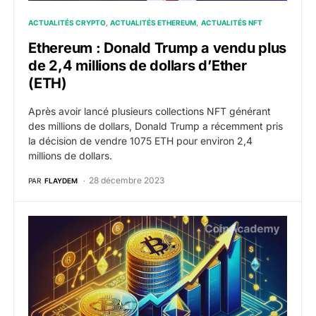
ACTUALITÉS CRYPTO
ACTUALITÉS ETHEREUM
ACTUALITÉS NFT
Ethereum : Donald Trump a vendu plus
de 2,4 millions de dollars d’Ether
(ETH)
Après avoir lancé plusieurs collections NFT générant
des millions de dollars, Donald Trump a récemment pris
la décision de vendre 1075 ETH pour environ 2,4
millions de dollars.
28 décembre 2023
PAR
FLAYDEM
Bitcoin : les frais des transactions BTC dépassent ce