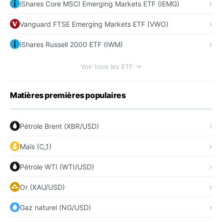
iShares Core MSCI Emerging Markets ETF (IEMG)
Vanguard FTSE Emerging Markets ETF (VWO)
iShares Russell 2000 ETF (IWM)
Voir tous les ETF →
Matières premières populaires
Pétrole Brent (XBR/USD)
Maïs (C_1)
Pétrole WTI (WTI/USD)
Or (XAU/USD)
Gaz naturel (NG/USD)