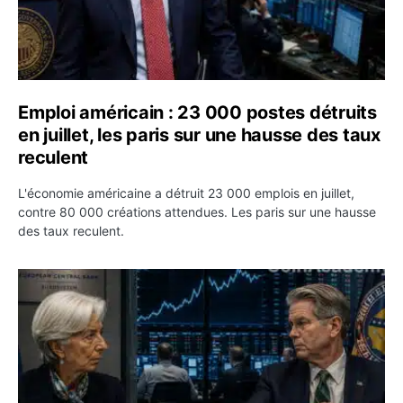
Emploi américain : 23 000 postes détruits
en juillet, les paris sur une hausse des taux
reculent
L'économie américaine a détruit 23 000 emplois en juillet,
contre 80 000 créations attendues. Les paris sur une hausse
des taux reculent.
Yen : Washington a vendu des euros sans prévenir la BC