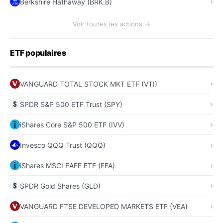
Berkshire Hathaway (BRK.B)
Voir toutes les actions →
ETF populaires
VANGUARD TOTAL STOCK MKT ETF (VTI)
SPDR S&P 500 ETF Trust (SPY)
iShares Core S&P 500 ETF (IVV)
Invesco QQQ Trust (QQQ)
iShares MSCI EAFE ETF (EFA)
SPDR Gold Shares (GLD)
VANGUARD FTSE DEVELOPED MARKETS ETF (VEA)