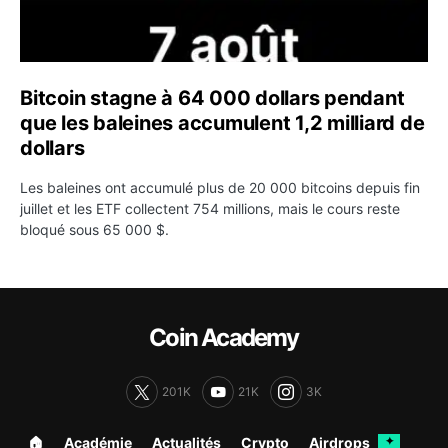
Bitcoin stagne à 64 000 dollars pendant
que les baleines accumulent 1,2 milliard de
dollars
Les baleines ont accumulé plus de 20 000 bitcoins depuis fin
juillet et les ETF collectent 754 millions, mais le cours reste
bloqué sous 65 000 $.
Coin Academy
201K
21K
3K
🏠︎
Académie
Actualités
Crypto
Airdrops
✦