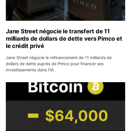
Jane Street négocie le transfert de 11
milliards de dollars de dette vers Pimco et
le crédit privé
Jane Street négocie le refinancement de 11 milliards de
dollars de dette auprès de Pimco pour financer ses
investissements dans l'IA.
Bitcoin stagne à 64 000 dollars pendant que les baleines