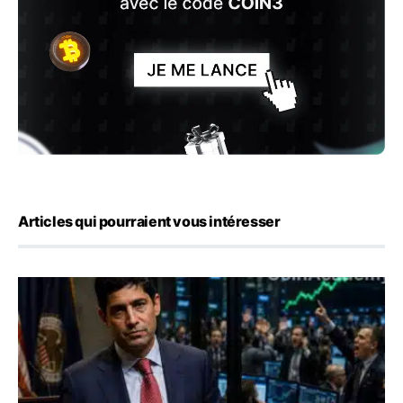
Articles qui pourraient vous intéresser
Emploi américain : 23 000 postes détruits en juillet, les