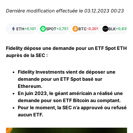
Dernière modification effectuée le 03.12.2023 00:23
ETH
SPOT
BTC
BLK
+0,10%
+2,75%
-0,20%
+0,63%
Fidelity dépose une demande pour un ETF Spot ETH
auprès de la SEC :
Fidelity Investments vient de déposer une
demande pour un ETF Spot basé sur
Ethereum.
En juin 2023, le géant américain a réalisé une
demande pour son ETF Bitcoin au comptant.
Pour le moment, la SEC n’a approuvé ou refusé
aucun
ETF
.