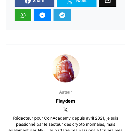
Share
Tweet
Auteur
Flaydem
Rédacteur pour CoinAcademy depuis avril 2021, je suis
passionné par le secteur des crypto monnaies, mais
également des NFT. Je partage ces passions à travers mes