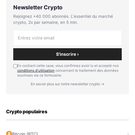
Newsletter Crypto
Rejoignez +40 000 abonnés. L'essentiel du marché
crypto, 2x par semaine, en 5 min.
S'inscrire ›
En cochant cette case, vous confirmez avoir lu et accepté nos
conditions d'utilisation
concernant le traitement des données
soumises via ce formulaire.
En savoir plus sur notre newsletter crypto →
Crypto populaires
Bitcoin (BTC)