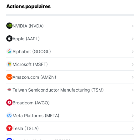
Actions populaires
NVIDIA (NVDA)
Apple (AAPL)
Alphabet (GOOGL)
Microsoft (MSFT)
Amazon.com (AMZN)
Taiwan Semiconductor Manufacturing (TSM)
Broadcom (AVGO)
Meta Platforms (META)
Tesla (TSLA)