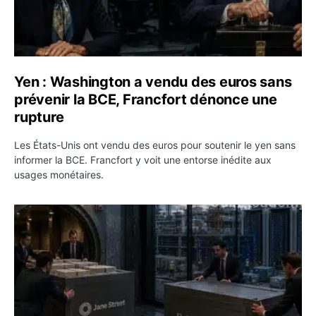
Yen : Washington a vendu des euros sans
prévenir la BCE, Francfort dénonce une
rupture
Les États-Unis ont vendu des euros pour soutenir le yen sans
informer la BCE. Francfort y voit une entorse inédite aux
usages monétaires.
Jane Street négocie le transfert de 11 milliards de dollar