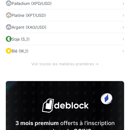
Palladium (XPD/USD)
Platine (XPT/USD)
Argent (XAG/USD)
Soja (S_1)
Blé (W_1)
Voir toutes les matières premières →