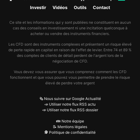
Investir
Vidéos
Outils
Contact
Ce site et les informations qui y sont publiées ne constituent en aucun
cas des conseils en investissement ni une incitation quelconque à
acheter ou vendre des instruments financiers.
Les CFD sont des instruments complexes et présentent un risque élevé
de perte rapide en capital en raison de l'effet de levier. Entre 74 et 89 %
des comptes de clients de détail perdent de l'argent lors de la
négociation de CFD.
Vous devez vous assurer que vous comprenez comment les CFD
fonctionnent et que vous pouvez vous permettre de prendre le risque
élevé de perdre votre argent
🗞️ Nous suivre sur Google Actualité
📣 Utiliser notre flux RSS actu
📣 Utiliser notre flux RSS dossier
👪 Notre équipe
📝 Mentions légales
🕵️ Politique de confidentialité