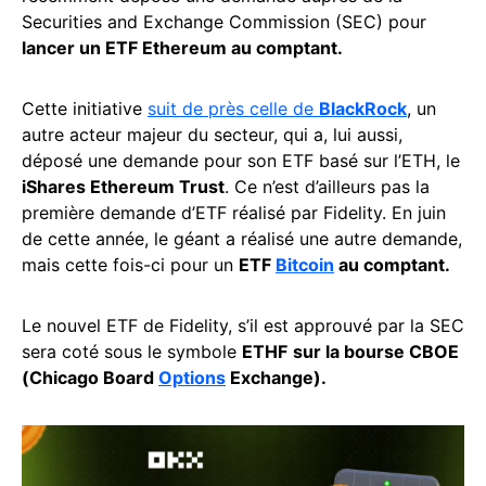
Securities and Exchange Commission (SEC) pour
lancer un ETF Ethereum au comptant.
Cette initiative
suit de près celle de
BlackRock
, un
autre acteur majeur du secteur, qui a, lui aussi,
déposé une demande pour son ETF basé sur l’ETH, le
iShares Ethereum Trust
. Ce n’est d’ailleurs pas la
première demande d’ETF réalisé par Fidelity. En juin
de cette année, le géant a réalisé une autre demande,
mais cette fois-ci pour un
ETF
Bitcoin
au comptant.
Le nouvel ETF de Fidelity, s’il est approuvé par la SEC
sera coté sous le symbole
ETHF
sur la bourse CBOE
(Chicago Board
Options
Exchange).