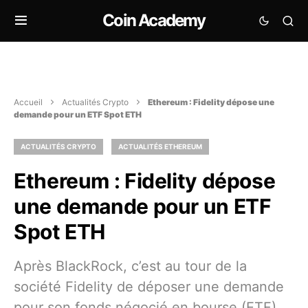
Coin Academy
Accueil
Actualités Crypto
Ethereum : Fidelity dépose une
demande pour un ETF Spot ETH
ACTUALITÉS CRYPTO
ACTUALITÉS ETHEREUM
Ethereum : Fidelity dépose
une demande pour un ETF
Spot ETH
Après BlackRock, c’est au tour de la
société Fidelity de déposer une demande
pour son fonds négocié en bourse (ETF)