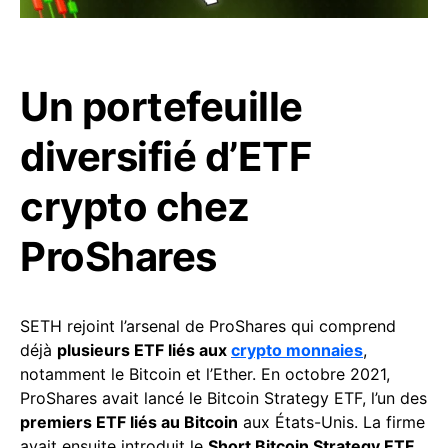
Un portefeuille
diversifié d’ETF
crypto chez
ProShares
SETH rejoint l’arsenal de ProShares qui comprend
déjà
plusieurs ETF liés aux
crypto monnaies
,
notamment le Bitcoin et l’Ether. En octobre 2021,
ProShares avait lancé le Bitcoin Strategy ETF, l’un des
premiers ETF liés au Bitcoin
aux États-Unis. La firme
avait ensuite introduit le
Short Bitcoin Strategy ETF