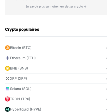
En savoir plus sur notre newsletter crypto →
Crypto populaires
Bitcoin (BTC)
Ethereum (ETH)
BNB (BNB)
XRP (XRP)
Solana (SOL)
TRON (TRX)
Hyperliquid (HYPE)