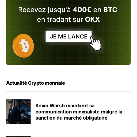
Actualité Crypto monnaie
Kevin Warsh maintient sa
communication minimaliste malgré la
sanction du marché obligataire