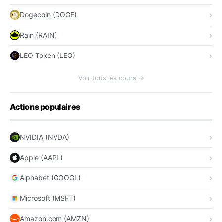
Dogecoin (DOGE)
Rain (RAIN)
LEO Token (LEO)
Voir tous les cours →
Actions populaires
NVIDIA (NVDA)
Apple (AAPL)
Alphabet (GOOGL)
Microsoft (MSFT)
Amazon.com (AMZN)