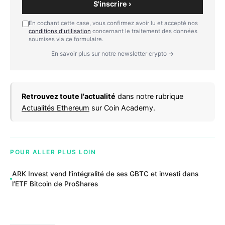
S'inscrire ›
En cochant cette case, vous confirmez avoir lu et accepté nos
conditions d'utilisation
concernant le traitement des données
soumises via ce formulaire.
En savoir plus sur notre newsletter crypto →
Retrouvez toute l'actualité
dans notre rubrique
Actualités Ethereum
sur Coin Academy.
POUR ALLER PLUS LOIN
ARK Invest vend l’intégralité de ses GBTC et investi dans
l’ETF Bitcoin de ProShares