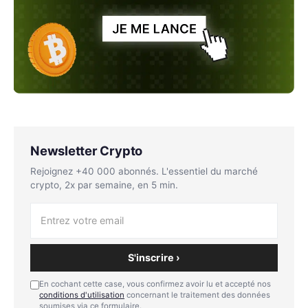
Newsletter Crypto
Rejoignez +40 000 abonnés. L'essentiel du marché
crypto, 2x par semaine, en 5 min.
S'inscrire ›
En cochant cette case, vous confirmez avoir lu et accepté nos
conditions d'utilisation
concernant le traitement des données
soumises via ce formulaire.