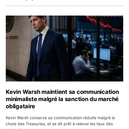
Kevin Warsh maintient sa communication minimaliste mal
Kevin Warsh maintient sa communication
minimaliste malgré la sanction du marché
obligataire
Kevin Warsh conserve sa communication réduite malgré la
chute des Treasuries, et se dit prêt à relever les taux dès