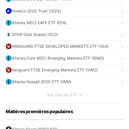
Invesco QQQ Trust (QQQ)
iShares MSCI EAFE ETF (EFA)
SPDR Gold Shares (GLD)
VANGUARD FTSE DEVELOPED MARKETS ETF (VEA)
iShares Core MSCI Emerging Markets ETF (IEMG)
Vanguard FTSE Emerging Markets ETF (VWO)
iShares Russell 2000 ETF (IWM)
Voir tous les ETF →
Matières premières populaires