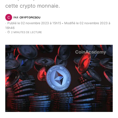
cette crypto monnaie.
PAR
CRYPTOPICSOU
Publié le 02 novembre 2023 à 15h15
Modifié le 02 novembre 2023 à
•
16h46
2 MINUTES DE LECTURE