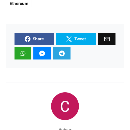
Ethereum
Share
Tweet
Auteur