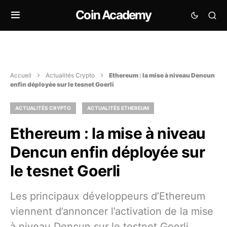
Coin Academy
Accueil
Actualités Crypto
Ethereum : la mise à niveau Dencun
enfin déployée sur le tesnet Goerli
ACTUALITÉS CRYPTO
ACTUALITÉS ETHEREUM
Ethereum : la mise à niveau
Dencun enfin déployée sur
le tesnet Goerli
Les principaux développeurs d’Ethereum
viennent d’annoncer l’activation de la mise
à niveau Dencun sur le testnet Goerli.