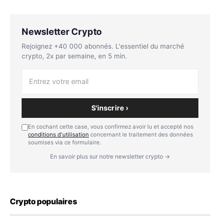
Newsletter Crypto
Rejoignez +40 000 abonnés. L'essentiel du marché
crypto, 2x par semaine, en 5 min.
S'inscrire ›
En cochant cette case, vous confirmez avoir lu et accepté nos
conditions d'utilisation
concernant le traitement des données
soumises via ce formulaire.
En savoir plus sur notre newsletter crypto →
Crypto populaires