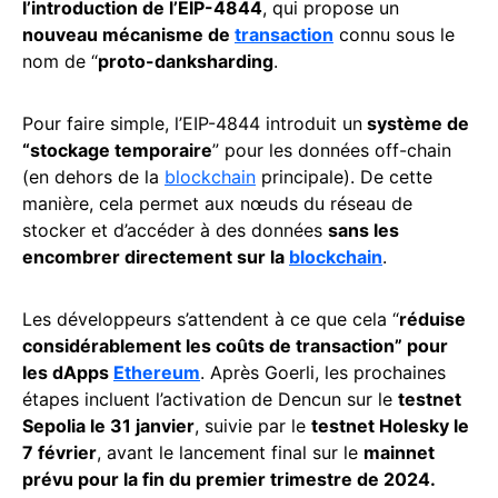
l’introduction de l’EIP-4844
, qui propose un
nouveau mécanisme de
transaction
connu sous le
nom de “
proto-danksharding
.
Pour faire simple, l’EIP-4844 introduit un
système de
“stockage temporaire
” pour les données off-chain
(en dehors de la
blockchain
principale). De cette
manière, cela permet aux nœuds du réseau de
stocker et d’accéder à des données
sans les
encombrer directement sur la
blockchain
.
Les développeurs s’attendent à ce que cela “
réduise
considérablement les coûts de transaction” pour
les dApps
Ethereum
. Après Goerli, les prochaines
étapes incluent l’activation de Dencun sur le
testnet
Sepolia le 31 janvier
, suivie par le
testnet Holesky le
7 février
, avant le lancement final sur le
mainnet
prévu pour la fin du premier trimestre de 2024.