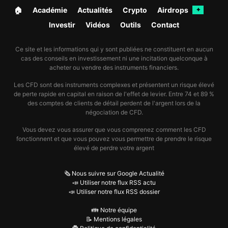
🏠︎
Académie
Actualités
Crypto
Airdrops
✦
Investir
Vidéos
Outils
Contact
Ce site et les informations qui y sont publiées ne constituent en aucun
cas des conseils en investissement ni une incitation quelconque à
acheter ou vendre des instruments financiers.
Les CFD sont des instruments complexes et présentent un risque élevé
de perte rapide en capital en raison de l'effet de levier. Entre 74 et 89 %
des comptes de clients de détail perdent de l'argent lors de la
négociation de CFD.
Vous devez vous assurer que vous comprenez comment les CFD
fonctionnent et que vous pouvez vous permettre de prendre le risque
élevé de perdre votre argent
🗞️ Nous suivre sur Google Actualité
📣 Utiliser notre flux RSS actu
📣 Utiliser notre flux RSS dossier
👪 Notre équipe
📝 Mentions légales