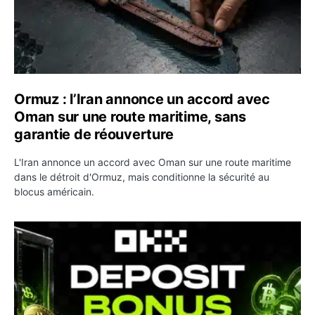
Ormuz : l’Iran annonce un accord avec
Oman sur une route maritime, sans
garantie de réouverture
L'Iran annonce un accord avec Oman sur une route maritime
dans le détroit d'Ormuz, mais conditionne la sécurité au
blocus américain.
OKX relance une campagne Deposit Bonus : jusqu’à 5 00