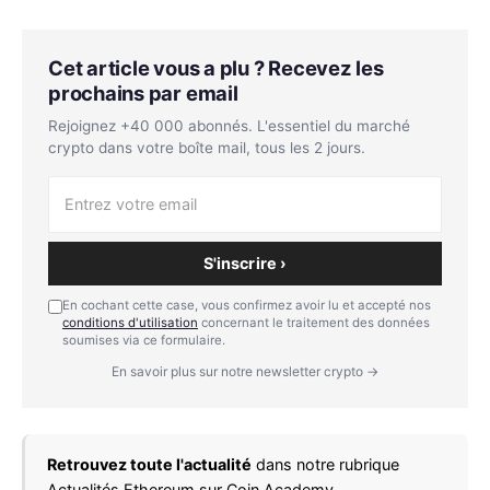
Cet article vous a plu ? Recevez les
prochains par email
Rejoignez +40 000 abonnés. L'essentiel du marché
crypto dans votre boîte mail, tous les 2 jours.
S'inscrire ›
En cochant cette case, vous confirmez avoir lu et accepté nos
conditions d'utilisation
concernant le traitement des données
soumises via ce formulaire.
En savoir plus sur notre newsletter crypto →
Retrouvez toute l'actualité
dans notre rubrique
Actualités Ethereum
sur Coin Academy.