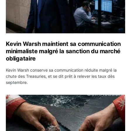
Kevin Warsh maintient sa communication
minimaliste malgré la sanction du marché
obligataire
Kevin Warsh conserve sa communication réduite malgré la
chute des Treasuries, et se dit prêt à relever les taux dès
septembre.
Ormuz : l’Iran annonce un accord avec Oman sur une rou