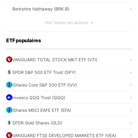
Berkshire Hathaway (BRK.B)
Voir toutes les actions →
ETF populaires
VANGUARD TOTAL STOCK MKT ETF (VTI)
SPDR S&P 500 ETF Trust (SPY)
iShares Core S&P 500 ETF (IVV)
Invesco QQQ Trust (QQQ)
iShares MSCI EAFE ETF (EFA)
SPDR Gold Shares (GLD)
VANGUARD FTSE DEVELOPED MARKETS ETF (VEA)