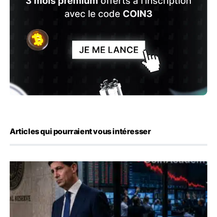
Articles qui pourraient vous intéresser
Kevin Warsh maintient sa communication minimaliste mal