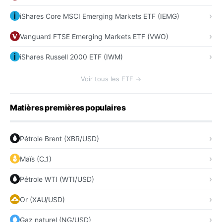
iShares Core MSCI Emerging Markets ETF (IEMG)
Vanguard FTSE Emerging Markets ETF (VWO)
iShares Russell 2000 ETF (IWM)
Voir tous les ETF →
Matières premières populaires
Pétrole Brent (XBR/USD)
Maïs (C_1)
Pétrole WTI (WTI/USD)
Or (XAU/USD)
Gaz naturel (NG/USD)