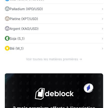
Palladium (XPD/USD)
Platine (XPT/USD)
Argent (XAG/USD)
Soja (S_1)
Blé (W_1)
Voir toutes les matières premières →