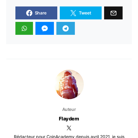
Share
Tweet
Auteur
Flaydem
Rédacteur pour CoinAcademy depuis avril 2021, je suis