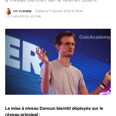
Publié le 17 janvier 2024 à 15h41
PAR
FLAYDEM
2 MINUTES DE LECTURE
La mise à niveau Dencun bientôt déployée sur le
réseau principal :