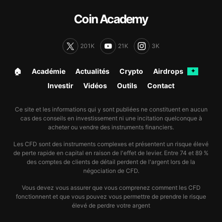
Coin Academy
201K
21K
3K
🏠︎
Académie
Actualités
Crypto
Airdrops
✦
Investir
Vidéos
Outils
Contact
Ce site et les informations qui y sont publiées ne constituent en aucun
cas des conseils en investissement ni une incitation quelconque à
acheter ou vendre des instruments financiers.
Les CFD sont des instruments complexes et présentent un risque élevé
de perte rapide en capital en raison de l'effet de levier. Entre 74 et 89 %
des comptes de clients de détail perdent de l'argent lors de la
négociation de CFD.
Vous devez vous assurer que vous comprenez comment les CFD
fonctionnent et que vous pouvez vous permettre de prendre le risque
élevé de perdre votre argent