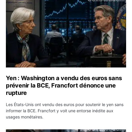
Yen : Washington a vendu des euros sans prévenir la BC
Yen : Washington a vendu des euros sans
prévenir la BCE, Francfort dénonce une
rupture
Les États-Unis ont vendu des euros pour soutenir le yen sans
informer la BCE. Francfort y voit une entorse inédite aux
usages monétaires.