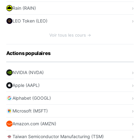
Rain (RAIN)
LEO Token (LEO)
Voir tous les cours →
Actions populaires
NVIDIA (NVDA)
Apple (AAPL)
Alphabet (GOOGL)
Microsoft (MSFT)
Amazon.com (AMZN)
Taiwan Semiconductor Manufacturing (TSM)