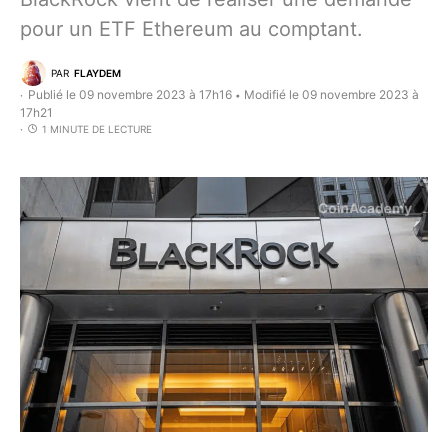
pour un ETF Ethereum au comptant.
PAR
FLAYDEM
Publié le 09 novembre 2023 à 17h16
Modifié le 09 novembre 2023 à
•
17h21
1 MINUTE DE LECTURE