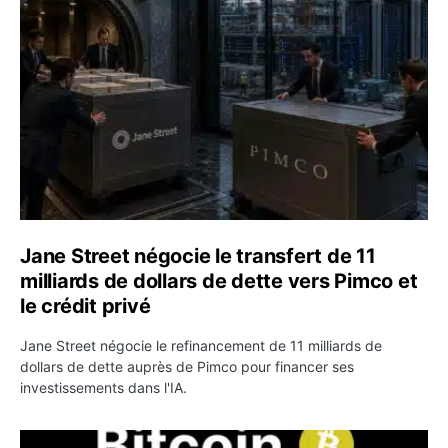
Jane Street négocie le transfert de 11 milliards de dollar
Jane Street négocie le transfert de 11
milliards de dollars de dette vers Pimco et
le crédit privé
Jane Street négocie le refinancement de 11 milliards de
dollars de dette auprès de Pimco pour financer ses
investissements dans l'IA.
Bitcoin stagne à 64 000 dollars pendant que les baleines