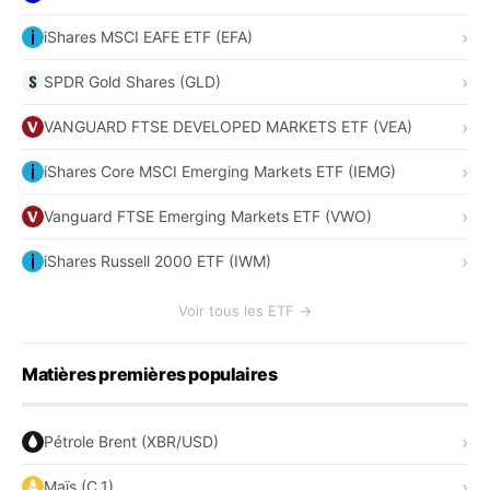
iShares MSCI EAFE ETF (EFA)
SPDR Gold Shares (GLD)
VANGUARD FTSE DEVELOPED MARKETS ETF (VEA)
iShares Core MSCI Emerging Markets ETF (IEMG)
Vanguard FTSE Emerging Markets ETF (VWO)
iShares Russell 2000 ETF (IWM)
Voir tous les ETF →
Matières premières populaires
Pétrole Brent (XBR/USD)
Maïs (C_1)