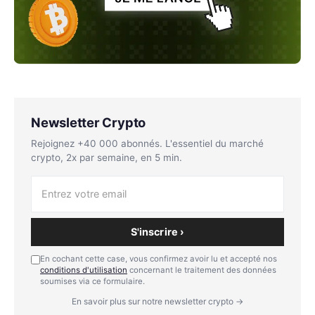
Newsletter Crypto
Rejoignez +40 000 abonnés. L'essentiel du marché
crypto, 2x par semaine, en 5 min.
S'inscrire ›
En cochant cette case, vous confirmez avoir lu et accepté nos
conditions d'utilisation
concernant le traitement des données
soumises via ce formulaire.
En savoir plus sur notre newsletter crypto →