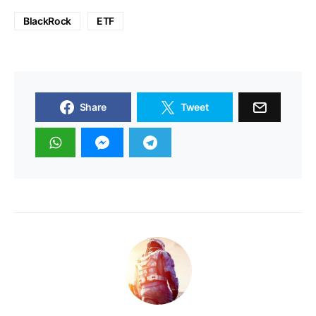
BlackRock
ETF
Share
Tweet