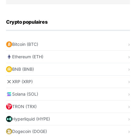
Crypto populaires
Bitcoin (BTC)
Ethereum (ETH)
BNB (BNB)
XRP (XRP)
Solana (SOL)
TRON (TRX)
Hyperliquid (HYPE)
Dogecoin (DOGE)