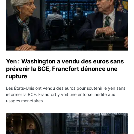
Yen : Washington a vendu des euros sans
prévenir la BCE, Francfort dénonce une
rupture
Les États-Unis ont vendu des euros pour soutenir le yen sans
informer la BCE. Francfort y voit une entorse inédite aux
usages monétaires.
Jane Street négocie le transfert de 11 milliards de dollar