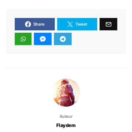
Share
Tweet
Auteur
Flaydem