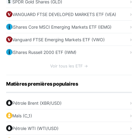
SPDR Gold Shares (GLD)
VANGUARD FTSE DEVELOPED MARKETS ETF (VEA)
iShares Core MSCI Emerging Markets ETF (IEMG)
Vanguard FTSE Emerging Markets ETF (VWO)
iShares Russell 2000 ETF (IWM)
Voir tous les ETF →
Matières premières populaires
Pétrole Brent (XBR/USD)
Maïs (C_1)
Pétrole WTI (WTI/USD)