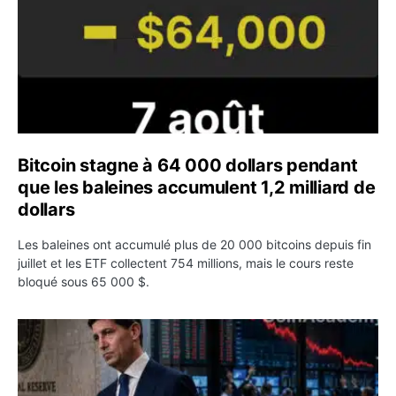
Bitcoin stagne à 64 000 dollars pendant
que les baleines accumulent 1,2 milliard de
dollars
Les baleines ont accumulé plus de 20 000 bitcoins depuis fin
juillet et les ETF collectent 754 millions, mais le cours reste
bloqué sous 65 000 $.
Kevin Warsh maintient sa communication minimaliste mal