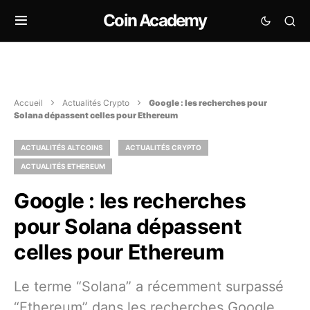
Coin Academy
Accueil
Actualités Crypto
Google : les recherches pour
Solana dépassent celles pour Ethereum
ACTUALITÉS ALTCOINS
ACTUALITÉS CRYPTO
ACTUALITÉS ETHEREUM
Google : les recherches
pour Solana dépassent
celles pour Ethereum
Le terme “Solana” a récemment surpassé
“Ethereum” dans les recherches Google,