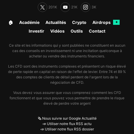
201K
21K
3K
🏠︎
Académie
Actualités
Crypto
Airdrops
✦
Investir
Vidéos
Outils
Contact
Ce site et les informations qui y sont publiées ne constituent en aucun
cas des conseils en investissement ni une incitation quelconque à
acheter ou vendre des instruments financiers.
Les CFD sont des instruments complexes et présentent un risque élevé
de perte rapide en capital en raison de l'effet de levier. Entre 74 et 89 %
des comptes de clients de détail perdent de l'argent lors de la
négociation de CFD.
Vous devez vous assurer que vous comprenez comment les CFD
fonctionnent et que vous pouvez vous permettre de prendre le risque
élevé de perdre votre argent
🗞️ Nous suivre sur Google Actualité
📣 Utiliser notre flux RSS actu
📣 Utiliser notre flux RSS dossier