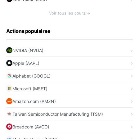
Voir tous les cours →
Actions populaires
NVIDIA (NVDA)
Apple (AAPL)
Alphabet (GOOGL)
Microsoft (MSFT)
Amazon.com (AMZN)
Taiwan Semiconductor Manufacturing (TSM)
Broadcom (AVGO)