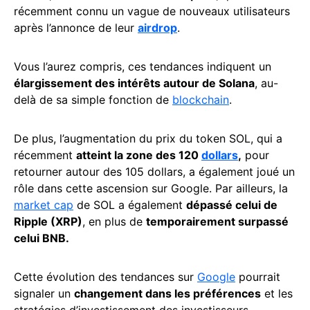
récemment connu un vague de nouveaux utilisateurs
après l’annonce de leur
airdrop
.
Vous l’aurez compris, ces tendances indiquent un
élargissement des intérêts autour de Solana
, au-
delà de sa simple fonction de
blockchain
.
De plus, l’augmentation du prix du token SOL, qui a
récemment
atteint la zone des 120
dollars
,
pour
retourner autour des 105 dollars, a également joué un
rôle dans cette ascension sur Google. Par ailleurs, la
market cap
de SOL a également
dépassé celui de
Ripple (XRP)
, en plus de
temporairement surpassé
celui BNB.
Cette évolution des tendances sur
Google
pourrait
signaler un
changement dans les préférences
et les
stratégies d’investissement des investisseurs.