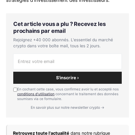
Cet article vous a plu ? Recevez les
prochains par email
Rejoignez +40 000 abonnés. L'essentiel du marché
crypto dans votre boîte mail, tous les 2 jours.
S'inscrire ›
En cochant cette case, vous confirmez avoir lu et accepté nos
conditions d'utilisation
concernant le traitement des données
soumises via ce formulaire.
En savoir plus sur notre newsletter crypto →
Retrouvez toute l'actualité
dans notre rubrique