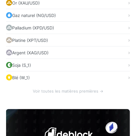
Or (XAU/USD)
Gaz naturel (NG/USD)
Palladium (XPD/USD)
Platine (XPT/USD)
Argent (XAG/USD)
Soja (S_1)
Blé (W_1)
Voir toutes les matières premières →