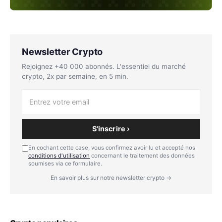
Newsletter Crypto
Rejoignez +40 000 abonnés. L'essentiel du marché
crypto, 2x par semaine, en 5 min.
S'inscrire ›
En cochant cette case, vous confirmez avoir lu et accepté nos
conditions d'utilisation
concernant le traitement des données
soumises via ce formulaire.
En savoir plus sur notre newsletter crypto →