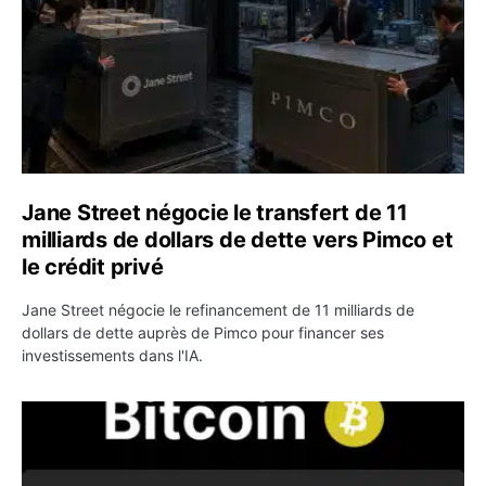
Jane Street négocie le transfert de 11
milliards de dollars de dette vers Pimco et
le crédit privé
Jane Street négocie le refinancement de 11 milliards de
dollars de dette auprès de Pimco pour financer ses
investissements dans l'IA.
Bitcoin stagne à 64 000 dollars pendant que les baleines