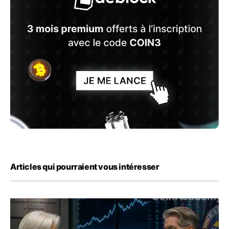
Articles qui pourraient vous intéresser
Yen : Washington a vendu des euros sans prévenir la BC