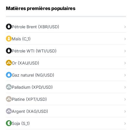
Matières premières populaires
Pétrole Brent (XBR/USD)
Maïs (C_1)
Pétrole WTI (WTI/USD)
Or (XAU/USD)
Gaz naturel (NG/USD)
Palladium (XPD/USD)
Platine (XPT/USD)
Argent (XAG/USD)
Soja (S_1)