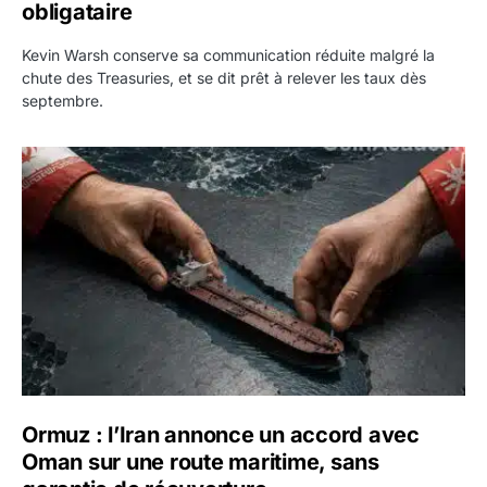
obligataire
Kevin Warsh conserve sa communication réduite malgré la
chute des Treasuries, et se dit prêt à relever les taux dès
septembre.
Ormuz : l’Iran annonce un accord avec Oman sur une rout
Ormuz : l’Iran annonce un accord avec
Oman sur une route maritime, sans