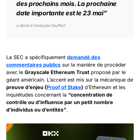
des prochains mois. La prochaine
date importante est le 23 mai”
a déclaré l’analyste Seyffart
La SEC a spécifiquement
demandé des
commentaires publics
sur la manière de procéder
avec le
Grayscale Ethereum Trust
proposé par le
géant américain. L’accent est mis sur la mécanique de
preuve d’enjeu (
Proof of Stake
)
d’Ethereum et les
inquiétudes concernant la
“concentration de
contrôle ou d’influence par un petit nombre
d’individus ou d’entités”
.