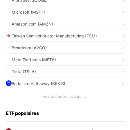
Alphabet (GOOGL)
Microsoft (MSFT)
Amazon.com (AMZN)
Taiwan Semiconductor Manufacturing (TSM)
Broadcom (AVGO)
Meta Platforms (META)
Tesla (TSLA)
Berkshire Hathaway (BRK.B)
Voir toutes les actions →
ETF populaires