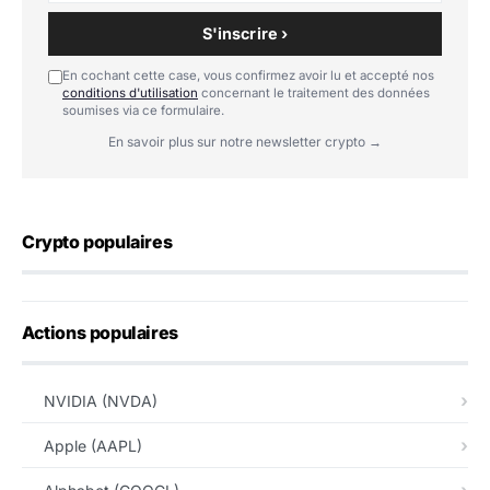
S'inscrire ›
En cochant cette case, vous confirmez avoir lu et accepté nos
conditions d'utilisation
concernant le traitement des données
soumises via ce formulaire.
En savoir plus sur notre newsletter crypto →
Crypto populaires
Actions populaires
NVIDIA (NVDA)
Apple (AAPL)