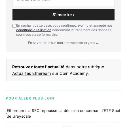
S'inscrire ›
En cochant cette case, vous confirmez avoir lu et accepté nos
conditions d'utilisation
concernant le traitement des données
soumises via ce formulaire.
En savoir plus sur notre newsletter crypto →
Retrouvez toute l'actualité
dans notre rubrique
Actualités Ethereum
sur Coin Academy.
POUR ALLER PLUS LOIN
Ethereum : la SEC repousse sa décision concernant l’ETF Spot
de Grayscale