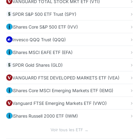
VANGUARD TOTAL STOCK MKT ETF (VTI)
SPDR S&P 500 ETF Trust (SPY)
iShares Core S&P 500 ETF (IVV)
Invesco QQQ Trust (QQQ)
iShares MSCI EAFE ETF (EFA)
SPDR Gold Shares (GLD)
VANGUARD FTSE DEVELOPED MARKETS ETF (VEA)
iShares Core MSCI Emerging Markets ETF (IEMG)
Vanguard FTSE Emerging Markets ETF (VWO)
iShares Russell 2000 ETF (IWM)
Voir tous les ETF →