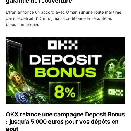
garantie de réouverture
L'Iran annonce un accord avec Oman sur une route maritime
dans le détroit d'Ormuz, mais conditionne la sécurité au
blocus américain.
OKX relance une campagne Deposit Bonus : jusqu’à 5 00
OKX relance une campagne Deposit Bonus
: jusqu’à 5 000 euros pour vos dépôts en
août