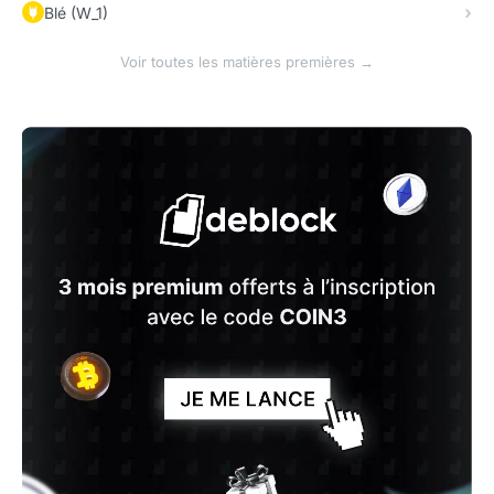
Blé (W_1)
Voir toutes les matières premières →