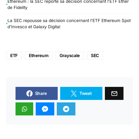
Ethereum : la SEC reporte sa décision concernant l’ETF Ether
de Fidelity
La SEC repousse sa décision concernant l’ETF Ethereum Spot
d’Invesco et Galaxy Digital
ETF
Ethereum
Grayscale
SEC
Share
Tweet