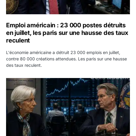
Emploi américain : 23 000 postes détruits
en juillet, les paris sur une hausse des taux
reculent
L'économie américaine a détruit 23 000 emplois en juillet,
contre 80 000 créations attendues. Les paris sur une hausse
des taux reculent.
Yen : Washington a vendu des euros sans prévenir la BC