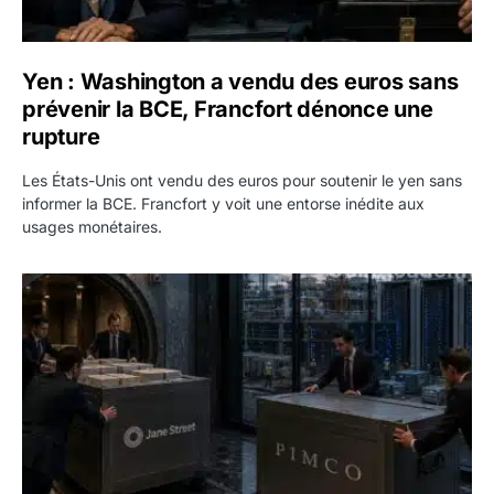
Yen : Washington a vendu des euros sans
prévenir la BCE, Francfort dénonce une
rupture
Les États-Unis ont vendu des euros pour soutenir le yen sans
informer la BCE. Francfort y voit une entorse inédite aux
usages monétaires.
Jane Street négocie le transfert de 11 milliards de dollars