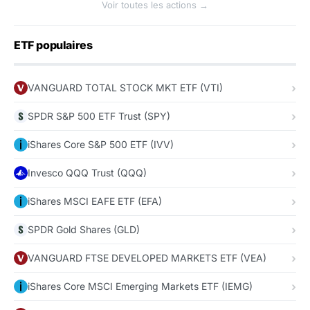
Voir toutes les actions →
ETF populaires
VANGUARD TOTAL STOCK MKT ETF (VTI)
SPDR S&P 500 ETF Trust (SPY)
iShares Core S&P 500 ETF (IVV)
Invesco QQQ Trust (QQQ)
iShares MSCI EAFE ETF (EFA)
SPDR Gold Shares (GLD)
VANGUARD FTSE DEVELOPED MARKETS ETF (VEA)
iShares Core MSCI Emerging Markets ETF (IEMG)