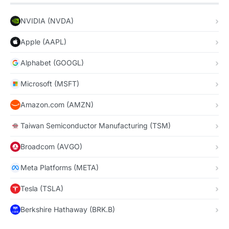
NVIDIA (NVDA)
Apple (AAPL)
Alphabet (GOOGL)
Microsoft (MSFT)
Amazon.com (AMZN)
Taiwan Semiconductor Manufacturing (TSM)
Broadcom (AVGO)
Meta Platforms (META)
Tesla (TSLA)
Berkshire Hathaway (BRK.B)