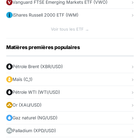
Vanguard FTSE Emerging Markets ETF (VWO)
iShares Russell 2000 ETF (IWM)
Voir tous les ETF →
Matières premières populaires
Pétrole Brent (XBR/USD)
Maïs (C_1)
Pétrole WTI (WTI/USD)
Or (XAU/USD)
Gaz naturel (NG/USD)
Palladium (XPD/USD)