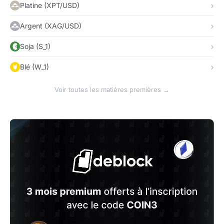
Platine (XPT/USD)
Argent (XAG/USD)
Soja (S_1)
Blé (W_1)
Voir toutes les matières premières →