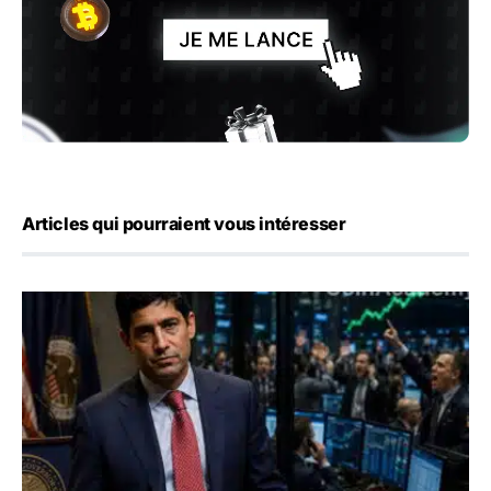
Articles qui pourraient vous intéresser
Emploi américain : 23 000 postes détruits en juillet, les 