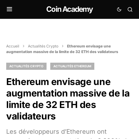
Coin Academy
Accueil
Actualités Crypto
Ethereum envisage une
augmentation massive de la limite de 32 ETH des validateurs
ACTUALITÉS CRYPTO
ACTUALITÉS ETHEREUM
Ethereum envisage une
augmentation massive de la
limite de 32 ETH des
validateurs
Les développeurs d’Ethereum ont