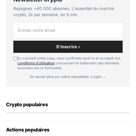
Rejoignez +40 000 abonnés. L'essentiel du marché
crypto, 2x par semaine, en 5 min.
S'inscrire ›
En cochant cette case, vous confirmez avoir lu et accepté nos
conditions d'utilisation
concernant le traitement des données
soumises via ce formulaire.
En savoir plus sur notre newsletter crypto →
Crypto populaires
Actions populaires