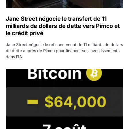
Jane Street négocie le transfert de 11
milliards de dollars de dette vers Pimco et
le crédit privé
Jane Street négocie le refinancement de 11 milliards de dollars
de dette auprès de Pimco pour financer ses investissements
dans l'IA.
Bitcoin stagne à 64 000 dollars pendant que les baleines