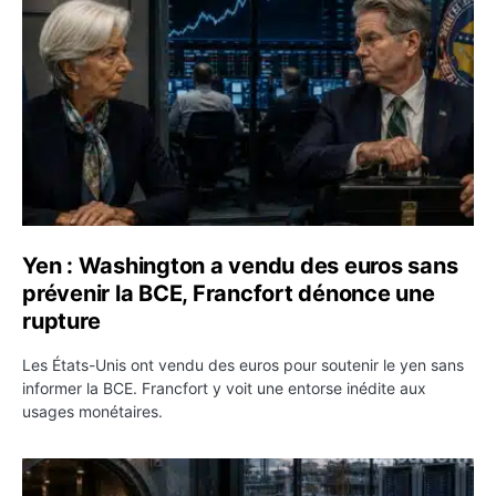
Yen : Washington a vendu des euros sans
prévenir la BCE, Francfort dénonce une
rupture
Les États-Unis ont vendu des euros pour soutenir le yen sans
informer la BCE. Francfort y voit une entorse inédite aux
usages monétaires.
Jane Street négocie le transfert de 11 milliards de dollar