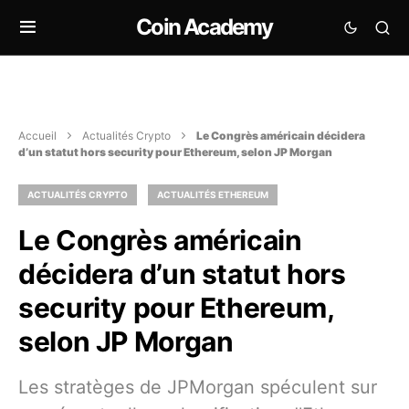
Coin Academy
Accueil
Actualités Crypto
Le Congrès américain décidera
d’un statut hors security pour Ethereum, selon JP Morgan
ACTUALITÉS CRYPTO
ACTUALITÉS ETHEREUM
Le Congrès américain
décidera d’un statut hors
security pour Ethereum,
selon JP Morgan
Les stratèges de JPMorgan spéculent sur