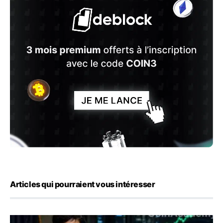
Articles qui pourraient vous intéresser
Emploi américain : 23 000 postes détruits en juillet, les