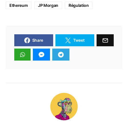
Ethereum
JP Morgan
Régulation
Share
Tweet