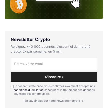
Newsletter Crypto
Rejoignez +40 000 abonnés. L'essentiel du marché
crypto, 2x par semaine, en 5 min.
S'inscrire ›
En cochant cette case, vous confirmez avoir lu et accepté nos
conditions d'utilisation
concernant le traitement des données
soumises via ce formulaire.
En savoir plus sur notre newsletter crypto →