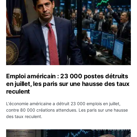
Emploi américain : 23 000 postes détruits
en juillet, les paris sur une hausse des taux
reculent
L'économie américaine a détruit 23 000 emplois en juillet,
contre 80 000 créations attendues. Les paris sur une hausse
des taux reculent.
Yen : Washington a vendu des euros sans prévenir la BC