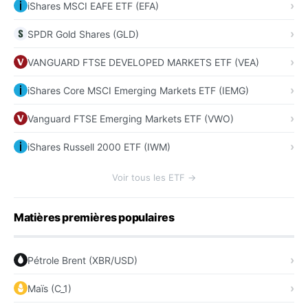
iShares MSCI EAFE ETF (EFA)
SPDR Gold Shares (GLD)
VANGUARD FTSE DEVELOPED MARKETS ETF (VEA)
iShares Core MSCI Emerging Markets ETF (IEMG)
Vanguard FTSE Emerging Markets ETF (VWO)
iShares Russell 2000 ETF (IWM)
Voir tous les ETF →
Matières premières populaires
Pétrole Brent (XBR/USD)
Maïs (C_1)