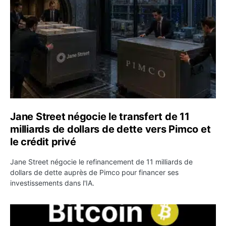
Jane Street négocie le transfert de 11
milliards de dollars de dette vers Pimco et
le crédit privé
Jane Street négocie le refinancement de 11 milliards de
dollars de dette auprès de Pimco pour financer ses
investissements dans l'IA.
Bitcoin stagne à 64 000 dollars pendant que les baleines