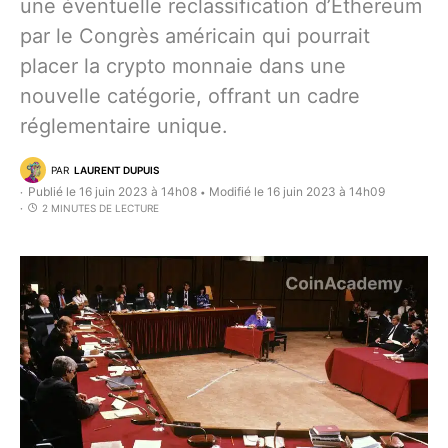
une éventuelle reclassification d’Ethereum
par le Congrès américain qui pourrait
placer la crypto monnaie dans une
nouvelle catégorie, offrant un cadre
réglementaire unique.
PAR
LAURENT DUPUIS
Publié le 16 juin 2023 à 14h08
Modifié le 16 juin 2023 à 14h09
•
2 MINUTES DE LECTURE