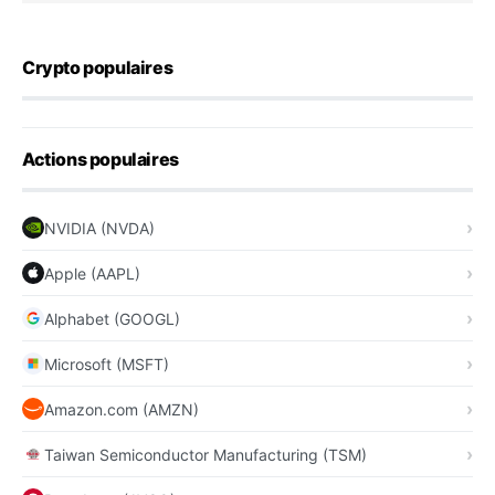
Crypto populaires
Actions populaires
NVIDIA (NVDA)
Apple (AAPL)
Alphabet (GOOGL)
Microsoft (MSFT)
Amazon.com (AMZN)
Taiwan Semiconductor Manufacturing (TSM)