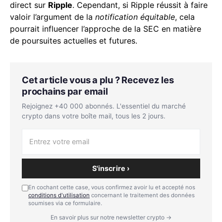
direct sur
Ripple
. Cependant, si Ripple réussit à faire
valoir l’argument de la
notification équitable
, cela
pourrait influencer l’approche de la SEC en matière
de poursuites actuelles et futures.
Cet article vous a plu ? Recevez les
prochains par email
Rejoignez +40 000 abonnés. L'essentiel du marché
crypto dans votre boîte mail, tous les 2 jours.
S'inscrire ›
En cochant cette case, vous confirmez avoir lu et accepté nos
conditions d'utilisation
concernant le traitement des données
soumises via ce formulaire.
En savoir plus sur notre newsletter crypto →