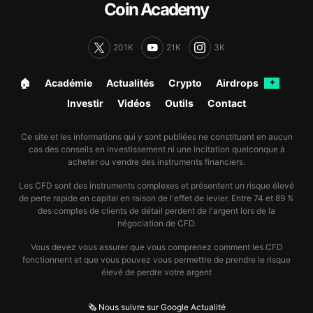
Coin Academy
201K
21K
3K
🏠︎
Académie
Actualités
Crypto
Airdrops
✦
Investir
Vidéos
Outils
Contact
Ce site et les informations qui y sont publiées ne constituent en aucun
cas des conseils en investissement ni une incitation quelconque à
acheter ou vendre des instruments financiers.
Les CFD sont des instruments complexes et présentent un risque élevé
de perte rapide en capital en raison de l'effet de levier. Entre 74 et 89 %
des comptes de clients de détail perdent de l'argent lors de la
négociation de CFD.
Vous devez vous assurer que vous comprenez comment les CFD
fonctionnent et que vous pouvez vous permettre de prendre le risque
élevé de perdre votre argent
🗞️ Nous suivre sur Google Actualité