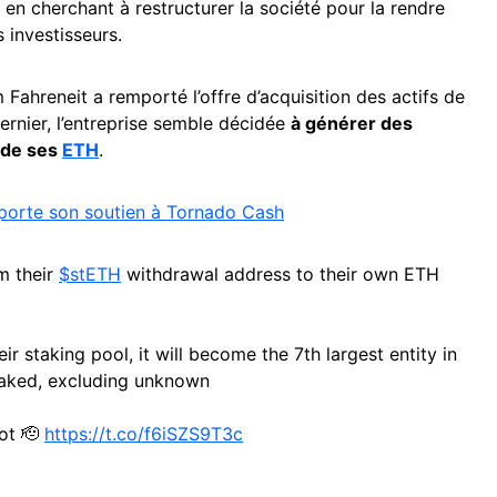
 en cherchant à restructurer la société pour la rendre
 investisseurs.
 Fahreneit a remporté l’offre d’acquisition des actifs de
dernier, l’entreprise semble décidée
à générer des
 de ses
ETH
.
porte son soutien à Tornado Cash
m their
$stETH
withdrawal address to their own ETH
ir staking pool, it will become the 7th largest entity in
aked, excluding unknown
ot 🫡
https://t.co/f6iSZS9T3c