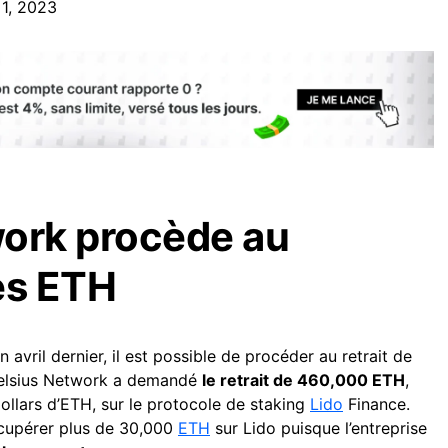
 1, 2023
work procède au
es ETH
 avril dernier, il est possible de procéder au retrait de
 Celsius Network a demandé
le retrait de 460,000 ETH
,
dollars d’ETH, sur le protocole de staking
Lido
Finance.
récupérer plus de 30,000
ETH
sur Lido puisque l’entreprise