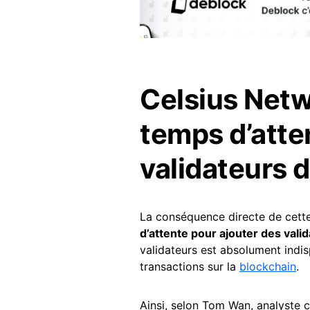
Celsius Net
temps d’att
validateurs 
La conséquence directe de cette
d’attente pour ajouter des vali
validateurs est absolument indis
transactions sur la
blockchain
.
Ainsi, selon Tom Wan, analyste 