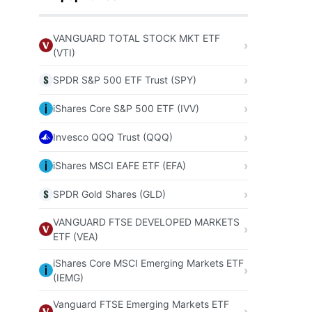
VANGUARD TOTAL STOCK MKT ETF
(VTI)
SPDR S&P 500 ETF Trust (SPY)
iShares Core S&P 500 ETF (IVV)
Invesco QQQ Trust (QQQ)
iShares MSCI EAFE ETF (EFA)
SPDR Gold Shares (GLD)
VANGUARD FTSE DEVELOPED MARKETS
ETF (VEA)
iShares Core MSCI Emerging Markets ETF
(IEMG)
Vanguard FTSE Emerging Markets ETF