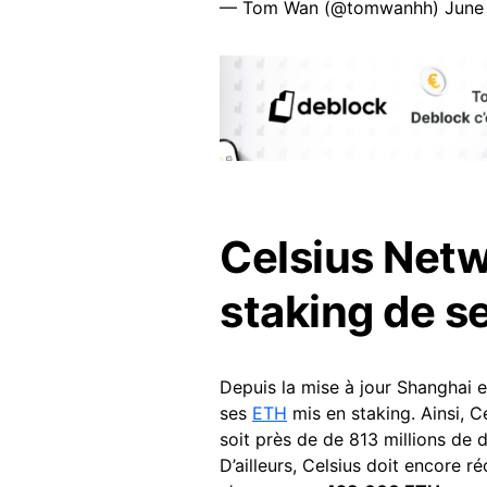
— Tom Wan (@tomwanhh)
June
Celsius Net
staking de s
Depuis la mise à jour Shanghai en
ses
ETH
mis en staking. Ainsi,
soit près de de 813 millions de 
D’ailleurs, Celsius doit encore 