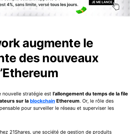
work augmente le
ente des nouveaux
d’Ethereum
 nouvelle stratégie est
l’allongement du temps de la file
dateurs sur la
blockchain
Ethereum
. Or, le rôle des
pensable pour surveiller le réseau et superviser les
chez 21Shares, une société de gestion de produits