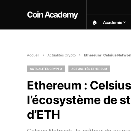
Coin Academy
🏠︎
Académie
Accueil
Actualités Crypto
Ethereum : Celsius Networ
ACTUALITÉS CRYPTO
ACTUALITÉS ETHEREUM
Ethereum : Celsiu
l’écosystème de st
d’ETH