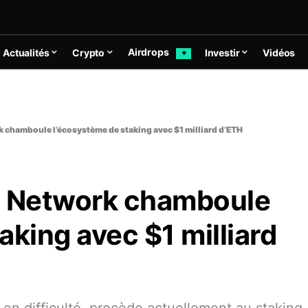
Airdrops
Actualités
Crypto
Investir
Vidéos
✦
k chamboule l’écosystème de staking avec $1 milliard d’ETH
s Network chamboule
aking avec $1 milliard