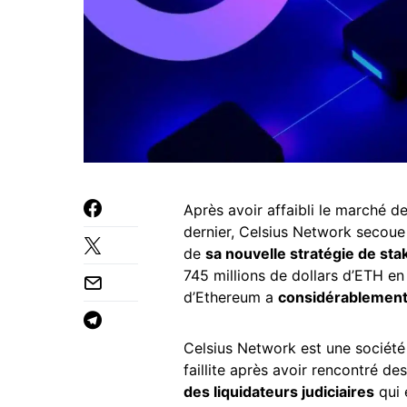
Après avoir affaibli le marché de
dernier, Celsius Network secou
de
sa nouvelle stratégie de sta
745 millions de dollars d’ETH e
d’Ethereum a
considérablemen
Celsius Network est une société
faillite après avoir rencontré de
des liquidateurs judiciaires
qui 