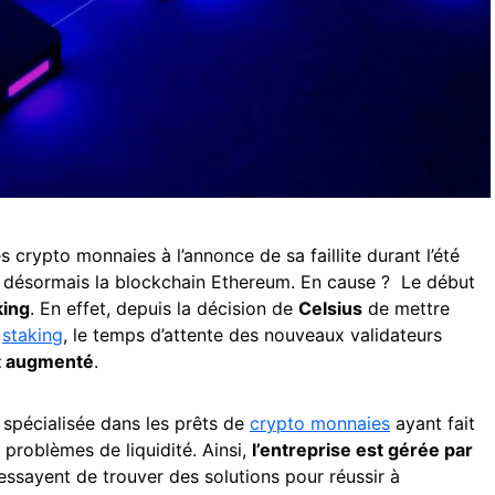
s crypto monnaies à l’annonce de sa faillite durant l’été
e désormais la blockchain Ethereum. En cause ? Le début
king
. En effet, depuis la décision de
Celsius
de mettre
n
staking
, le temps d’attente des nouveaux validateurs
t augmenté
.
 spécialisée dans les prêts de
crypto monnaies
ayant fait
s problèmes de liquidité. Ainsi,
l’entreprise est gérée par
essayent de trouver des solutions pour réussir à