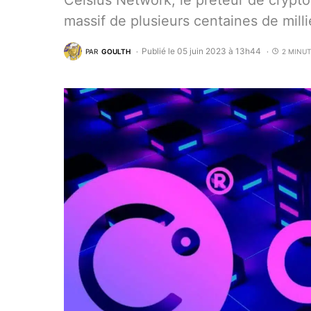
Celsius Network, le prêteur de crypto
massif de plusieurs centaines de milli
Publié le 05 juin 2023 à 13h44
PAR
GOULTH
2 MINUT