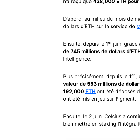
n’a reçu que
428,000 ETH pour
D’abord, au milieu du mois de ma
dollars d’ETH sur le service de
s
er
Ensuite, depuis le 1
juin, grâce 
de 745 millions de dollars d’ET
Intelligence.
er
Plus précisément, depuis le 1
ju
valeur de 553 millions de dollar
192,000
ETH
ont été déposés d
ont été mis en jeu sur Figment.
Ensuite, le 2 juin, Celsius a co
bien mettre en staking l’intégral