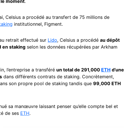
 le moment
.
i, Celsius a procédé au transfert de 75 millions de
taking
institutionnel, Figment.
au retrait effectué sur
Lido
, Celsius a procédé
au dépôt
H en staking
selon les données récupérées par Arkham
in, l’entreprise a transféré
un total de 291,000
ETH
d’une
s
dans différents contrats de staking. Concrètement,
ans son propre pool de staking tandis que
99,000 ETH
ntinué sa manœuvre laissant penser qu’elle compte bel et
ité de ses
ETH
.