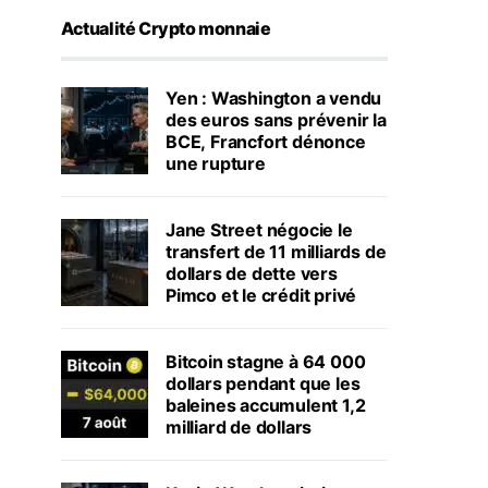
Actualité Crypto monnaie
Yen : Washington a vendu
des euros sans prévenir la
BCE, Francfort dénonce
une rupture
Jane Street négocie le
transfert de 11 milliards de
dollars de dette vers
Pimco et le crédit privé
Bitcoin stagne à 64 000
dollars pendant que les
baleines accumulent 1,2
milliard de dollars