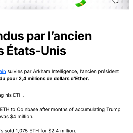
dus par l’ancien
s États-Unis
ain
suivies par Arkham Intelligence, l’ancien président
u pour 2,4 millions de dollars d’Ether.
ng his ETH.
 ETH to Coinbase after months of accumulating Trump
was $4 million.
's sold 1,075 ETH for $2.4 million.