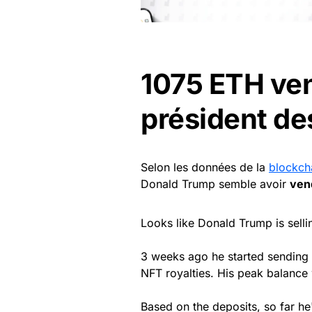
1075 ETH ven
président de
Selon les données de la
blockch
Donald Trump semble avoir
vend
Looks like Donald Trump is selli
3 weeks ago he started sending
NFT royalties. His peak balance 
Based on the deposits, so far he