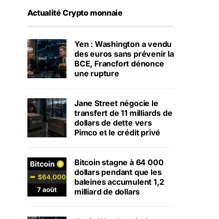
Actualité Crypto monnaie
Yen : Washington a vendu
des euros sans prévenir la
BCE, Francfort dénonce
une rupture
Jane Street négocie le
transfert de 11 milliards de
dollars de dette vers
Pimco et le crédit privé
Bitcoin stagne à 64 000
dollars pendant que les
baleines accumulent 1,2
milliard de dollars