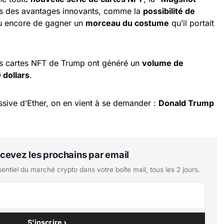
ders des avantages innovants, comme la
possibilité de
u encore de gagner un
morceau du costume
qu’il portait
les cartes NFT de Trump ont généré un
volume de
 dollars
.
ssive d’Ether, on en vient à se demander :
Donald Trump
Recevez les prochains par email
tiel du marché crypto dans votre boîte mail, tous les 2 jours.
S'inscrire ›