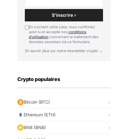
S'inscrire ›
En cochant cette case, vous confirmez
avoir lu et accepté nos
conditions
d'utilisation
concernant le traitement des
données soumises via ce formulaire.
En savoir plus sur notre newsletter crypto →
Crypto populaires
Bitcoin (BTC)
Ethereum (ETH)
BNB (BNB)