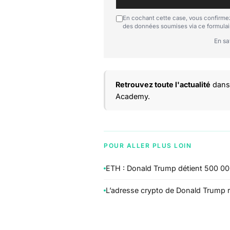
En cochant cette case, vous confirmez
des données soumises via ce formulai
En sa
Retrouvez toute l'actualité
dans 
Academy.
POUR ALLER PLUS LOIN
ETH : Donald Trump détient 500 00
L’adresse crypto de Donald Trump r