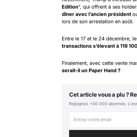
Edition
”, qui offrent à ses hol
dîner avec l’ancien président
o
lors de son arrestation en août.
Entre le 17 et le 24 décembre, 
transactions s’élevant à 119 100
Finalement, avec cette vente ma
serait-il un Paper Hand ?
Cet article vous a plu ? 
Rejoignez +40 000 abonnés. L'essen