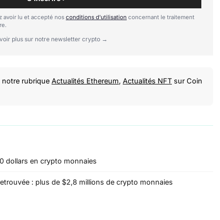
 avoir lu et accepté nos
conditions d'utilisation
concernant le traitement
re.
voir plus sur notre newsletter crypto →
notre rubrique
Actualités Ethereum
,
Actualités NFT
sur Coin
0 dollars en crypto monnaies
etrouvée : plus de $2,8 millions de crypto monnaies