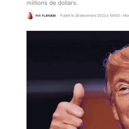
millions de dollars.
Publié le 28 décembre 2023 à 10h00
Mod
PAR
FLAYDEM
•