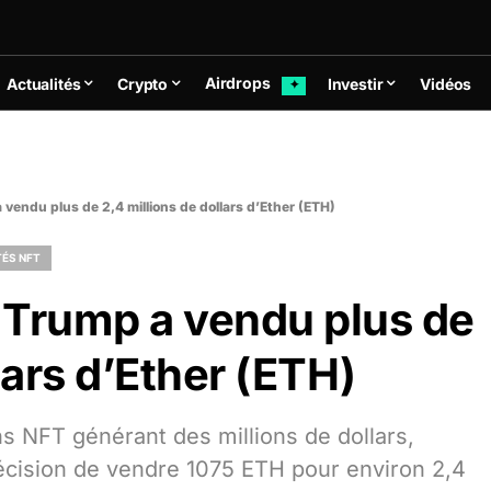
Airdrops
Actualités
Crypto
Investir
Vidéos
✦
vendu plus de 2,4 millions de dollars d’Ether (ETH)
ÉS NFT
 Trump a vendu plus de
lars d’Ether (ETH)
ns NFT générant des millions de dollars,
cision de vendre 1075 ETH pour environ 2,4