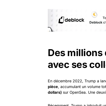
Des millions
avec ses col
En décembre 2022, Trump a lanc
pièce
, accumulant un volume to
dollars)
sur OpenSea. Une deuxiè
Récemment, Trump a introduit u