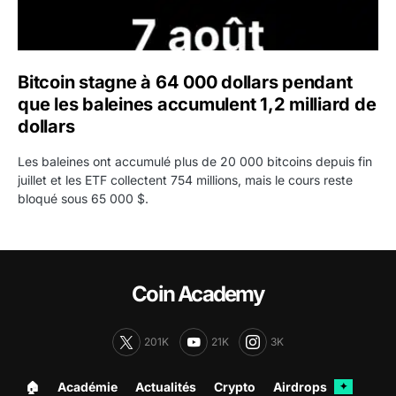
Bitcoin stagne à 64 000 dollars pendant
que les baleines accumulent 1,2 milliard de
dollars
Les baleines ont accumulé plus de 20 000 bitcoins depuis fin
juillet et les ETF collectent 754 millions, mais le cours reste
bloqué sous 65 000 $.
Coin Academy
201K
21K
3K
🏠︎
Académie
Actualités
Crypto
Airdrops
✦