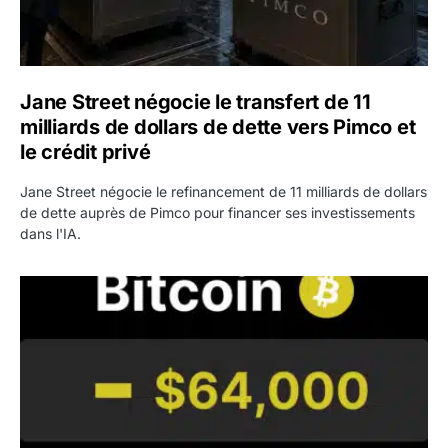
Jane Street négocie le transfert de 11
milliards de dollars de dette vers Pimco et
le crédit privé
Jane Street négocie le refinancement de 11 milliards de dollars
de dette auprès de Pimco pour financer ses investissements
dans l'IA.
Bitcoin stagne à 64 000 dollars pendant que les baleines