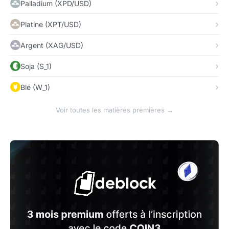
Palladium (XPD/USD)
Platine (XPT/USD)
Argent (XAG/USD)
Soja (S_1)
Blé (W_1)
Voir toutes les matières premières →