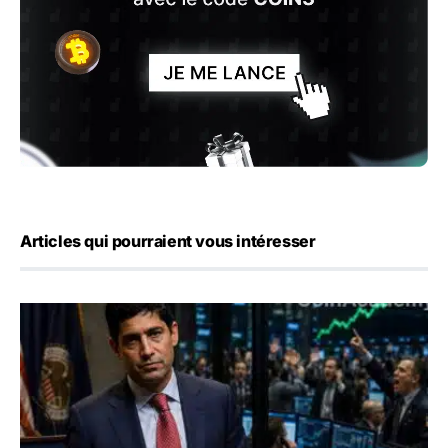
Articles qui pourraient vous intéresser
Emploi américain : 23 000 postes détruits en juillet, les 