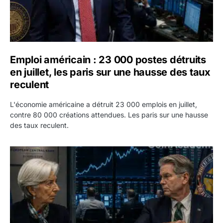
Emploi américain : 23 000 postes détruits
en juillet, les paris sur une hausse des taux
reculent
L'économie américaine a détruit 23 000 emplois en juillet,
contre 80 000 créations attendues. Les paris sur une hausse
des taux reculent.
Yen : Washington a vendu des euros sans prévenir la BC