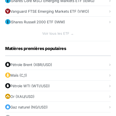
iShares Core MSCI Emerging Markets ETF (IEMG)
Vanguard FTSE Emerging Markets ETF (VWO)
iShares Russell 2000 ETF (IWM)
Voir tous les ETF →
Matières premières populaires
Pétrole Brent (XBR/USD)
Maïs (C_1)
Pétrole WTI (WTI/USD)
Or (XAU/USD)
Gaz naturel (NG/USD)