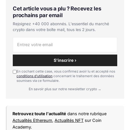
Cet article vous a plu ? Recevez les
prochains par email
Rejoignez +40 000 abonnés. L'essentiel du marché
crypto dans votre boîte mail, tous les 2 jours.
S'inscrire ›
En cochant cette case, vous confirmez avoir lu et accepté nos
conditions d'utilisation
concernant le traitement des données
soumises via ce formulaire.
En savoir plus sur notre newsletter crypto →
Retrouvez toute l'actualité
dans notre rubrique
Actualités Ethereum
,
Actualités NFT
sur Coin
Academy.