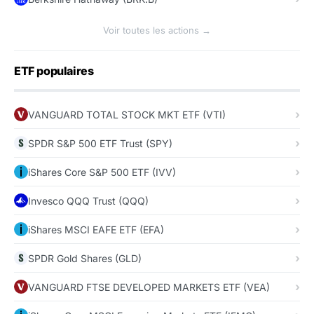
Voir toutes les actions →
ETF populaires
VANGUARD TOTAL STOCK MKT ETF (VTI)
SPDR S&P 500 ETF Trust (SPY)
iShares Core S&P 500 ETF (IVV)
Invesco QQQ Trust (QQQ)
iShares MSCI EAFE ETF (EFA)
SPDR Gold Shares (GLD)
VANGUARD FTSE DEVELOPED MARKETS ETF (VEA)