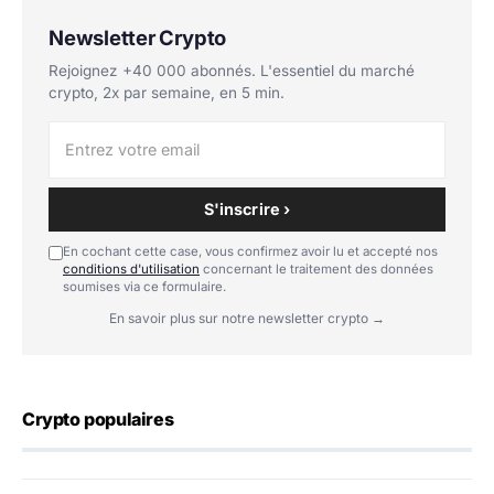
Newsletter Crypto
Rejoignez +40 000 abonnés. L'essentiel du marché
crypto, 2x par semaine, en 5 min.
S'inscrire ›
En cochant cette case, vous confirmez avoir lu et accepté nos
conditions d'utilisation
concernant le traitement des données
soumises via ce formulaire.
En savoir plus sur notre newsletter crypto →
Crypto populaires