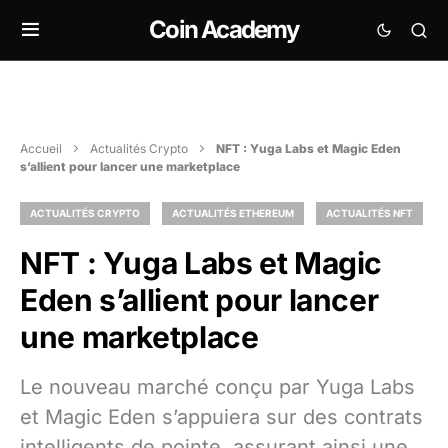
Coin Academy
Accueil
Actualités Crypto
NFT : Yuga Labs et Magic Eden
s’allient pour lancer une marketplace
ACTUALITÉS CRYPTO
ACTUALITÉS ETHEREUM
ACTUALITÉS NFT
NFT : Yuga Labs et Magic
Eden s’allient pour lancer
une marketplace
Le nouveau marché conçu par Yuga Labs
et Magic Eden s’appuiera sur des contrats
intelligents de pointe, assurant ainsi une