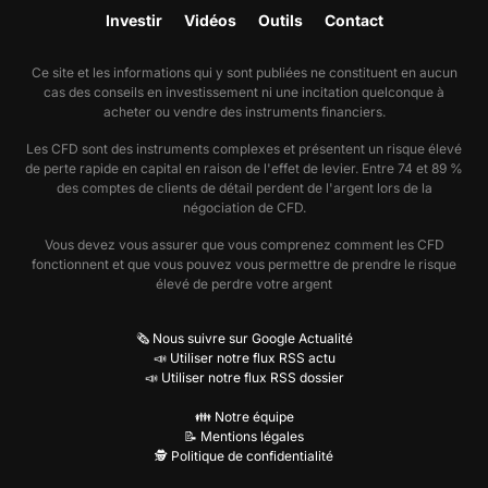
Investir
Vidéos
Outils
Contact
Ce site et les informations qui y sont publiées ne constituent en aucun
cas des conseils en investissement ni une incitation quelconque à
acheter ou vendre des instruments financiers.
Les CFD sont des instruments complexes et présentent un risque élevé
de perte rapide en capital en raison de l'effet de levier. Entre 74 et 89 %
des comptes de clients de détail perdent de l'argent lors de la
négociation de CFD.
Vous devez vous assurer que vous comprenez comment les CFD
fonctionnent et que vous pouvez vous permettre de prendre le risque
élevé de perdre votre argent
🗞️ Nous suivre sur Google Actualité
📣 Utiliser notre flux RSS actu
📣 Utiliser notre flux RSS dossier
👪 Notre équipe
📝 Mentions légales
🕵️ Politique de confidentialité