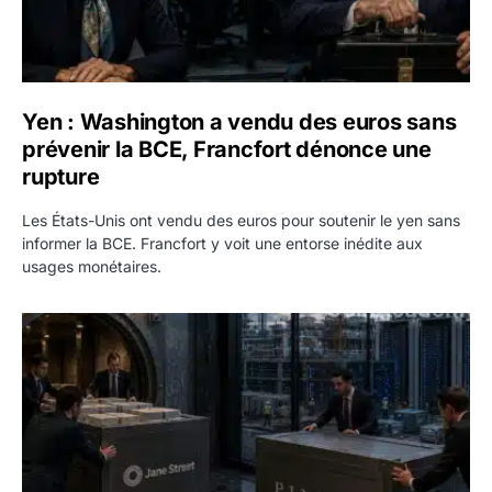
Yen : Washington a vendu des euros sans
prévenir la BCE, Francfort dénonce une
rupture
Les États-Unis ont vendu des euros pour soutenir le yen sans
informer la BCE. Francfort y voit une entorse inédite aux
usages monétaires.
Jane Street négocie le transfert de 11 milliards de dollars