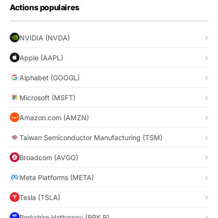
Actions populaires
NVIDIA (NVDA)
Apple (AAPL)
Alphabet (GOOGL)
Microsoft (MSFT)
Amazon.com (AMZN)
Taiwan Semiconductor Manufacturing (TSM)
Broadcom (AVGO)
Meta Platforms (META)
Tesla (TSLA)
Berkshire Hathaway (BRK.B)