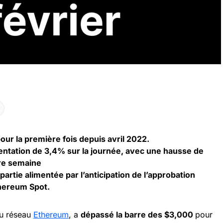
ur la première fois depuis avril 2022.
ntation de 3,4% sur la journée, avec une hausse de
ère semaine
partie alimentée par l’anticipation de l’approbation
hereum Spot.
du réseau
Ethereum
, a
dépassé la barre des $3,000
pour