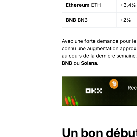
Ethereum
ETH
+3,4%
BNB
BNB
+2%
Avec une forte demande pour le 
connu une augmentation approx
au cours de la dernière semaine
BNB
ou
Solana
.
Un bon début