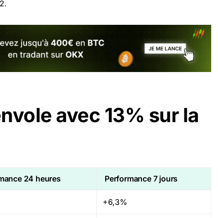
2.
nvole avec 13% sur la
mance 24 heures
Performance 7 jours
+6,3%