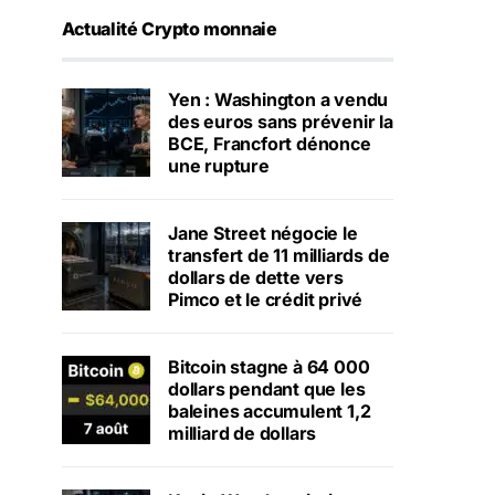
Actualité Crypto monnaie
Yen : Washington a vendu
des euros sans prévenir la
BCE, Francfort dénonce
une rupture
Jane Street négocie le
transfert de 11 milliards de
dollars de dette vers
Pimco et le crédit privé
Bitcoin stagne à 64 000
dollars pendant que les
baleines accumulent 1,2
milliard de dollars