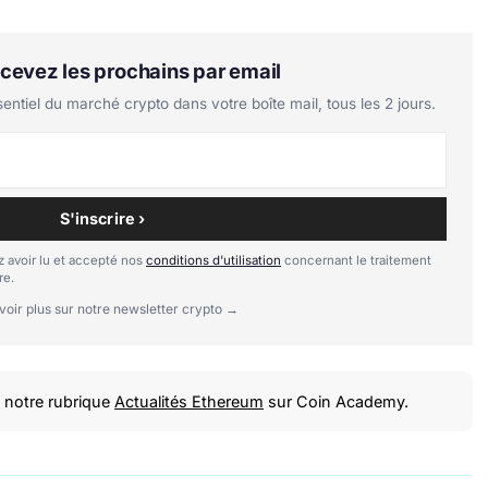
Recevez les prochains par email
tiel du marché crypto dans votre boîte mail, tous les 2 jours.
S'inscrire ›
 avoir lu et accepté nos
conditions d'utilisation
concernant le traitement
re.
voir plus sur notre newsletter crypto →
notre rubrique
Actualités Ethereum
sur Coin Academy.