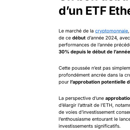
d’un ETF Et
Le marché de la
cryptomonnaie
de ce
début
d’année 2024, avec 
performances de l’année précéde
30% depuis le début de l’anné
Cette poussée n’est pas simpleme
profondément ancrée dans la croi
pour
l’approbation potentielle 
La perspective d’une
approbatio
d’élargir l’attrait de l’ETH, nota
de voies d’investissement conse
l’enthousiasme entourant le lan
investissements significatifs.