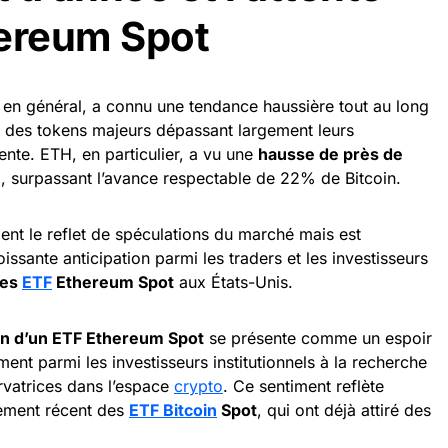
hereum Spot
, en général, a connu une tendance haussière tout au long
des tokens majeurs dépassant largement leurs
nte. ETH, en particulier, a vu une
hausse de près de
e
, surpassant l’avance respectable de 22% de Bitcoin.
nt le reflet de spéculations du marché mais est
ssante anticipation parmi les traders et les investisseurs
des
ETF
Ethereum Spot
aux États-Unis.
n d’un ETF Ethereum Spot
se présente comme un espoir
mment parmi les investisseurs institutionnels à la recherche
rvatrices dans l’espace
crypto
. Ce sentiment reflète
cement récent des
ETF Bitcoin
Spot
, qui ont déjà attiré des