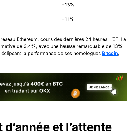
+13%
+11%
réseau Ethereum, cours des dernières 24 heures, l’ETH a
imative de 3,4%, avec une hausse remarquable de 13%
, éclipsant la performance de ses homologues
Bitcoin
,
 d’année et l’attente