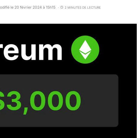
odifié le 20 février 2024 à 15h15
2 MINUTES DE LECTURE