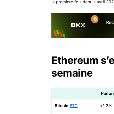
la première fois depuis avril 202
Ethereum s’e
semaine
Perfor
Bitcoin
BTC
+1,3%