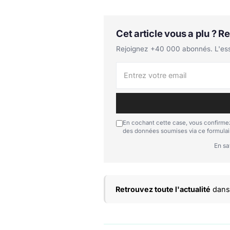
Cet article vous a plu ? 
Rejoignez +40 000 abonnés. L'essen
En cochant cette case, vous confirmez
des données soumises via ce formulai
En sa
Retrouvez toute l'actualité
dans 