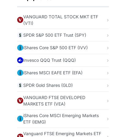
VANGUARD TOTAL STOCK MKT ETF
(VTI)
SPDR S&P 500 ETF Trust (SPY)
iShares Core S&P 500 ETF (IVV)
Invesco QQQ Trust (QQQ)
iShares MSCI EAFE ETF (EFA)
SPDR Gold Shares (GLD)
VANGUARD FTSE DEVELOPED
MARKETS ETF (VEA)
iShares Core MSCI Emerging Markets
ETF (IEMG)
Vanguard FTSE Emerging Markets ETF