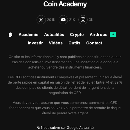
Coin Academy
201K
21K
3K
🏠︎
Académie
Actualités
Crypto
Airdrops
✦
Investir
Vidéos
Outils
Contact
Ce site et les informations qui y sont publiées ne constituent en aucun
cas des conseils en investissement ni une incitation quelconque à
acheter ou vendre des instruments financiers.
Les CFD sont des instruments complexes et présentent un risque élevé
de perte rapide en capital en raison de l'effet de levier. Entre 74 et 89 %
des comptes de clients de détail perdent de l'argent lors de la
négociation de CFD.
Vous devez vous assurer que vous comprenez comment les CFD
fonctionnent et que vous pouvez vous permettre de prendre le risque
élevé de perdre votre argent
🗞️ Nous suivre sur Google Actualité