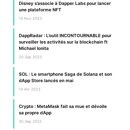
Disney s’associe à Dapper Labs pour lancer
une plateforme NFT
14 Nov 2023
DappRadar : L’outil INCONTOURNABLE pour
surveiller les activités sur la blockchain ft
Michael Ionita
20 Sep 2023
SOL : Le smartphone Saga de Solana et son
dApp Store lancés en mai
14 Avr 2023
Crypto : MetaMask fait sa mue et dévoile
sa propre dApp
30 Sep 2022