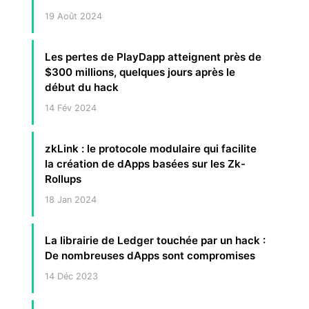
19 Août 2024
Les pertes de PlayDapp atteignent près de
$300 millions, quelques jours après le
début du hack
14 Fév 2024
zkLink : le protocole modulaire qui facilite
la création de dApps basées sur les Zk-
Rollups
18 Jan 2024
La librairie de Ledger touchée par un hack :
De nombreuses dApps sont compromises
14 Déc 2023