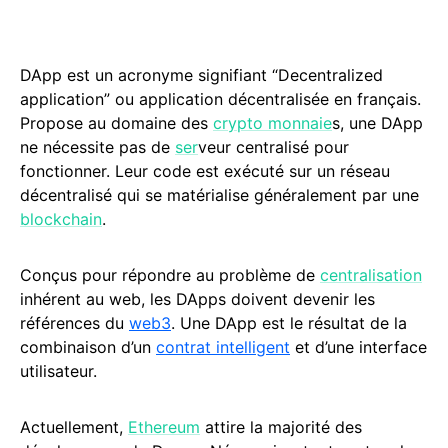
DApp est un acronyme signifiant “Decentralized
application” ou application décentralisée en français.
Propose au domaine des
crypto monnaie
s, une DApp
ne nécessite pas de
ser
veur centralisé pour
fonctionner. Leur code est exécuté sur un réseau
décentralisé qui se matérialise généralement par une
blockchain
.
Conçus pour répondre au problème de
centralisation
inhérent au web, les DApps doivent devenir les
références du
web3
. Une DApp est le résultat de la
combinaison d’un
contrat intelligent
et d’une interface
utilisateur.
Actuellement,
Ethereum
attire la majorité des