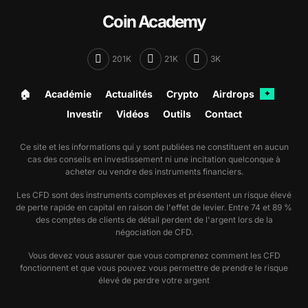
Coin Academy
201K
21K
3K
🏠︎
Académie
Actualités
Crypto
Airdrops
✦
Investir
Vidéos
Outils
Contact
Ce site et les informations qui y sont publiées ne constituent en aucun
cas des conseils en investissement ni une incitation quelconque à
acheter ou vendre des instruments financiers.
Les CFD sont des instruments complexes et présentent un risque élevé
de perte rapide en capital en raison de l'effet de levier. Entre 74 et 89 %
des comptes de clients de détail perdent de l'argent lors de la
négociation de CFD.
Vous devez vous assurer que vous comprenez comment les CFD
fonctionnent et que vous pouvez vous permettre de prendre le risque
élevé de perdre votre argent