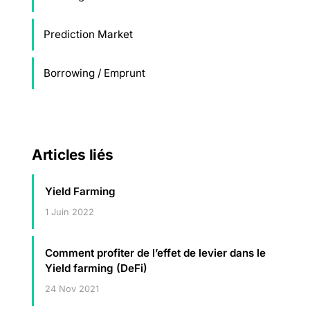
Prediction Market
Borrowing / Emprunt
Articles liés
Yield Farming
1 Juin 2022
Comment profiter de l’effet de levier dans le
Yield farming (DeFi)
24 Nov 2021