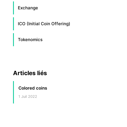
Exchange
ICO (Initial Coin Offering)
Tokenomics
Articles liés
Colored coins
1 Juil 2022