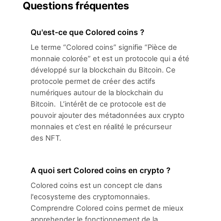
Questions fréquentes
Qu'est-ce que Colored coins ?
Le terme “Colored coins” signifie “Pièce de
monnaie colorée” et est un protocole qui a été
développé sur la blockchain du Bitcoin. Ce
protocole permet de créer des actifs
numériques autour de la blockchain du
Bitcoin. L’intérêt de ce protocole est de
pouvoir ajouter des métadonnées aux crypto
monnaies et c’est en réalité le précurseur
des NFT.
A quoi sert Colored coins en crypto ?
Colored coins est un concept cle dans
l'ecosysteme des cryptomonnaies.
Comprendre Colored coins permet de mieux
apprehender le fonctionnement de la