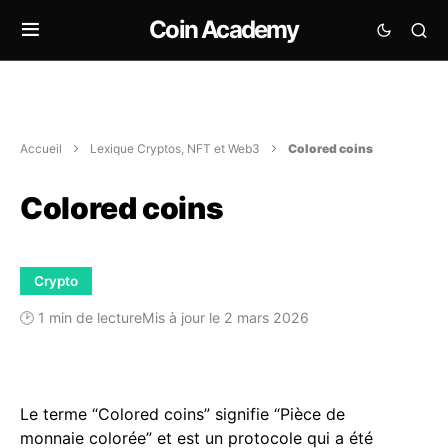
Coin Academy
Accueil
Lexique Cryptos, NFT et Web3
Colored coins
Colored coins
Crypto
🕑 1 min de lecture
Mis à jour le 2 mars 2026
Le terme “Colored coins” signifie “Pièce de
monnaie colorée” et est un protocole qui a été