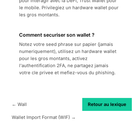
pour interagir avec la DeFi, Trust Wallet pour
le mobile. Privilegiez un hardware wallet pour
les gros montants.
Comment securiser son wallet ?
Notez votre seed phrase sur papier (jamais
numeriquement), utilisez un hardware wallet
pour les gros montants, activez
l'authentification 2FA, ne partagez jamais
votre cle privee et mefiez-vous du phishing.
← Wall
Retour au lexique
Wallet Import Format (WIF) →