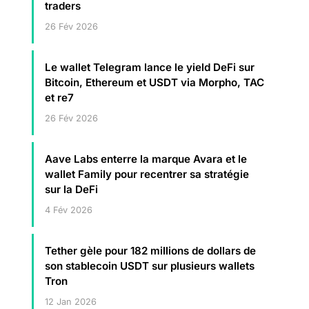
traders
26 Fév 2026
Le wallet Telegram lance le yield DeFi sur
Bitcoin, Ethereum et USDT via Morpho, TAC
et re7
26 Fév 2026
Aave Labs enterre la marque Avara et le
wallet Family pour recentrer sa stratégie
sur la DeFi
4 Fév 2026
Tether gèle pour 182 millions de dollars de
son stablecoin USDT sur plusieurs wallets
Tron
12 Jan 2026