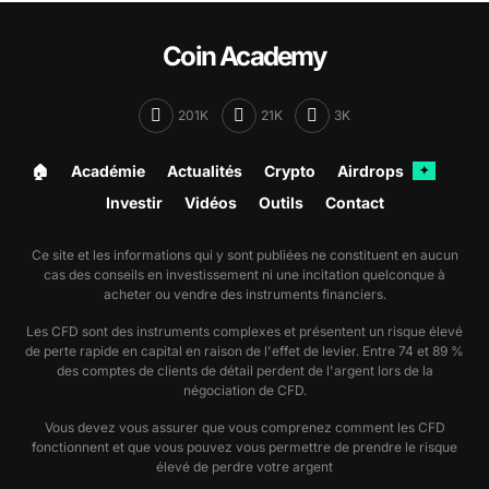
Coin Academy
201K
21K
3K
🏠︎
Académie
Actualités
Crypto
Airdrops
✦
Investir
Vidéos
Outils
Contact
Ce site et les informations qui y sont publiées ne constituent en aucun
cas des conseils en investissement ni une incitation quelconque à
acheter ou vendre des instruments financiers.
Les CFD sont des instruments complexes et présentent un risque élevé
de perte rapide en capital en raison de l'effet de levier. Entre 74 et 89 %
des comptes de clients de détail perdent de l'argent lors de la
négociation de CFD.
Vous devez vous assurer que vous comprenez comment les CFD
fonctionnent et que vous pouvez vous permettre de prendre le risque
élevé de perdre votre argent