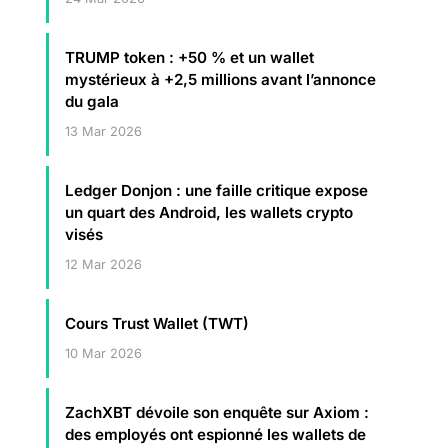
TRUMP token : +50 % et un wallet
mystérieux à +2,5 millions avant l’annonce
du gala
13 Mar 2026
Ledger Donjon : une faille critique expose
un quart des Android, les wallets crypto
visés
12 Mar 2026
Cours Trust Wallet (TWT)
10 Mar 2026
ZachXBT dévoile son enquête sur Axiom :
des employés ont espionné les wallets de