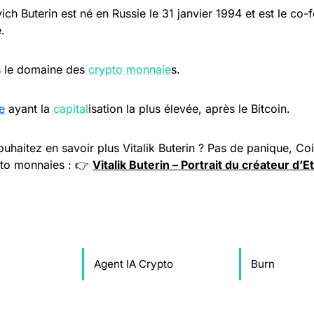
vich Buterin est né en Russie le 31 janvier 1994 et est le co
e.
s le domaine des
crypto monnaie
s.
e
ayant la
capital
isation la plus élevée, après le Bitcoin.
ouhaitez en savoir plus Vitalik Buterin ? Pas de panique, C
pto monnaies : 👉
Vitalik Buterin – Portrait du créateur d
Agent IA Crypto
Burn