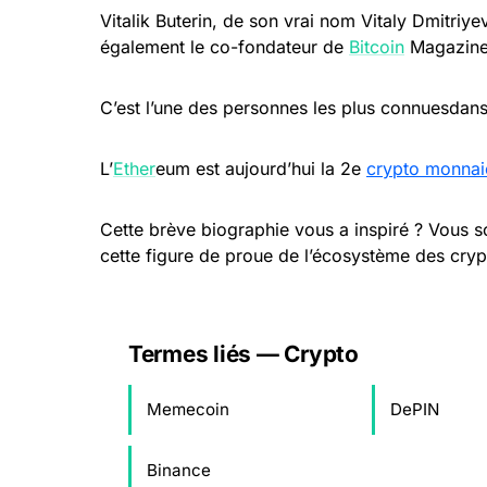
Vitalik Buterin, de son vrai nom Vitaly Dmitriye
également le co-fondateur de
Bitcoin
Magazin
C’est l’une des personnes les plus connuesdan
L’
Ether
eum est aujourd’hui la 2e
crypto monnai
Cette brève biographie vous a inspiré ? Vous s
cette figure de proue de l’écosystème des cry
Termes liés — Crypto
Memecoin
DePIN
Binance