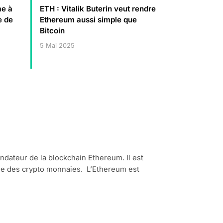
me à
ETH : Vitalik Buterin veut rendre
e de
Ethereum aussi simple que
Bitcoin
5 Mai 2025
ondateur de la blockchain Ethereum. Il est
ne des crypto monnaies. L’Ethereum est