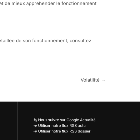
met de mieux apprehender le fonctionnement
etaillee de son fonctionnement, consultez
Volatilité →
🗞️ Nous suivre sur Google Actualité
📣 Utiliser notre flux RSS actu
📣 Utiliser notre flux RSS dossier