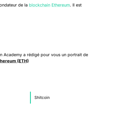
-fondateur de la
blockchain
Ethereum
. Il est
oin Academy a rédigé pour vous un portrait de
’Ethereum (ETH)
Shitcoin