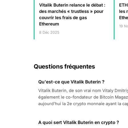
Vitalik Buterin relance le débat :
ETH 
des marchés « trustless » pour
les 
couvrir les frais de gas
Eth
Ethereum
19 N
8 Déc 2025
Questions fréquentes
Qu'est-ce que Vitalik Buterin ?
Vitalik Buterin, de son vrai nom Vitaly Dmitr
également le co-fondateur de Bitcoin Magaz
aujourd’hui la 2e crypto monnaie ayant la capi
A quoi sert Vitalik Buterin en crypto ?