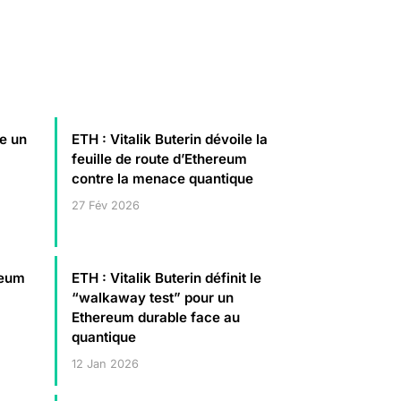
se un
ETH : Vitalik Buterin dévoile la
feuille de route d’Ethereum
contre la menace quantique
27 Fév 2026
reum
ETH : Vitalik Buterin définit le
“walkaway test” pour un
Ethereum durable face au
quantique
12 Jan 2026