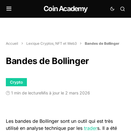
Coin Academy
Accueil
Lexique Cryptos, NFT et Web3
Bandes de Bollinger
Bandes de Bollinger
Crypto
🕑 1 min de lecture
Mis à jour le 2 mars 2026
Les bandes de Bollinger sont un outil qui est très
utilisé en analyse technique par les
trader
s. Il a été