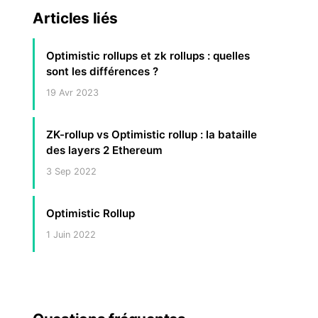
Articles liés
Optimistic rollups et zk rollups : quelles
sont les différences ?
19 Avr 2023
ZK-rollup vs Optimistic rollup : la bataille
des layers 2 Ethereum
3 Sep 2022
Optimistic Rollup
1 Juin 2022