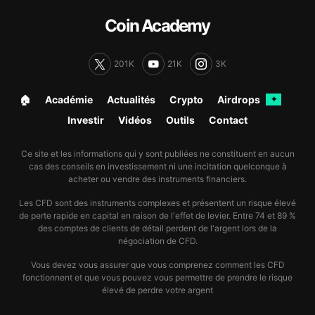
Coin Academy
201K
21K
3K
🏠︎
Académie
Actualités
Crypto
Airdrops
✦
Investir
Vidéos
Outils
Contact
Ce site et les informations qui y sont publiées ne constituent en aucun
cas des conseils en investissement ni une incitation quelconque à
acheter ou vendre des instruments financiers.
Les CFD sont des instruments complexes et présentent un risque élevé
de perte rapide en capital en raison de l'effet de levier. Entre 74 et 89 %
des comptes de clients de détail perdent de l'argent lors de la
négociation de CFD.
Vous devez vous assurer que vous comprenez comment les CFD
fonctionnent et que vous pouvez vous permettre de prendre le risque
élevé de perdre votre argent