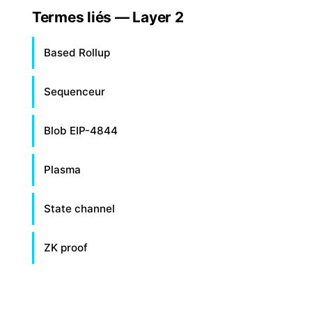
Termes liés — Layer 2
Based Rollup
Sequenceur
Blob EIP-4844
Plasma
State channel
ZK proof