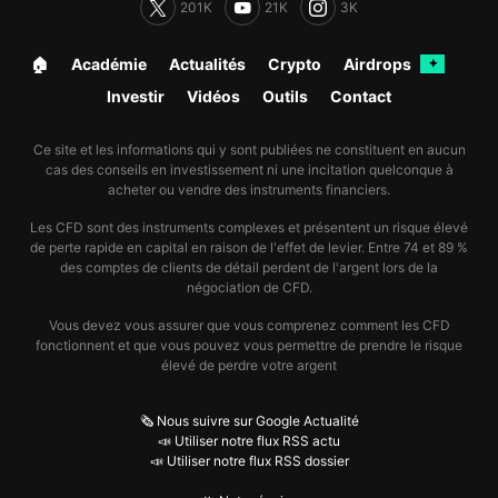
201K
21K
3K
🏠︎
Académie
Actualités
Crypto
Airdrops
✦
Investir
Vidéos
Outils
Contact
Ce site et les informations qui y sont publiées ne constituent en aucun
cas des conseils en investissement ni une incitation quelconque à
acheter ou vendre des instruments financiers.
Les CFD sont des instruments complexes et présentent un risque élevé
de perte rapide en capital en raison de l'effet de levier. Entre 74 et 89 %
des comptes de clients de détail perdent de l'argent lors de la
négociation de CFD.
Vous devez vous assurer que vous comprenez comment les CFD
fonctionnent et que vous pouvez vous permettre de prendre le risque
élevé de perdre votre argent
🗞️ Nous suivre sur Google Actualité
📣 Utiliser notre flux RSS actu
📣 Utiliser notre flux RSS dossier