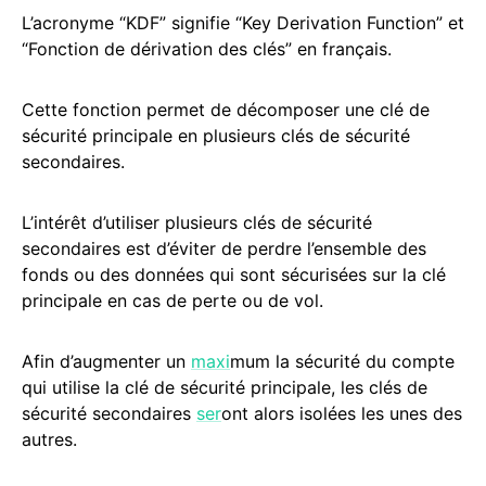
L’acronyme “KDF” signifie “Key Derivation Function” et
“Fonction de dérivation des clés” en français.
Cette fonction permet de décomposer une clé de
sécurité principale en plusieurs clés de sécurité
secondaires.
L’intérêt d’utiliser plusieurs clés de sécurité
secondaires est d’éviter de perdre l’ensemble des
fonds ou des données qui sont sécurisées sur la clé
principale en cas de perte ou de vol.
Afin d’augmenter un
maxi
mum la sécurité du compte
qui utilise la clé de sécurité principale, les clés de
sécurité secondaires
ser
ont alors isolées les unes des
autres.