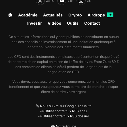
201K
21K
3K
🏠︎
Académie
Actualités
Crypto
Airdrops
✦
Investir
Vidéos
Outils
Contact
Ce site et les informations qui y sont publiées ne constituent en aucun
cas des conseils en investissement ni une incitation quelconque à
acheter ou vendre des instruments financiers.
Les CFD sont des instruments complexes et présentent un risque élevé
de perte rapide en capital en raison de l'effet de levier. Entre 74 et 89 %
des comptes de clients de détail perdent de l'argent lors de la
négociation de CFD.
Vous devez vous assurer que vous comprenez comment les CFD
fonctionnent et que vous pouvez vous permettre de prendre le risque
élevé de perdre votre argent
🗞️ Nous suivre sur Google Actualité
📣 Utiliser notre flux RSS actu
📣 Utiliser notre flux RSS dossier
👪 Notre équipe