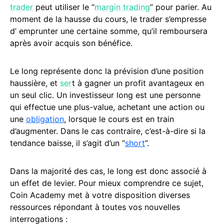
trader
peut utiliser le “
margin trading
” pour parier. Au
moment de la hausse du cours, le trader s’empresse
d’ emprunter une certaine somme, qu’il remboursera
après avoir acquis son bénéfice.
Le long représente donc la prévision d’une position
haussière, et
ser
t à gagner un profit avantageux en
un seul clic. Un investisseur long est une personne
qui effectue une plus-value, achetant une action ou
une
obligation
, lorsque le cours est en train
d’augmenter. Dans le cas contraire, c’est-à-dire si la
tendance baisse, il s’agit d’un “
short
”.
Dans la majorité des cas, le long est donc associé à
un effet de levier. Pour mieux comprendre ce sujet,
Coin Academy met à votre disposition diverses
ressources répondant à toutes vos nouvelles
interrogations :