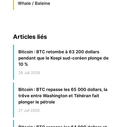
Whale / Baleine
Articles liés
Bitcoin : BTC retombe à 63 200 dollars
pendant que le Kospi sud-coréen plonge de
10 %
28 Juil 2026
Bitcoin : BTC repasse les 65 000 dollars, la
trêve entre Washington et Téhéran fait
plonger le pétrole
27 Juil 2026