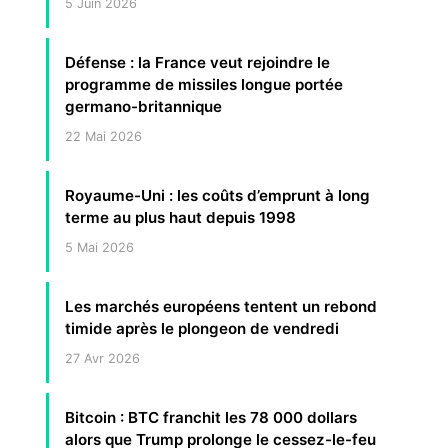
5 Juin 2026
Défense : la France veut rejoindre le
programme de missiles longue portée
germano-britannique
22 Mai 2026
Royaume-Uni : les coûts d’emprunt à long
terme au plus haut depuis 1998
5 Mai 2026
Les marchés européens tentent un rebond
timide après le plongeon de vendredi
27 Avr 2026
Bitcoin : BTC franchit les 78 000 dollars
alors que Trump prolonge le cessez-le-feu