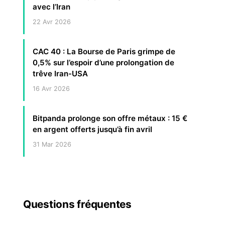
avec l’Iran
22 Avr 2026
CAC 40 : La Bourse de Paris grimpe de
0,5% sur l’espoir d’une prolongation de
trêve Iran-USA
16 Avr 2026
Bitpanda prolonge son offre métaux : 15 €
en argent offerts jusqu’à fin avril
31 Mar 2026
Questions fréquentes