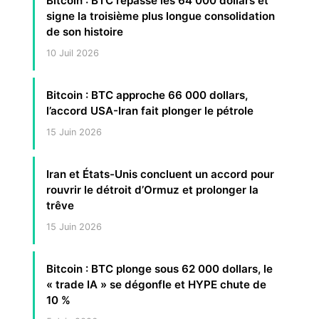
Bitcoin : BTC repasse les 64 000 dollars et
signe la troisième plus longue consolidation
de son histoire
10 Juil 2026
Bitcoin : BTC approche 66 000 dollars,
l’accord USA-Iran fait plonger le pétrole
15 Juin 2026
Iran et États-Unis concluent un accord pour
rouvrir le détroit d’Ormuz et prolonger la
trêve
15 Juin 2026
Bitcoin : BTC plonge sous 62 000 dollars, le
« trade IA » se dégonfle et HYPE chute de
10 %