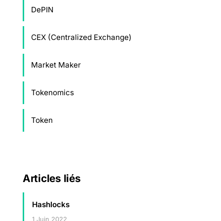
DePIN
CEX (Centralized Exchange)
Market Maker
Tokenomics
Token
Articles liés
Hashlocks
1 Juin 2022