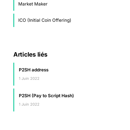
Market Maker
ICO (Initial Coin Offering)
Articles liés
P2SH address
1 Juin 2022
P2SH (Pay to Script Hash)
1 Juin 2022