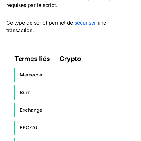
requises par le script.
Ce type de script permet de
sécuriser
une
transaction.
Termes liés — Crypto
Memecoin
Burn
Exchange
ERC-20