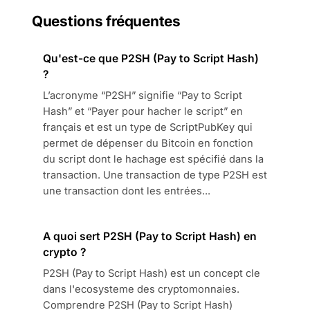
Questions fréquentes
Qu'est-ce que P2SH (Pay to Script Hash)
?
L’acronyme “P2SH” signifie “Pay to Script
Hash” et “Payer pour hacher le script” en
français et est un type de ScriptPubKey qui
permet de dépenser du Bitcoin en fonction
du script dont le hachage est spécifié dans la
transaction. Une transaction de type P2SH est
une transaction dont les entrées...
A quoi sert P2SH (Pay to Script Hash) en
crypto ?
P2SH (Pay to Script Hash) est un concept cle
dans l'ecosysteme des cryptomonnaies.
Comprendre P2SH (Pay to Script Hash)