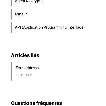
Agent IA Crypto
Mineur
API (Application Programming Interface)
Articles liés
Zero address
1 Juin 2022
Questions fréquentes