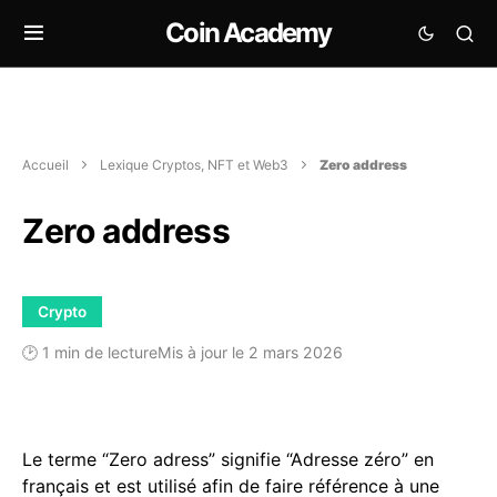
Coin Academy
Accueil
Lexique Cryptos, NFT et Web3
Zero address
Zero address
Crypto
🕑 1 min de lecture
Mis à jour le 2 mars 2026
Le terme “Zero adress” signifie “Adresse zéro” en
français et est utilisé afin de faire référence à une