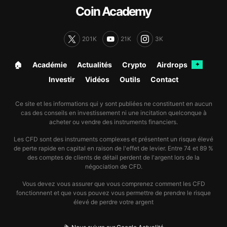
Coin Academy
201K
21K
3K
🏠︎
Académie
Actualités
Crypto
Airdrops
✦
Investir
Vidéos
Outils
Contact
Ce site et les informations qui y sont publiées ne constituent en aucun
cas des conseils en investissement ni une incitation quelconque à
acheter ou vendre des instruments financiers.
Les CFD sont des instruments complexes et présentent un risque élevé
de perte rapide en capital en raison de l'effet de levier. Entre 74 et 89 %
des comptes de clients de détail perdent de l'argent lors de la
négociation de CFD.
Vous devez vous assurer que vous comprenez comment les CFD
fonctionnent et que vous pouvez vous permettre de prendre le risque
élevé de perdre votre argent