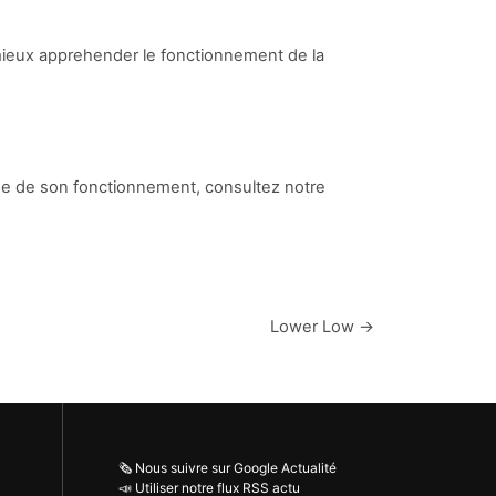
ieux apprehender le fonctionnement de la
lee de son fonctionnement, consultez notre
Lower Low →
🗞️ Nous suivre sur Google Actualité
📣 Utiliser notre flux RSS actu