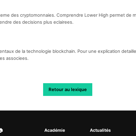
ysteme des cryptomonnaies. Comprendre Lower High permet de m
endre des decisions plus eclairees.
taux de la technologie blockchain. Pour une explication detail
ces associees.
Retour au lexique
🏠︎
Académie
Actualités