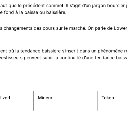
aut que le précédent sommet. Il s’agit d’un jargon boursier
 fond à la baisse ou baissière.
les changements des cours sur le marché. On parle de Lower 
ent où la tendance baissière s’inscrit dans un phénomène r
vestisseurs peuvent subir la continuité d’une tendance bais
lized
Mineur
Token