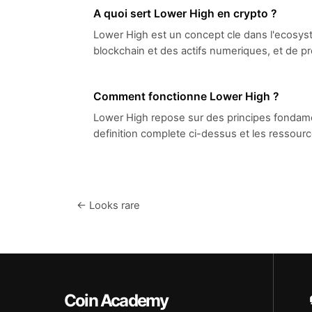
A quoi sert Lower High en crypto ?
Lower High est un concept cle dans l'ecos
blockchain et des actifs numeriques, et de pr
Comment fonctionne Lower High ?
Lower High repose sur des principes fondamen
definition complete ci-dessus et les ressour
← Looks rare
Coin Academy