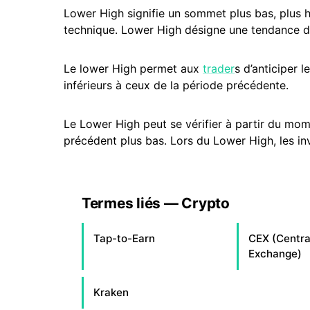
Lower High signifie un sommet plus bas, plus h
technique. Lower High désigne une tendance de
Le lower High permet aux
trader
s d’anticiper 
inférieurs à ceux de la période précédente.
Le Lower High peut se vérifier à partir du mom
précédent plus bas. Lors du Lower High, les in
Termes liés — Crypto
Tap-to-Earn
CEX (Centra
Exchange)
Kraken