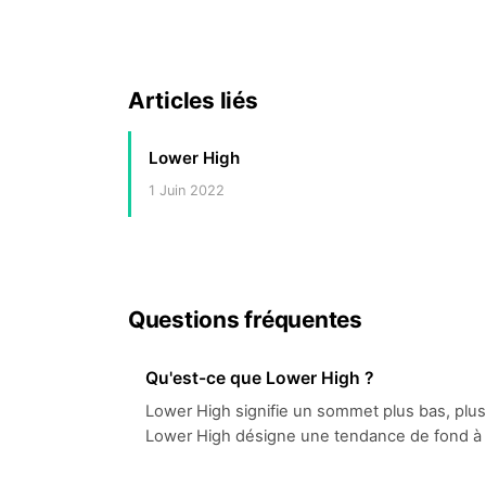
Articles liés
Lower High
1 Juin 2022
Questions fréquentes
Qu'est-ce que Lower High ?
Lower High signifie un sommet plus bas, plus
Lower High désigne une tendance de fond à la