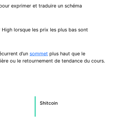
 pour exprimer et traduire un schéma
High lorsque les prix les plus bas sont
écurrent d’un
sommet
plus haut que le
sière ou le retournement de tendance du cours.
Shitcoin