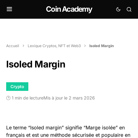
Coin Academy
Accueil
Lexique Cryptos, NFT et Web3
Isoled Margin
Isoled Margin
Crypto
🕑 1 min de lecture
Mis à jour le 2 mars 2026
Le terme “Isoled margin” signifie “Marge isolée” en
français et est une méthode sécurisée et populaire en