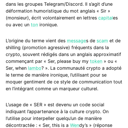
dans les groupes Telegram/Discord. Il s’agit d’une
déformation humoristique du mot anglais « Sir »
(monsieur), écrit volontairement en lettres
capital
es
ou avec un
ton
ironique.
L’origine du terme vient des
message
s de
scam
et de
shilling (promotion agressive) fréquents dans la
crypto, souvent rédigés dans un anglais approximatif
commençant par « Ser, please buy my
token
» ou «
Ser, when
lambo
? ». La communauté crypto a adopté
le terme de manière ironique, l’utilisant pour se
moquer gentiment de ce style de communication tout
en l’intégrant comme un marqueur culturel.
L’usage de « SER » est devenu un code social
indiquant l’appartenance à la culture crypto. On
l’utilise pour interpeller quelqu’un de manière
décontractée : « Ser, this is a
Wen
dy’s » (réponse