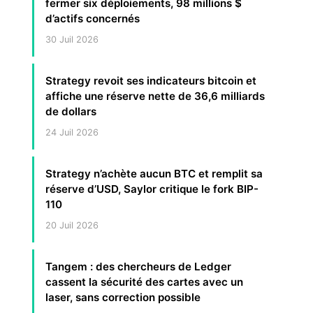
fermer six déploiements, 98 millions $
d’actifs concernés
30 Juil 2026
Strategy revoit ses indicateurs bitcoin et
affiche une réserve nette de 36,6 milliards
de dollars
24 Juil 2026
Strategy n’achète aucun BTC et remplit sa
réserve d’USD, Saylor critique le fork BIP-
110
20 Juil 2026
Tangem : des chercheurs de Ledger
cassent la sécurité des cartes avec un
laser, sans correction possible