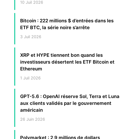
10 Juil 2026
Bitcoin : 222 millions $ d’entrées dans les
ETF BTC, la série noire s’arrête
3 Juil 2026
XRP et HYPE tiennent bon quand les
investisseurs désertent les ETF Bitcoin et
Ethereum
1 Juil 2026
GPT-5.6 : OpenAI réserve Sol, Terra et Luna
aux clients validés par le gouvernement
américain
26 Juin 2026
Polymarket : 2,9 millions de dollars