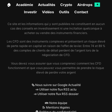
🏠︎
Académie
Actualités
Crypto
Airdrops
✦
Investir
Vidéos
Outils
Contact
Ce site et les informations qui y sont publiées ne constituent en aucun
cas des conseils en investissement ni une incitation quelconque à
acheter ou vendre des instruments financiers.
Les CFD sont des instruments complexes et présentent un risque élevé
de perte rapide en capital en raison de l'effet de levier. Entre 74 et 89 %
des comptes de clients de détail perdent de l'argent lors de la
négociation de CFD.
Vous devez vous assurer que vous comprenez comment les CFD
fonctionnent et que vous pouvez vous permettre de prendre le risque
élevé de perdre votre argent
🗞️ Nous suivre sur Google Actualité
📣 Utiliser notre flux RSS actu
📣 Utiliser notre flux RSS dossier
👪 Notre équipe
📝 Mentions légales
🕵️ Politique de confidentialité