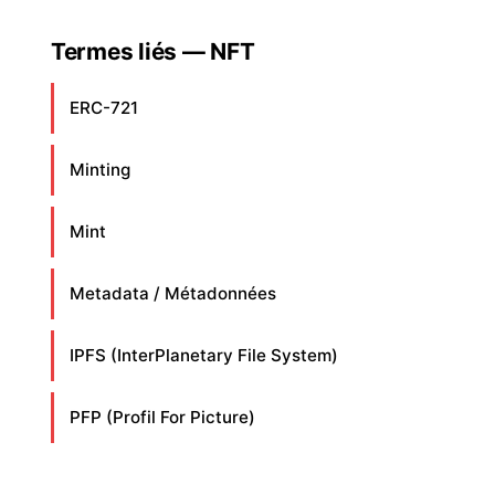
Termes liés — NFT
ERC-721
Minting
Mint
Metadata / Métadonnées
IPFS (InterPlanetary File System)
PFP (Profil For Picture)