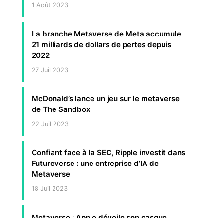
1 Août 2023
La branche Metaverse de Meta accumule
21 milliards de dollars de pertes depuis
2022
27 Juil 2023
McDonald’s lance un jeu sur le metaverse
de The Sandbox
22 Juil 2023
Confiant face à la SEC, Ripple investit dans
Futureverse : une entreprise d’IA de
Metaverse
18 Juil 2023
Metaverse : Apple dévoile son casque