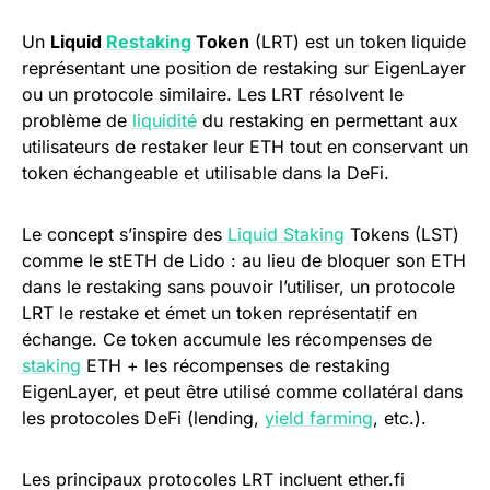
Un
Liquid
Restaking
Token
(LRT) est un token liquide
représentant une position de restaking sur EigenLayer
ou un protocole similaire. Les LRT résolvent le
problème de
liquidité
du restaking en permettant aux
utilisateurs de restaker leur ETH tout en conservant un
token échangeable et utilisable dans la DeFi.
Le concept s’inspire des
Liquid Staking
Tokens (LST)
comme le stETH de Lido : au lieu de bloquer son ETH
dans le restaking sans pouvoir l’utiliser, un protocole
LRT le restake et émet un token représentatif en
échange. Ce token accumule les récompenses de
staking
ETH + les récompenses de restaking
EigenLayer, et peut être utilisé comme collatéral dans
les protocoles DeFi (lending,
yield farming
, etc.).
Les principaux protocoles LRT incluent ether.fi