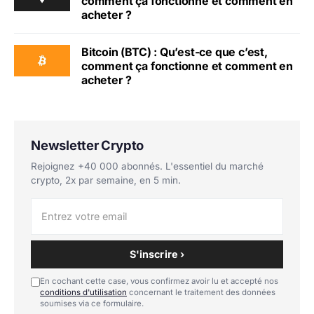
comment ça fonctionne et comment en
acheter ?
Bitcoin (BTC) : Qu’est-ce que c’est,
comment ça fonctionne et comment en
acheter ?
Newsletter Crypto
Rejoignez +40 000 abonnés. L'essentiel du marché
crypto, 2x par semaine, en 5 min.
S'inscrire ›
En cochant cette case, vous confirmez avoir lu et accepté nos
conditions d'utilisation
concernant le traitement des données
soumises via ce formulaire.