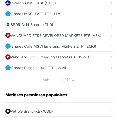
Invesco QQQ Trust (QQQ)
iShares MSCI EAFE ETF (EFA)
SPDR Gold Shares (GLD)
VANGUARD FTSE DEVELOPED MARKETS ETF (VEA)
iShares Core MSCI Emerging Markets ETF (IEMG)
Vanguard FTSE Emerging Markets ETF (VWO)
iShares Russell 2000 ETF (IWM)
Voir tous les ETF →
Matières premières populaires
Pétrole Brent (XBR/USD)