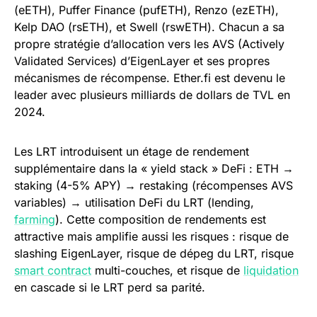
(eETH), Puffer Finance (pufETH), Renzo (ezETH),
Kelp DAO (rsETH), et Swell (rswETH). Chacun a sa
propre stratégie d’allocation vers les AVS (Actively
Validated Services) d’EigenLayer et ses propres
mécanismes de récompense. Ether.fi est devenu le
leader avec plusieurs milliards de dollars de TVL en
2024.
Les LRT introduisent un étage de rendement
supplémentaire dans la « yield stack » DeFi : ETH →
staking (4-5% APY) → restaking (récompenses AVS
variables) → utilisation DeFi du LRT (lending,
farming
). Cette composition de rendements est
attractive mais amplifie aussi les risques : risque de
slashing EigenLayer, risque de dépeg du LRT, risque
smart contract
multi-couches, et risque de
liquidation
en cascade si le LRT perd sa parité.