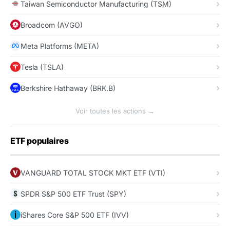
Taiwan Semiconductor Manufacturing (TSM)
Broadcom (AVGO)
Meta Platforms (META)
Tesla (TSLA)
Berkshire Hathaway (BRK.B)
Voir toutes les actions →
ETF populaires
VANGUARD TOTAL STOCK MKT ETF (VTI)
SPDR S&P 500 ETF Trust (SPY)
iShares Core S&P 500 ETF (IVV)