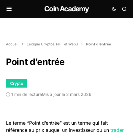
Coin Academy
Accueil
Lexique Cryptos, NFT et Web3
Point d’entrée
Point d’entrée
Crypto
🕑 1 min de lecture
Mis à jour le 2 mars 2026
Le terme “Point d’entrée” est un terme qui fait
référence au prix auquel un investisseur ou un
trader