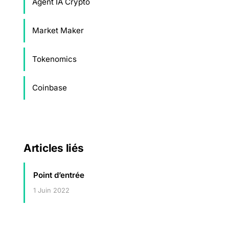
Agent IA Crypto
Market Maker
Tokenomics
Coinbase
Articles liés
Point d’entrée
1 Juin 2022