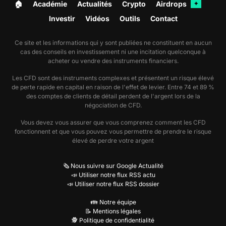
🏠︎
Académie
Actualités
Crypto
Airdrops
✦
Investir
Vidéos
Outils
Contact
Ce site et les informations qui y sont publiées ne constituent en aucun
cas des conseils en investissement ni une incitation quelconque à
acheter ou vendre des instruments financiers.
Les CFD sont des instruments complexes et présentent un risque élevé
de perte rapide en capital en raison de l'effet de levier. Entre 74 et 89 %
des comptes de clients de détail perdent de l'argent lors de la
négociation de CFD.
Vous devez vous assurer que vous comprenez comment les CFD
fonctionnent et que vous pouvez vous permettre de prendre le risque
élevé de perdre votre argent
🗞️ Nous suivre sur Google Actualité
📣 Utiliser notre flux RSS actu
📣 Utiliser notre flux RSS dossier
👪 Notre équipe
📝 Mentions légales
🕵️ Politique de confidentialité