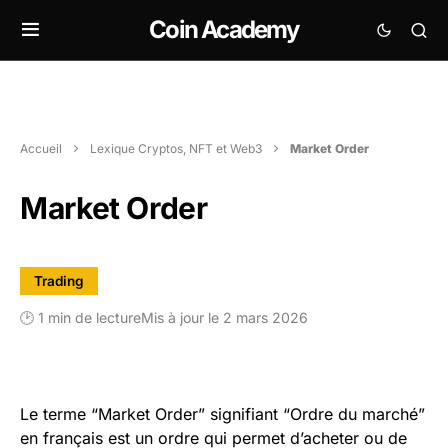
Coin Academy
Accueil
Lexique Cryptos, NFT et Web3
Market Order
Market Order
Trading
🕑 1 min de lecture
Mis à jour le 2 mars 2026
Le terme “Market Order” signifiant “Ordre du marché”
en français est un ordre qui permet d’acheter ou de