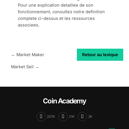
Pour une explication detaillee de son
fonctionnement, consultez notre definition
complete ci-dessus et les ressources
associees.
← Market Maker
Retour au lexique
Market Sell →
Coin Academy
201K
21K
3K