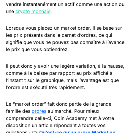
vendre instantanément un actif comme une action ou
une
crypto monnaie
.
Lorsque vous placez un market order, il se base sur
les prix présents dans le carnet d’ordres, ce qui
signifie que vous ne pouvez pas connaître à l’avance
le prix que vous obtiendrez.
Il peut donc y avoir une légère variation, à la hausse,
comme à la baisse par rapport au prix affiché à
l’instant t sur le graphique, mais l’avantage est que
l’ordre est exécuté très rapidement.
Le “market order” fait donc partie de la grande
famille des
ordres
au marché. Pour mieux
comprendre celle-ci, Coin Academy met à votre
disposition un article répondant à toutes vos
questions : 👉
Qu’est-ce qu’un ordre Market en