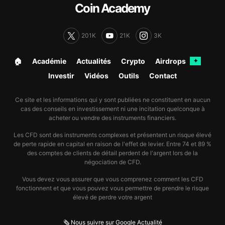
Coin Academy
201K
21K
3K
🏠︎
Académie
Actualités
Crypto
Airdrops
✦
Investir
Vidéos
Outils
Contact
Ce site et les informations qui y sont publiées ne constituent en aucun
cas des conseils en investissement ni une incitation quelconque à
acheter ou vendre des instruments financiers.
Les CFD sont des instruments complexes et présentent un risque élevé
de perte rapide en capital en raison de l'effet de levier. Entre 74 et 89 %
des comptes de clients de détail perdent de l'argent lors de la
négociation de CFD.
Vous devez vous assurer que vous comprenez comment les CFD
fonctionnent et que vous pouvez vous permettre de prendre le risque
élevé de perdre votre argent
🗞️ Nous suivre sur Google Actualité