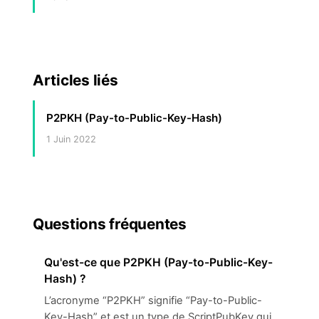
Articles liés
P2PKH (Pay-to-Public-Key-Hash)
1 Juin 2022
Questions fréquentes
Qu'est-ce que P2PKH (Pay-to-Public-Key-
Hash) ?
L’acronyme “P2PKH” signifie “Pay-to-Public-
Key-Hash” et est un type de ScriptPubKey qui