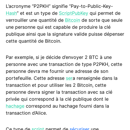
L’acronyme “P2PKH” signifie “Pay-to-Public-Key-
Hash
” et est un type de
ScriptPubKey
qui permet de
verrouiller une quantité de
Bitcoin
de sorte que seule
une personne qui est capable de produire la clé
publique ainsi que la signature valide puisse dépenser
cette quantité de Bitcoin.
Par exemple, si je décide d’envoyer 2 BTC à une
personne avec une transaction de type P2PKH, cette
personne devra me fournir une adresse de son
portefeuille. Cette adresse
ser
a renseignée dans la
transaction et pour utiliser les 2 Bitcoin, cette
personne devra signer la transaction avec sa clé
privée qui correspond à la clé publique dont le
hachage
correspond au hachage fourni dans la
transaction d’Alice.
Ce type de
script
permet de
sécuriser
une